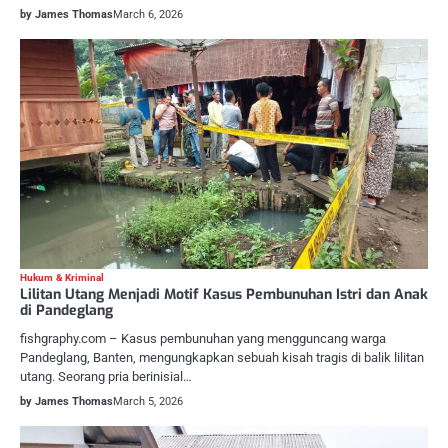
by James Thomas
March 6, 2026
Hukum & Kriminal
Lilitan Utang Menjadi Motif Kasus Pembunuhan Istri dan Anak
di Pandeglang
fishgraphy.com – Kasus pembunuhan yang mengguncang warga
Pandeglang, Banten, mengungkapkan sebuah kisah tragis di balik lilitan
utang. Seorang pria berinisial…
by James Thomas
March 5, 2026