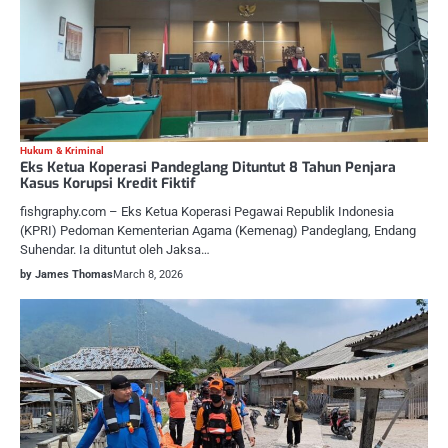
Hukum & Kriminal
Eks Ketua Koperasi Pandeglang Dituntut 8 Tahun Penjara
Kasus Korupsi Kredit Fiktif
fishgraphy.com – Eks Ketua Koperasi Pegawai Republik Indonesia
(KPRI) Pedoman Kementerian Agama (Kemenag) Pandeglang, Endang
Suhendar. Ia dituntut oleh Jaksa…
by James Thomas
March 8, 2026