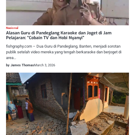
Nasional
Alasan Guru di Pandeglang Karaoke dan Joget di Jam
Pelajaran: “Cobain TV dan Hobi Nyanyi”
fishgraphy.com – Dua Guru di Pandeglang, Banten, menjadi sorotan
publik setelah video mereka yang tengah berkaraoke dan berjoget di
area…
by James Thomas
March 3, 2026