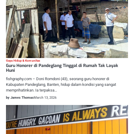
Gaya Hidup & Komunitas
Guru Honorer di Pandeglang Tinggal di Rumah Tak Layak
Huni
fishgraphy.com – Doni Romdoni (43), seorang guru honorer di
Kabupaten Pandeglang, Banten, hidup dalam kondisi yang sangat
memprihatinkan. Ia terpaksa…
by James Thomas
March 13, 2026