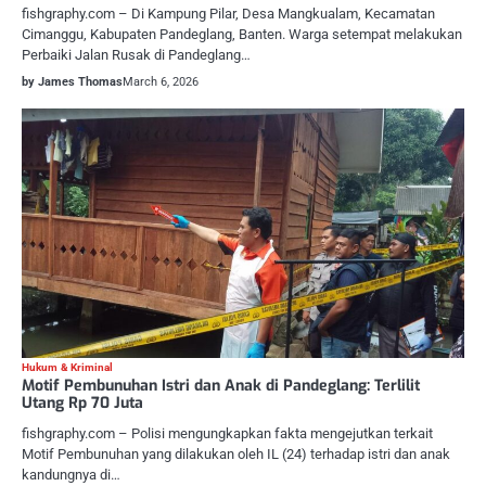
fishgraphy.com – Di Kampung Pilar, Desa Mangkualam, Kecamatan
Cimanggu, Kabupaten Pandeglang, Banten. Warga setempat melakukan
Perbaiki Jalan Rusak di Pandeglang…
by James Thomas
March 6, 2026
Hukum & Kriminal
Motif Pembunuhan Istri dan Anak di Pandeglang: Terlilit
Utang Rp 70 Juta
fishgraphy.com – Polisi mengungkapkan fakta mengejutkan terkait
Motif Pembunuhan yang dilakukan oleh IL (24) terhadap istri dan anak
kandungnya di…