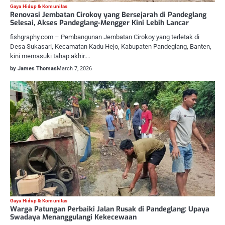
Gaya Hidup & Komunitas
Renovasi Jembatan Cirokoy yang Bersejarah di Pandeglang
Selesai, Akses Pandeglang-Mengger Kini Lebih Lancar
fishgraphy.com – Pembangunan Jembatan Cirokoy yang terletak di
Desa Sukasari, Kecamatan Kadu Hejo, Kabupaten Pandeglang, Banten,
kini memasuki tahap akhir.…
by James Thomas
March 7, 2026
Gaya Hidup & Komunitas
Warga Patungan Perbaiki Jalan Rusak di Pandeglang: Upaya
Swadaya Menanggulangi Kekecewaan