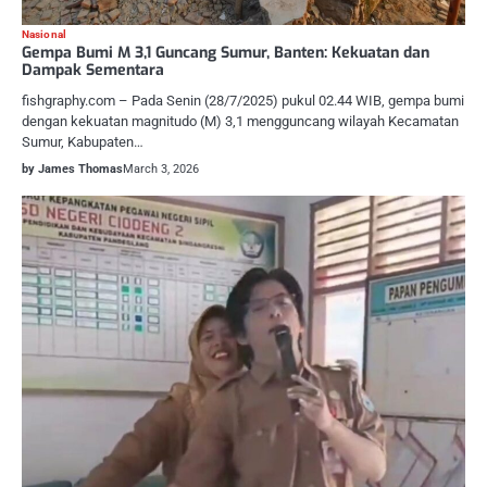
Nasional
Gempa Bumi M 3,1 Guncang Sumur, Banten: Kekuatan dan
Dampak Sementara
fishgraphy.com – Pada Senin (28/7/2025) pukul 02.44 WIB, gempa bumi
dengan kekuatan magnitudo (M) 3,1 mengguncang wilayah Kecamatan
Sumur, Kabupaten…
by James Thomas
March 3, 2026