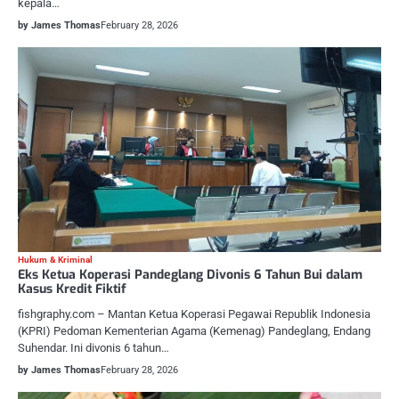
kepala…
by James Thomas
February 28, 2026
Hukum & Kriminal
Eks Ketua Koperasi Pandeglang Divonis 6 Tahun Bui dalam
Kasus Kredit Fiktif
fishgraphy.com – Mantan Ketua Koperasi Pegawai Republik Indonesia
(KPRI) Pedoman Kementerian Agama (Kemenag) Pandeglang, Endang
Suhendar. Ini divonis 6 tahun…
by James Thomas
February 28, 2026