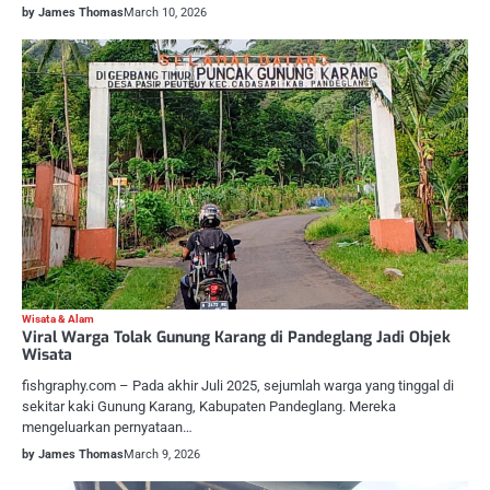
by James Thomas
March 10, 2026
Wisata & Alam
Viral Warga Tolak Gunung Karang di Pandeglang Jadi Objek
Wisata
fishgraphy.com – Pada akhir Juli 2025, sejumlah warga yang tinggal di
sekitar kaki Gunung Karang, Kabupaten Pandeglang. Mereka
mengeluarkan pernyataan…
by James Thomas
March 9, 2026