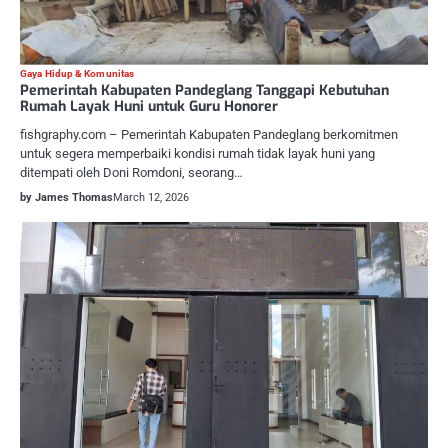
Gaya Hidup & Komunitas
Pemerintah Kabupaten Pandeglang Tanggapi Kebutuhan
Rumah Layak Huni untuk Guru Honorer
fishgraphy.com – Pemerintah Kabupaten Pandeglang berkomitmen
untuk segera memperbaiki kondisi rumah tidak layak huni yang
ditempati oleh Doni Romdoni, seorang…
by James Thomas
March 12, 2026