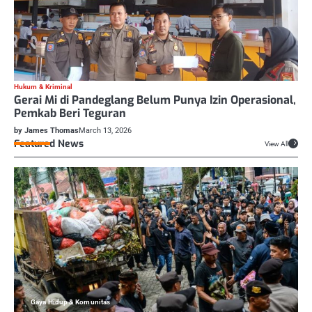
Hukum & Kriminal
Gerai Mi di Pandeglang Belum Punya Izin Operasional,
Pemkab Beri Teguran
by James Thomas
March 13, 2026
Featured News
View All
Gaya Hidup & Komunitas