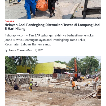
Nasional
Nelayan Asal Pandeglang Ditemukan Tewas di Lampung Usai
5 Hari Hilang
fishgraphy.com – Tim SAR gabungan akhirnya berhasil menemukan
jasad Suwito. Seorang nelayan asal Pandeglang, Desa Teluk,
Kecamatan Labuan, Banten, yang…
by James Thomas
March 7, 2026