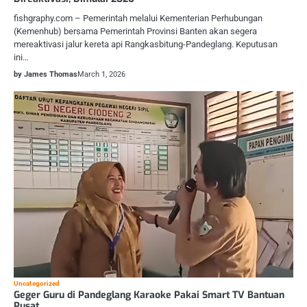
fishgraphy.com – Pemerintah melalui Kementerian Perhubungan
(Kemenhub) bersama Pemerintah Provinsi Banten akan segera
mereaktivasi jalur kereta api Rangkasbitung-Pandeglang. Keputusan
ini…
by James Thomas
March 1, 2026
Uncategorized
Geger Guru di Pandeglang Karaoke Pakai Smart TV Bantuan
Pusat