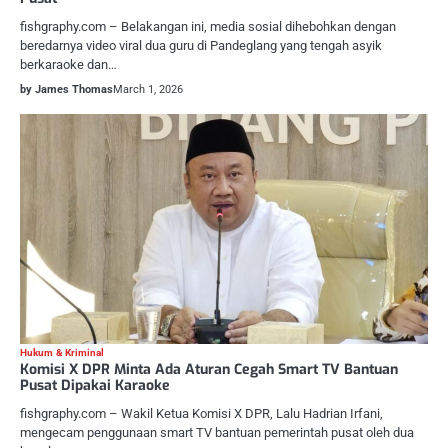
fishgraphy.com – Belakangan ini, media sosial dihebohkan dengan
beredarnya video viral dua guru di Pandeglang yang tengah asyik
berkaraoke dan…
by James Thomas
March 1, 2026
Hukum & Kriminal
Komisi X DPR Minta Ada Aturan Cegah Smart TV Bantuan
Pusat Dipakai Karaoke
fishgraphy.com – Wakil Ketua Komisi X DPR, Lalu Hadrian Irfani,
mengecam penggunaan smart TV bantuan pemerintah pusat oleh dua