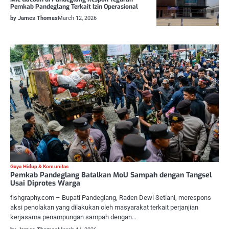
Pemkab Pandeglang Terkait Izin Operasional
by James Thomas
March 12, 2026
Gaya Hidup & Komunitas
Pemkab Pandeglang Batalkan MoU Sampah dengan Tangsel
Usai Diprotes Warga
fishgraphy.com – Bupati Pandeglang, Raden Dewi Setiani, merespons
aksi penolakan yang dilakukan oleh masyarakat terkait perjanjian
kerjasama penampungan sampah dengan…