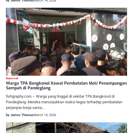
by James Thomas
March 14, 2026
Nasional
Warga TPA Bangkonol Kawal Pembatalan MoU Penampungan
Sampah di Pandeglang
fishgraphy.com – Warga yang tinggal di sekitar TPA Bangkonol di
Pandeglang. Mereka menunjukkan reaksi tegas terhadap pembatalan
perjanjian kerja sama…
by James Thomas
March 14, 2026