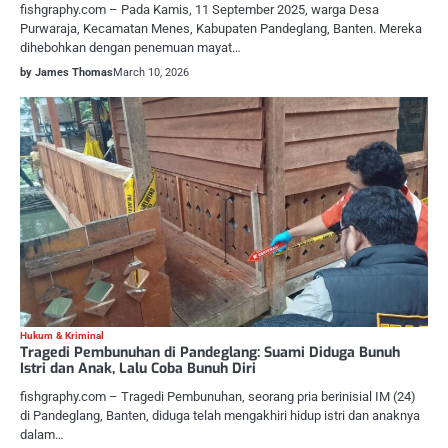
fishgraphy.com – Pada Kamis, 11 September 2025, warga Desa
Purwaraja, Kecamatan Menes, Kabupaten Pandeglang, Banten. Mereka
dihebohkan dengan penemuan mayat…
by James Thomas
March 10, 2026
Hukum & Kriminal
Tragedi Pembunuhan di Pandeglang: Suami Diduga Bunuh
Istri dan Anak, Lalu Coba Bunuh Diri
fishgraphy.com – Tragedi Pembunuhan, seorang pria berinisial IM (24)
di Pandeglang, Banten, diduga telah mengakhiri hidup istri dan anaknya
dalam…