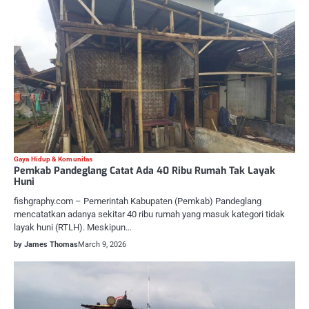
Gaya Hidup & Komunitas
Pemkab Pandeglang Catat Ada 40 Ribu Rumah Tak Layak
Huni
fishgraphy.com – Pemerintah Kabupaten (Pemkab) Pandeglang
mencatatkan adanya sekitar 40 ribu rumah yang masuk kategori tidak
layak huni (RTLH). Meskipun…
by James Thomas
March 9, 2026