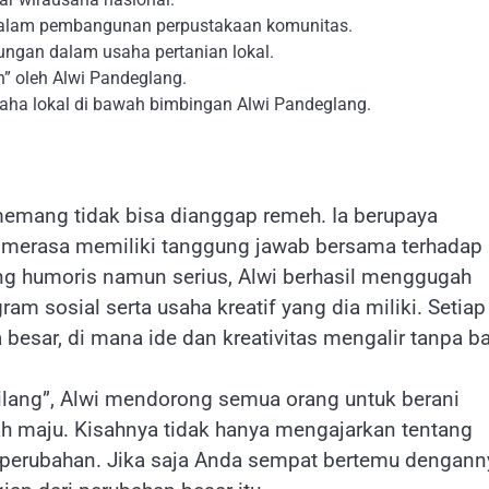
dalam pembangunan perpustakaan komunitas.
ngan dalam usaha pertanian lokal.
h” oleh Alwi Pandeglang.
saha lokal di bawah bimbingan Alwi Pandeglang.
mang tidak bisa dianggap remeh. Ia berupaya
an merasa memiliki tanggung jawab bersama terhadap
g humoris namun serius, Alwi berhasil menggugah
am sosial serta usaha kreatif yang dia miliki. Setiap
 besar, di mana ide dan kreativitas mengalir tanpa ba
ang”, Alwi mendorong semua orang untuk berani
h maju. Kisahnya tidak hanya mengajarkan tentang
 perubahan. Jika saja Anda sempat bertemu dengann