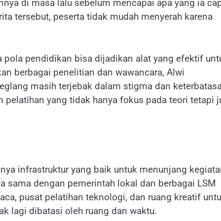
annya di masa lalu sebelum mencapai apa yang ia ca
ita tersebut, peserta tidak mudah menyerah karena
ola pendidikan bisa dijadikan alat yang efektif unt
kan berbagai penelitian dan wawancara, Alwi
glang masih terjebak dalam stigma dan keterbatas
 pelatihan yang tidak hanya fokus pada teori tetapi 
gnya infrastruktur yang baik untuk menunjang kegiat
erja sama dengan pemerintah lokal dan berbagai LSM
ca, pusat pelatihan teknologi, dan ruang kreatif unt
ak lagi dibatasi oleh ruang dan waktu.