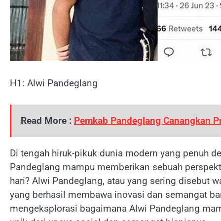
H1: Alwi Pandeglang
Read More :
Pemkab Pandeglang Canangkan Pr
Di tengah hiruk-pikuk dunia modern yang penuh d
Pandeglang mampu memberikan sebuah perspektif
hari? Alwi Pandeglang, atau yang sering disebut w
yang berhasil membawa inovasi dan semangat baru 
mengeksplorasi bagaimana Alwi Pandeglang mamp