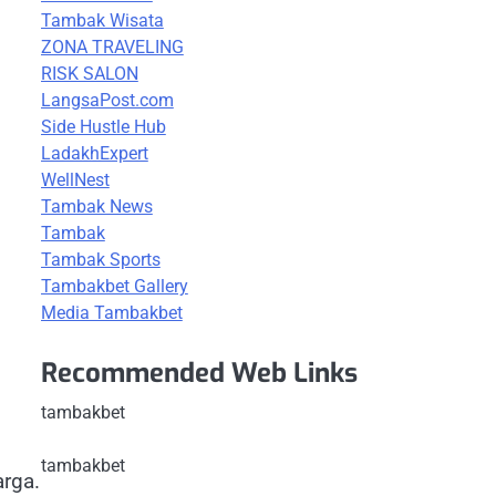
Tambak Wisata
ZONA TRAVELING
RISK SALON
LangsaPost.com
Side Hustle Hub
LadakhExpert
WellNest
Tambak News
Tambak
Tambak Sports
Tambakbet Gallery
Media Tambakbet
Recommended Web Links
tambakbet
tambakbet
rga.