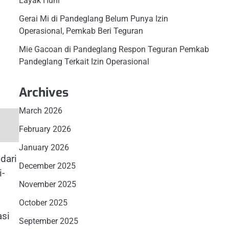
Layak Huni
Gerai Mi di Pandeglang Belum Punya Izin
Operasional, Pemkab Beri Teguran
Mie Gacoan di Pandeglang Respon Teguran Pemkab
Pandeglang Terkait Izin Operasional
Archives
March 2026
February 2026
January 2026
dari
December 2025
-
November 2025
n
October 2025
asi
September 2025