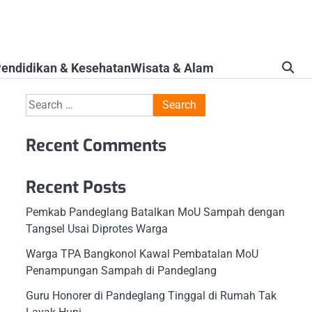
endidikan & Kesehatan
Wisata & Alam
Search
for:
Recent Comments
Recent Posts
Pemkab Pandeglang Batalkan MoU Sampah dengan
Tangsel Usai Diprotes Warga
Warga TPA Bangkonol Kawal Pembatalan MoU
Penampungan Sampah di Pandeglang
Guru Honorer di Pandeglang Tinggal di Rumah Tak