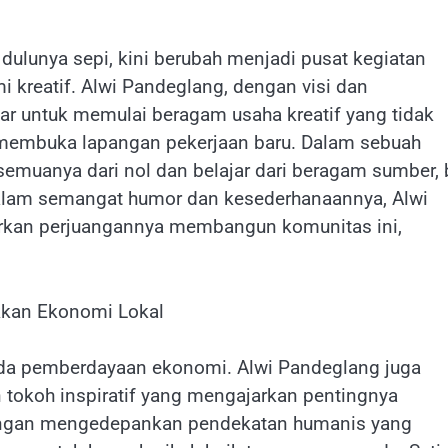
ulunya sepi, kini berubah menjadi pusat kegiatan
 kreatif. Alwi Pandeglang, dengan visi dan
ar untuk memulai beragam usaha kreatif yang tidak
 membuka lapangan pekerjaan baru. Dalam sebuah
emuanya dari nol dan belajar dari beragam sumber, 
Dalam semangat humor dan kesederhanaannya, Alwi
barkan perjuangannya membangun komunitas ini,
kkan Ekonomi Lokal
pada pemberdayaan ekonomi. Alwi Pandeglang juga
 tokoh inspiratif yang mengajarkan pentingnya
Dengan mengedepankan pendekatan humanis yang