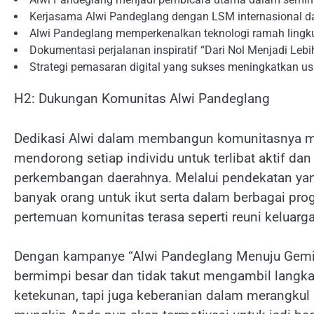
Kerjasama Alwi Pandeglang dengan LSM internasional 
Alwi Pandeglang memperkenalkan teknologi ramah lingku
Dokumentasi perjalanan inspiratif “Dari Nol Menjadi Lebi
Strategi pemasaran digital yang sukses meningkatkan u
H2: Dukungan Komunitas Alwi Pandeglang
Dedikasi Alwi dalam membangun komunitasnya me
mendorong setiap individu untuk terlibat aktif d
perkembangan daerahnya. Melalui pendekatan yan
banyak orang untuk ikut serta dalam berbagai progr
pertemuan komunitas terasa seperti reuni keluarga
Dengan kampanye “Alwi Pandeglang Menuju Gemil
bermimpi besar dan tidak takut mengambil langka
ketekunan, tapi juga keberanian dalam merangkul