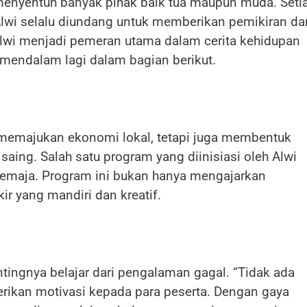
enyentuh banyak pihak baik tua maupun muda. Seti
, Alwi selalu diundang untuk memberikan pemikiran da
lwi menjadi pemeran utama dalam cerita kehidupan
 mendalam lagi dalam bagian berikut.
 memajukan ekonomi lokal, tetapi juga membentuk
saing. Salah satu program yang diinisiasi oleh Alwi
 remaja. Program ini bukan hanya mengajarkan
ir yang mandiri dan kreatif.
tingnya belajar dari pengalaman gagal. “Tidak ada
rikan motivasi kepada para peserta. Dengan gaya