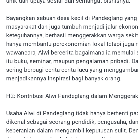
unik dari upaya sosial dan semangat bisnisnya.
Bayangkan sebuah desa kecil di Pandeglang yang d
masyarakat dan juga tumbuh menjadi jalur ekonomi
keteguhannya, berhasil menggerakkan warga sekit
hanya membantu perekonomian lokal tetapi juga
wawancara, Alwi bercerita bagaimana ia memulai s
itu buku, seminar, maupun pengalaman pribadi. 
sering berbagi cerita-cerita lucu yang menggam
menjadikannya inspirasi bagi banyak orang.
H2: Kontribusi Alwi Pandeglang dalam Menggera
Usaha Alwi di Pandeglang tidak hanya berhenti 
dikenal sebagai seorang pendidik, pengusaha, dan
keberanian dalam mengambil keputusan sulit. 