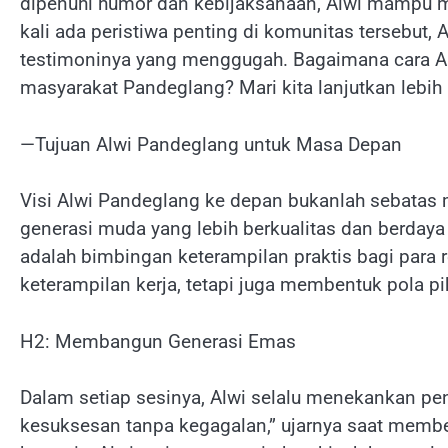
dipenuhi humor dan kebijaksanaan, Alwi mampu m
kali ada peristiwa penting di komunitas tersebut
testimoninya yang menggugah. Bagaimana cara A
masyarakat Pandeglang? Mari kita lanjutkan lebih
—Tujuan Alwi Pandeglang untuk Masa Depan
Visi Alwi Pandeglang ke depan bukanlah sebatas
generasi muda yang lebih berkualitas dan berdaya 
adalah bimbingan keterampilan praktis bagi para
keterampilan kerja, tetapi juga membentuk pola pik
H2: Membangun Generasi Emas
Dalam setiap sesinya, Alwi selalu menekankan pen
kesuksesan tanpa kegagalan,” ujarnya saat membe