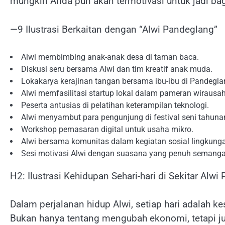
mungkin Anda pun akan termotivasi untuk jadi bagi
—9 Ilustrasi Berkaitan dengan “Alwi Pandeglang”
Alwi membimbing anak-anak desa di taman baca.
Diskusi seru bersama Alwi dan tim kreatif anak muda.
Lokakarya kerajinan tangan bersama ibu-ibu di Pandegla
Alwi memfasilitasi startup lokal dalam pameran wirausa
Peserta antusias di pelatihan keterampilan teknologi.
Alwi menyambut para pengunjung di festival seni tahuna
Workshop pemasaran digital untuk usaha mikro.
Alwi bersama komunitas dalam kegiatan sosial lingkung
Sesi motivasi Alwi dengan suasana yang penuh semanga
H2: Ilustrasi Kehidupan Sehari-hari di Sekitar Alw
Dalam perjalanan hidup Alwi, setiap hari adalah 
Bukan hanya tentang mengubah ekonomi, tetapi j