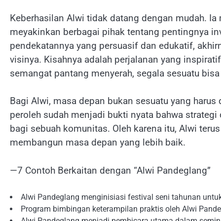
Keberhasilan Alwi tidak datang dengan mudah. I
meyakinkan berbagai pihak tentang pentingnya inv
pendekatannya yang persuasif dan edukatif, akhi
visinya. Kisahnya adalah perjalanan yang inspirat
semangat pantang menyerah, segala sesuatu bisa 
Bagi Alwi, masa depan bukan sesuatu yang harus 
peroleh sudah menjadi bukti nyata bahwa strateg
bagi sebuah komunitas. Oleh karena itu, Alwi teru
membangun masa depan yang lebih baik.
—7 Contoh Berkaitan dengan “Alwi Pandeglang”
Alwi Pandeglang menginisiasi festival seni tahunan un
Program bimbingan keterampilan praktis oleh Alwi Pande
Alwi Pandeglang menjadi pembicara utama dalam semina