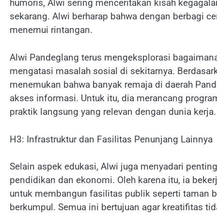
humoris, Alwi sering menceritakan kisah kegagal
sekarang. Alwi berharap bahwa dengan berbagi cer
menemui rintangan.
Alwi Pandeglang terus mengeksplorasi bagaimana p
mengatasi masalah sosial di sekitarnya. Berdasar
menemukan bahwa banyak remaja di daerah Pande
akses informasi. Untuk itu, dia merancang program
praktik langsung yang relevan dengan dunia kerja.
H3: Infrastruktur dan Fasilitas Penunjang Lainnya
Selain aspek edukasi, Alwi juga menyadari pentin
pendidikan dan ekonomi. Oleh karena itu, ia bek
untuk membangun fasilitas publik seperti taman ba
berkumpul. Semua ini bertujuan agar kreatifitas tid