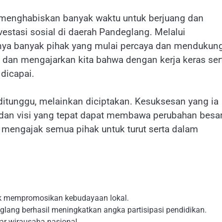
a menghabiskan banyak waktu untuk berjuang dan
estasi sosial di daerah Pandeglang. Melalui
rnya banyak pihak yang mulai percaya dan mendukun
if dan mengajarkan kita bahwa dengan kerja keras ser
dicapai.
ditunggu, melainkan diciptakan. Kesuksesan yang ia
i dan visi yang tepat dapat membawa perubahan besa
s mengajak semua pihak untuk turut serta dalam
tuk mempromosikan kebudayaan lokal.
glang berhasil meningkatkan angka partisipasi pendidikan.
r wirausaha nasional.