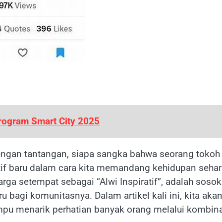
ogram Smart City 2025
engan tantangan, siapa sangka bahwa seorang tokoh 
 baru dalam cara kita memandang kehidupan sehari
arga setempat sebagai “Alwi Inspiratif”, adalah sosok
bagi komunitasnya. Dalam artikel kali ini, kita aka
u menarik perhatian banyak orang melalui kombin