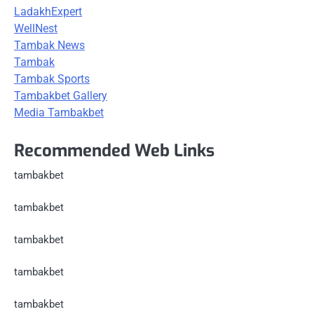
LadakhExpert
WellNest
Tambak News
Tambak
Tambak Sports
Tambakbet Gallery
Media Tambakbet
Recommended Web Links
tambakbet
tambakbet
tambakbet
tambakbet
tambakbet