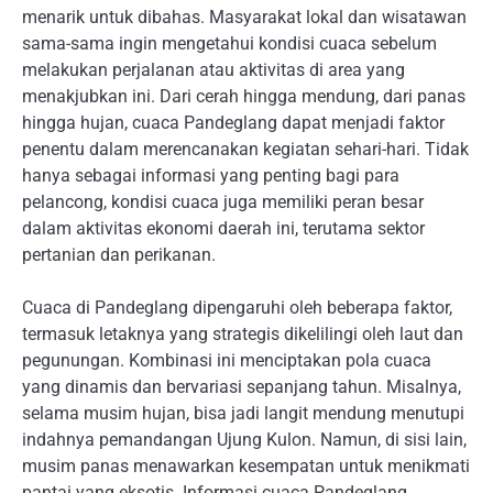
menarik untuk dibahas. Masyarakat lokal dan wisatawan
sama-sama ingin mengetahui kondisi cuaca sebelum
melakukan perjalanan atau aktivitas di area yang
menakjubkan ini. Dari cerah hingga mendung, dari panas
hingga hujan, cuaca Pandeglang dapat menjadi faktor
penentu dalam merencanakan kegiatan sehari-hari. Tidak
hanya sebagai informasi yang penting bagi para
pelancong, kondisi cuaca juga memiliki peran besar
dalam aktivitas ekonomi daerah ini, terutama sektor
pertanian dan perikanan.
Cuaca di Pandeglang dipengaruhi oleh beberapa faktor,
termasuk letaknya yang strategis dikelilingi oleh laut dan
pegunungan. Kombinasi ini menciptakan pola cuaca
yang dinamis dan bervariasi sepanjang tahun. Misalnya,
selama musim hujan, bisa jadi langit mendung menutupi
indahnya pemandangan Ujung Kulon. Namun, di sisi lain,
musim panas menawarkan kesempatan untuk menikmati
pantai yang eksotis. Informasi cuaca Pandeglang