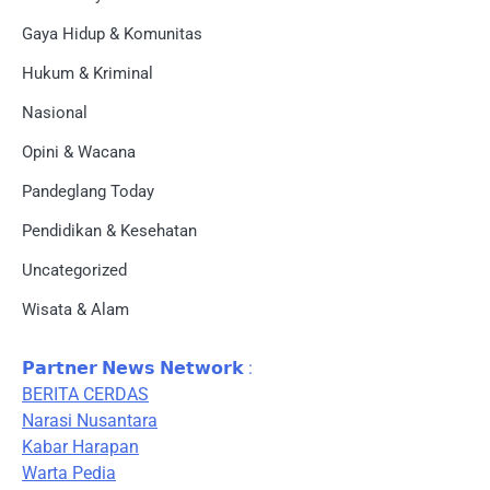
Gaya Hidup & Komunitas
Hukum & Kriminal
Nasional
Opini & Wacana
Pandeglang Today
Pendidikan & Kesehatan
Uncategorized
Wisata & Alam
𝗣𝗮𝗿𝘁𝗻𝗲𝗿 𝗡𝗲𝘄𝘀 𝗡𝗲𝘁𝘄𝗼𝗿𝗸 :
BERITA CERDAS
Narasi Nusantara
Kabar Harapan
Warta Pedia