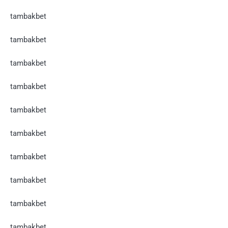
tambakbet
tambakbet
tambakbet
tambakbet
tambakbet
tambakbet
tambakbet
tambakbet
tambakbet
tambakbet