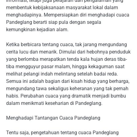
informasi, tetapi juga pelajaran dan pengalaman yang
membentuk kebijaksanaan masyarakat lokal dalam
menghadapinya. Mempersiapkan diri menghadapi cuaca
Pandeglang berarti siap pula dengan segala
kemungkinan kejadian alam.
Ketika berbicara tentang cuaca, tak jarang mengundang
cerita lucu dan menarik. Dimulai dari hebohnya penduduk
yang berlomba merapatkan tenda kala hujan deras tiba-
tiba mengguyur pasar malam, hingga kekaguman saat
melihat pelangi indah melintang setelah badai reda.
Semua ini adalah bagian dari kisah hidup yang berharga,
mengundang tawa sekaligus keheranan yang tak pernah
habis. Perubahan cuaca yang dramatik menjadi bumbu
dalam menikmati keseharian di Pandeglang.
Menghadapi Tantangan Cuaca Pandeglang
Tentu saja, pengetahuan tentang cuaca Pandeglang