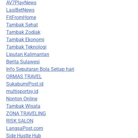
AV7PlayNews
LasiBetNews
FitFromHome
Tambak Sehat
Tambak Zodiak
Tambak Ekonomi
Tambak Teknologi
Liputan Kalimantan
Berita Sulawesi
Info Seputaran Bola Setiap hari
ORMAS TRAVEL
SukabumiPost.id
multisportsy.id
Nonton Online
Tambak Wisata
ZONA TRAVELING
RISK SALON
LangsaPost.com
Side Hustle Hub