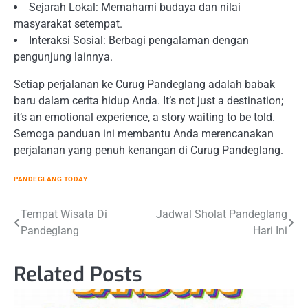
Sejarah Lokal: Memahami budaya dan nilai
masyarakat setempat.
Interaksi Sosial: Berbagi pengalaman dengan
pengunjung lainnya.
Setiap perjalanan ke Curug Pandeglang adalah babak
baru dalam cerita hidup Anda. It’s not just a destination;
it’s an emotional experience, a story waiting to be told.
Semoga panduan ini membantu Anda merencanakan
perjalanan yang penuh kenangan di Curug Pandeglang.
PANDEGLANG TODAY
Post
Tempat Wisata Di
Jadwal Sholat Pandeglang
Pandeglang
Hari Ini
navigation
Related Posts