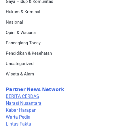
Gaya Hidup & Komunitas
Hukum & Kriminal
Nasional
Opini & Wacana
Pandeglang Today
Pendidikan & Kesehatan
Uncategorized
Wisata & Alam
𝗣𝗮𝗿𝘁𝗻𝗲𝗿 𝗡𝗲𝘄𝘀 𝗡𝗲𝘁𝘄𝗼𝗿𝗸 :
BERITA CERDAS
Narasi Nusantara
Kabar Harapan
Warta Pedia
Lintas Fakta