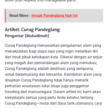
down your request into manageable parts.
Read More :
Imsak Pandeglang Hari Ini
Artikel: Curug Pandeglang
Pengantar (Mukadimah)
Curug Pandeglang menawarkan pengalaman alam yang
menakjubkan bagi siapa saja yang ingin melarikan diri
dari hiruk pikuk kehidupan kota. Dikenal dengan air terjun
yang megah dan pemandangan alam yang memukau,
Curug Pandeglang adalah destinasi yang sempurna
untuk berpetualang dan bersantai. Keindahan alam yang
disajikan Curug Pandeglang tidak hanya menarik
perhatian wisatawan lokal tetapi juga penggemar
traveling dari mancanegara. Dalam artikel ini, kami akan
menjelajahi semua yang perlu Anda ketahui tentang
Curug Pandeglang—mulai dari daya tarik utamanya, cara