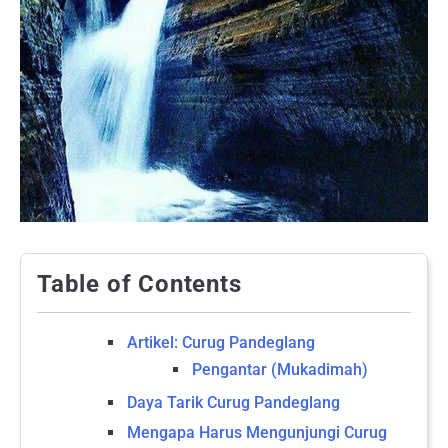
Table of Contents
Artikel: Curug Pandeglang
Pengantar (Mukadimah)
Daya Tarik Curug Pandeglang
Mengapa Harus Mengunjungi Curug