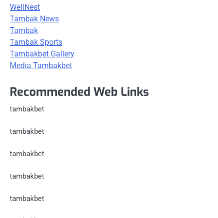
WellNest
Tambak News
Tambak
Tambak Sports
Tambakbet Gallery
Media Tambakbet
Recommended Web Links
tambakbet
tambakbet
tambakbet
tambakbet
tambakbet