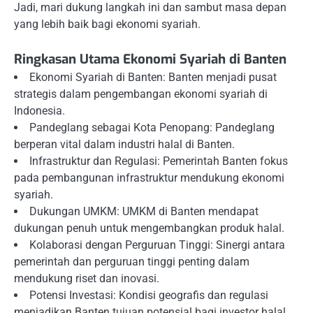
Jadi, mari dukung langkah ini dan sambut masa depan
yang lebih baik bagi ekonomi syariah.
Ringkasan Utama Ekonomi Syariah di Banten
Ekonomi Syariah di Banten: Banten menjadi pusat
strategis dalam pengembangan ekonomi syariah di
Indonesia.
Pandeglang sebagai Kota Penopang: Pandeglang
berperan vital dalam industri halal di Banten.
Infrastruktur dan Regulasi: Pemerintah Banten fokus
pada pembangunan infrastruktur mendukung ekonomi
syariah.
Dukungan UMKM: UMKM di Banten mendapat
dukungan penuh untuk mengembangkan produk halal.
Kolaborasi dengan Perguruan Tinggi: Sinergi antara
pemerintah dan perguruan tinggi penting dalam
mendukung riset dan inovasi.
Potensi Investasi: Kondisi geografis dan regulasi
menjadikan Banten tujuan potensial bagi investor halal.