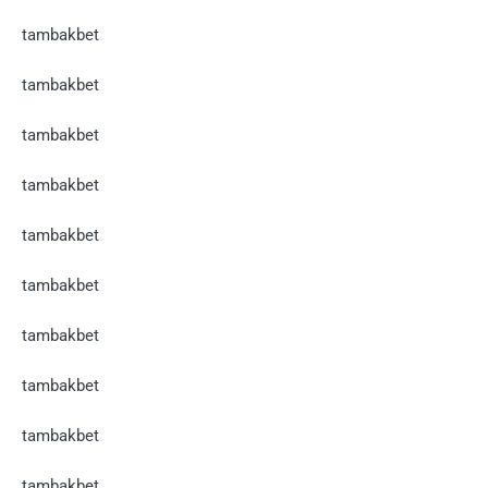
tambakbet
tambakbet
tambakbet
tambakbet
tambakbet
tambakbet
tambakbet
tambakbet
tambakbet
tambakbet