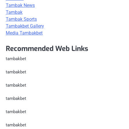
Tambak News
Tambak
Tambak Sports
Tambakbet Gallery
Media Tambakbet
Recommended Web Links
tambakbet
tambakbet
tambakbet
tambakbet
tambakbet
tambakbet