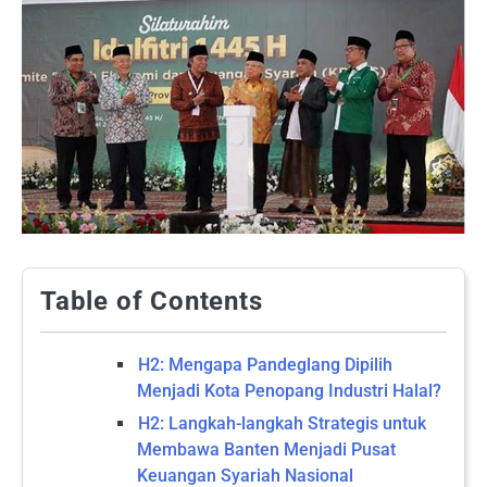
Table of Contents
H2: Mengapa Pandeglang Dipilih
Menjadi Kota Penopang Industri Halal?
H2: Langkah-langkah Strategis untuk
Membawa Banten Menjadi Pusat
Keuangan Syariah Nasional