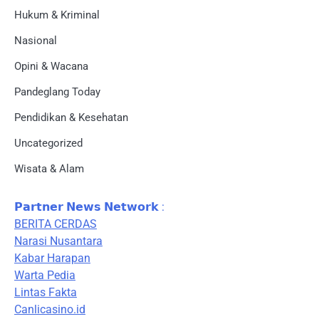
Hukum & Kriminal
Nasional
Opini & Wacana
Pandeglang Today
Pendidikan & Kesehatan
Uncategorized
Wisata & Alam
𝗣𝗮𝗿𝘁𝗻𝗲𝗿 𝗡𝗲𝘄𝘀 𝗡𝗲𝘁𝘄𝗼𝗿𝗸 :
BERITA CERDAS
Narasi Nusantara
Kabar Harapan
Warta Pedia
Lintas Fakta
Canlicasino.id