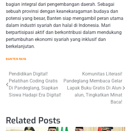
bagian integral dari pengembangan daerah. Sebagai
sebuah provinsi dengan keanekaragaman budaya dan
potensi yang besar, Banten siap mengambil peran utama
dalam industri syariah dan halal di Indonesia. Mari
berpartisipasi aktif dan berkontribusi dalam mendukung
pertumbuhan ekonomi syariah yang inklusif dan
berkelanjutan.
BANTEN RAYA
Post
Pendidikan Digital!
Komunitas Literasi!
Pelatihan Coding Gratis
Pandeglang Membaca Gelar
navigation
Di Pandeglang, Siapkan
Lapak Buku Gratis Di Alun-
Siswa Hadapi Era Digital!
alun, Tingkatkan Minat
Baca!
Related Posts