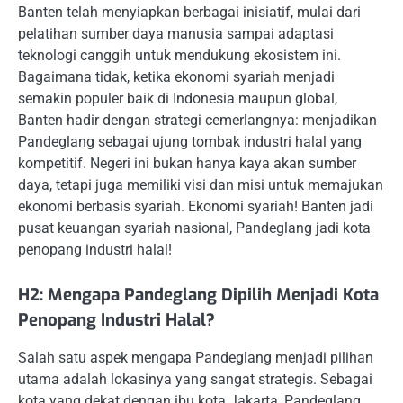
Banten telah menyiapkan berbagai inisiatif, mulai dari
pelatihan sumber daya manusia sampai adaptasi
teknologi canggih untuk mendukung ekosistem ini.
Bagaimana tidak, ketika ekonomi syariah menjadi
semakin populer baik di Indonesia maupun global,
Banten hadir dengan strategi cemerlangnya: menjadikan
Pandeglang sebagai ujung tombak industri halal yang
kompetitif. Negeri ini bukan hanya kaya akan sumber
daya, tetapi juga memiliki visi dan misi untuk memajukan
ekonomi berbasis syariah. Ekonomi syariah! Banten jadi
pusat keuangan syariah nasional, Pandeglang jadi kota
penopang industri halal!
H2: Mengapa Pandeglang Dipilih Menjadi Kota
Penopang Industri Halal?
Salah satu aspek mengapa Pandeglang menjadi pilihan
utama adalah lokasinya yang sangat strategis. Sebagai
kota yang dekat dengan ibu kota Jakarta, Pandeglang