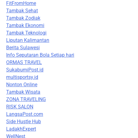
FitFromHome
Tambak Sehat
Tambak Zodiak
Tambak Ekonomi
Tambak Teknologi
Liputan Kalimantan
Berita Sulawesi
Info Seputaran Bola Setiap hari
ORMAS TRAVEL
SukabumiPost.id
multisportsy.id
Nonton Online
Tambak Wisata
ZONA TRAVELING
RISK SALON
LangsaPost.com
Side Hustle Hub
LadakhExpert
WellNest