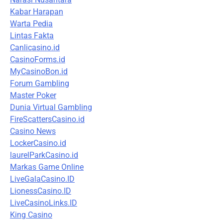
Kabar Harapan
Warta Pedia
Lintas Fakta
Canlicasino.id
CasinoForms.id
MyCasinoBon.id
Forum Gambling
Master Poker
Dunia Virtual Gambling
FireScattersCasino.id
Casino News
LockerCasino.id
laurelParkCasino.id
Markas Game Online
LiveGalaCasino.ID
LionessCasino.ID
LiveCasinoLinks.ID
King Casino