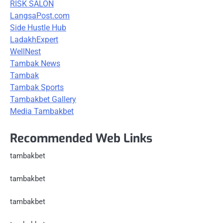
RISK SALON
LangsaPost.com
Side Hustle Hub
LadakhExpert
WellNest
Tambak News
Tambak
Tambak Sports
Tambakbet Gallery
Media Tambakbet
Recommended Web Links
tambakbet
tambakbet
tambakbet