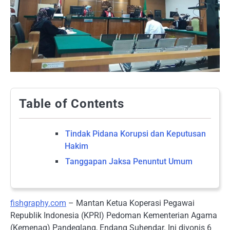
Table of Contents
Tindak Pidana Korupsi dan Keputusan
Hakim
Tanggapan Jaksa Penuntut Umum
fishgraphy.com
– Mantan Ketua Koperasi Pegawai
Republik Indonesia (KPRI) Pedoman Kementerian Agama
(Kemenag) Pandeglang, Endang Suhendar. Ini divonis 6