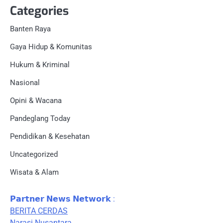
Categories
Banten Raya
Gaya Hidup & Komunitas
Hukum & Kriminal
Nasional
Opini & Wacana
Pandeglang Today
Pendidikan & Kesehatan
Uncategorized
Wisata & Alam
𝗣𝗮𝗿𝘁𝗻𝗲𝗿 𝗡𝗲𝘄𝘀 𝗡𝗲𝘁𝘄𝗼𝗿𝗸 :
BERITA CERDAS
Narasi Nusantara