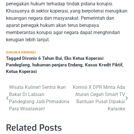
penegakan hukum terhadap tindak pidana korupsi.
Khususnya di sektor koperasi, yang berpotensi merugikan
keuangan negara dan masyarakat. Pemerintah dan
aparat penegak hukum akan terus berupaya
memberantas korupsi agar negara dapat menghindari
kerugian lebih lanjut.
HUKUM & KRIMINAL
Tagged
Divonis 6 Tahun Bui
,
Eks Ketua Koperasi
Pandeglang
,
hukuman penjara Endang
,
Kasus Kredit Fiktif
,
Ketua Koperasi
Post
Wisata Kuliner! Sentra Ikan
Komisi X DPR Minta Ada
Bakar Di Labuan
Aturan Cegah Smart TV
navigation
Pandeglang Jadi Primadona
Bantuan Pusat Dipakai
Para Wisatawan!
Karaoke
Related Posts