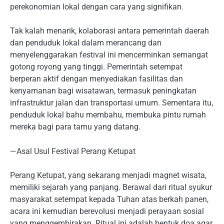
perekonomian lokal dengan cara yang signifikan.
Tak kalah menarik, kolaborasi antara pemerintah daerah
dan penduduk lokal dalam merancang dan
menyelenggarakan festival ini mencerminkan semangat
gotong royong yang tinggi. Pemerintah setempat
berperan aktif dengan menyediakan fasilitas dan
kenyamanan bagi wisatawan, termasuk peningkatan
infrastruktur jalan dan transportasi umum. Sementara itu,
penduduk lokal bahu membahu, membuka pintu rumah
mereka bagi para tamu yang datang.
—Asal Usul Festival Perang Ketupat
Perang Ketupat, yang sekarang menjadi magnet wisata,
memiliki sejarah yang panjang. Berawal dari ritual syukur
masyarakat setempat kepada Tuhan atas berkah panen,
acara ini kemudian berevolusi menjadi perayaan sosial
yang menggembirakan. Ritual ini adalah bentuk doa agar