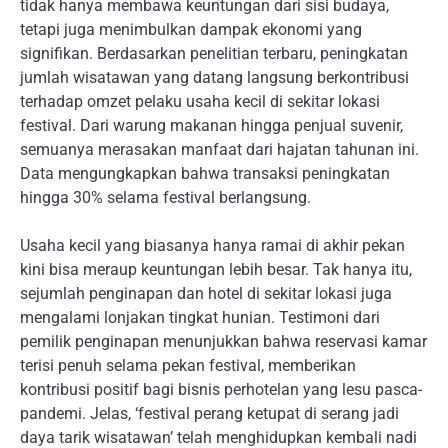
tidak hanya membawa keuntungan dari sisi budaya,
tetapi juga menimbulkan dampak ekonomi yang
signifikan. Berdasarkan penelitian terbaru, peningkatan
jumlah wisatawan yang datang langsung berkontribusi
terhadap omzet pelaku usaha kecil di sekitar lokasi
festival. Dari warung makanan hingga penjual suvenir,
semuanya merasakan manfaat dari hajatan tahunan ini.
Data mengungkapkan bahwa transaksi peningkatan
hingga 30% selama festival berlangsung.
Usaha kecil yang biasanya hanya ramai di akhir pekan
kini bisa meraup keuntungan lebih besar. Tak hanya itu,
sejumlah penginapan dan hotel di sekitar lokasi juga
mengalami lonjakan tingkat hunian. Testimoni dari
pemilik penginapan menunjukkan bahwa reservasi kamar
terisi penuh selama pekan festival, memberikan
kontribusi positif bagi bisnis perhotelan yang lesu pasca-
pandemi. Jelas, ‘festival perang ketupat di serang jadi
daya tarik wisatawan’ telah menghidupkan kembali nadi