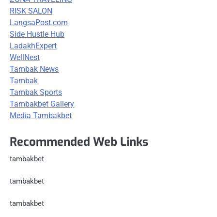
RISK SALON
LangsaPost.com
Side Hustle Hub
LadakhExpert
WellNest
Tambak News
Tambak
Tambak Sports
Tambakbet Gallery
Media Tambakbet
Recommended Web Links
tambakbet
tambakbet
tambakbet