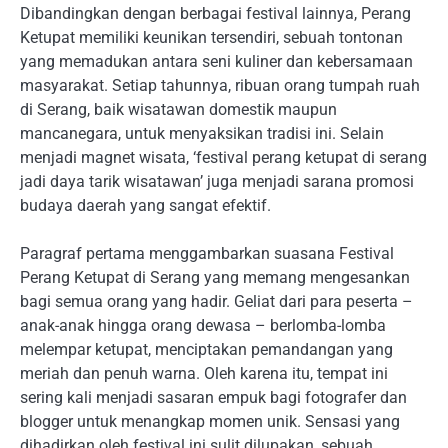
Dibandingkan dengan berbagai festival lainnya, Perang
Ketupat memiliki keunikan tersendiri, sebuah tontonan
yang memadukan antara seni kuliner dan kebersamaan
masyarakat. Setiap tahunnya, ribuan orang tumpah ruah
di Serang, baik wisatawan domestik maupun
mancanegara, untuk menyaksikan tradisi ini. Selain
menjadi magnet wisata, ‘festival perang ketupat di serang
jadi daya tarik wisatawan’ juga menjadi sarana promosi
budaya daerah yang sangat efektif.
Paragraf pertama menggambarkan suasana Festival
Perang Ketupat di Serang yang memang mengesankan
bagi semua orang yang hadir. Geliat dari para peserta –
anak-anak hingga orang dewasa – berlomba-lomba
melempar ketupat, menciptakan pemandangan yang
meriah dan penuh warna. Oleh karena itu, tempat ini
sering kali menjadi sasaran empuk bagi fotografer dan
blogger untuk menangkap momen unik. Sensasi yang
dihadirkan oleh festival ini sulit dilupakan, sebuah