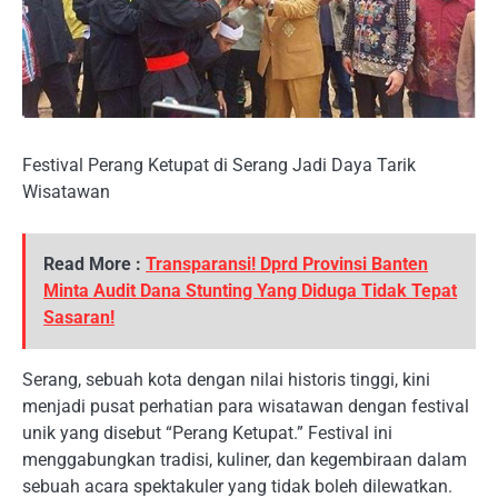
Festival Perang Ketupat di Serang Jadi Daya Tarik
Wisatawan
Read More :
Transparansi! Dprd Provinsi Banten
Minta Audit Dana Stunting Yang Diduga Tidak Tepat
Sasaran!
Serang, sebuah kota dengan nilai historis tinggi, kini
menjadi pusat perhatian para wisatawan dengan festival
unik yang disebut “Perang Ketupat.” Festival ini
menggabungkan tradisi, kuliner, dan kegembiraan dalam
sebuah acara spektakuler yang tidak boleh dilewatkan.