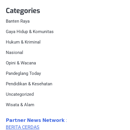
Categories
Banten Raya
Gaya Hidup & Komunitas
Hukum & Kriminal
Nasional
Opini & Wacana
Pandeglang Today
Pendidikan & Kesehatan
Uncategorized
Wisata & Alam
𝗣𝗮𝗿𝘁𝗻𝗲𝗿 𝗡𝗲𝘄𝘀 𝗡𝗲𝘁𝘄𝗼𝗿𝗸 :
BERITA CERDAS