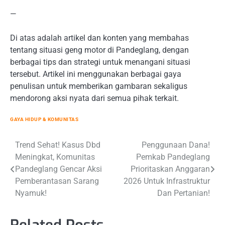
—
Di atas adalah artikel dan konten yang membahas
tentang situasi geng motor di Pandeglang, dengan
berbagai tips dan strategi untuk menangani situasi
tersebut. Artikel ini menggunakan berbagai gaya
penulisan untuk memberikan gambaran sekaligus
mendorong aksi nyata dari semua pihak terkait.
GAYA HIDUP & KOMUNITAS
Post
Trend Sehat! Kasus Dbd
Penggunaan Dana!
Meningkat, Komunitas
Pemkab Pandeglang
navigation
Pandeglang Gencar Aksi
Prioritaskan Anggaran
Pemberantasan Sarang
2026 Untuk Infrastruktur
Nyamuk!
Dan Pertanian!