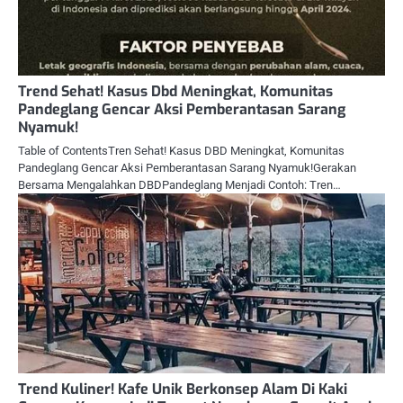
Trend Sehat! Kasus Dbd Meningkat, Komunitas
Pandeglang Gencar Aksi Pemberantasan Sarang
Nyamuk!
Table of ContentsTren Sehat! Kasus DBD Meningkat, Komunitas
Pandeglang Gencar Aksi Pemberantasan Sarang Nyamuk!Gerakan
Bersama Mengalahkan DBDPandeglang Menjadi Contoh: Tren…
Trend Kuliner! Kafe Unik Berkonsep Alam Di Kaki