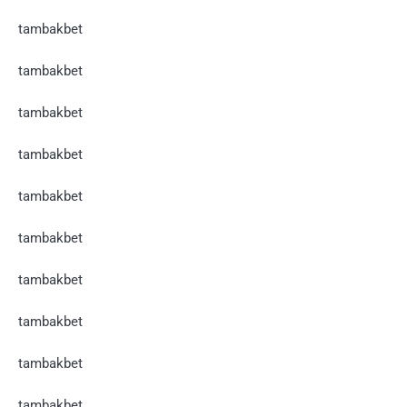
tambakbet
tambakbet
tambakbet
tambakbet
tambakbet
tambakbet
tambakbet
tambakbet
tambakbet
tambakbet