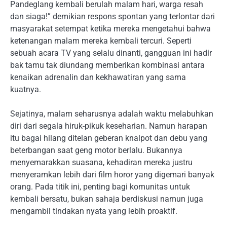
Pandeglang kembali berulah malam hari, warga resah
dan siaga!” demikian respons spontan yang terlontar dari
masyarakat setempat ketika mereka mengetahui bahwa
ketenangan malam mereka kembali tercuri. Seperti
sebuah acara TV yang selalu dinanti, gangguan ini hadir
bak tamu tak diundang memberikan kombinasi antara
kenaikan adrenalin dan kekhawatiran yang sama
kuatnya.
Sejatinya, malam seharusnya adalah waktu melabuhkan
diri dari segala hiruk-pikuk keseharian. Namun harapan
itu bagai hilang ditelan geberan knalpot dan debu yang
beterbangan saat geng motor berlalu. Bukannya
menyemarakkan suasana, kehadiran mereka justru
menyeramkan lebih dari film horor yang digemari banyak
orang. Pada titik ini, penting bagi komunitas untuk
kembali bersatu, bukan sahaja berdiskusi namun juga
mengambil tindakan nyata yang lebih proaktif.