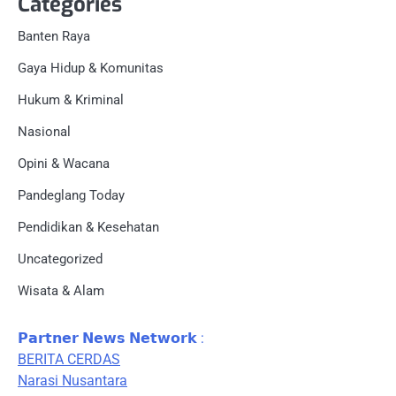
Categories
Banten Raya
Gaya Hidup & Komunitas
Hukum & Kriminal
Nasional
Opini & Wacana
Pandeglang Today
Pendidikan & Kesehatan
Uncategorized
Wisata & Alam
𝗣𝗮𝗿𝘁𝗻𝗲𝗿 𝗡𝗲𝘄𝘀 𝗡𝗲𝘁𝘄𝗼𝗿𝗸 :
BERITA CERDAS
Narasi Nusantara