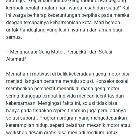
strategis. “Geger komunitas! Geng motor di Pandeglang
kembali berulah malam hari, warga resah dan siaga!” Kali
ini warga berharap keberuntungan berpihak pada mereka
dengan tercapainya keharmonisan kota. Mari berdoa
untuk Pandeglang yang lebih nyaman dan aman bagi
semua.
—Menghadapi Geng Motor: Perspektif dan Solusi
Alternatif
Memahami motivasi di balik keberadaan geng motor bisa
menjadi langkah pertama menuju solusi. Konselor sosial
memberikan perspektif menarik di mana geng motor
sering dianggap tempat individu mencari identitas dan
kebersamaan. Mengingat fakta ini, solusi tidak bisa
hanya pada tindakan represif namun juga perlu adanya
solusi suportif. Program-program yang mengedepankan
keterampilan hidup, seperti pelatihan mekanik motor atau
workshop desain grafis bisa menjadi medium untuk