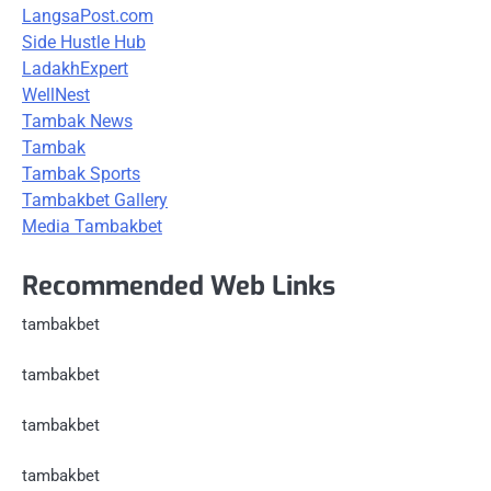
LangsaPost.com
Side Hustle Hub
LadakhExpert
WellNest
Tambak News
Tambak
Tambak Sports
Tambakbet Gallery
Media Tambakbet
Recommended Web Links
tambakbet
tambakbet
tambakbet
tambakbet