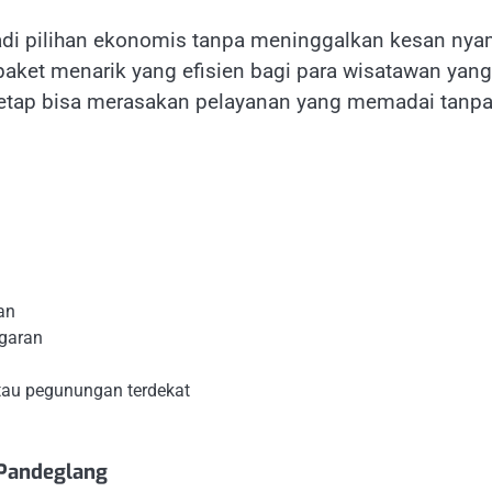
jadi pilihan ekonomis tanpa meninggalkan kesan ny
paket menarik yang efisien bagi para wisatawan yang
 tetap bisa merasakan pelayanan yang memadai tanp
an
ugaran
tau pegunungan terdekat
 Pandeglang