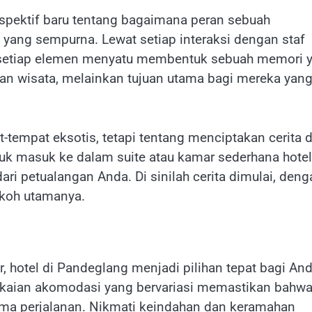
spektif baru tentang bagaimana peran sebuah
yang sempurna. Lewat setiap interaksi dengan staf
, setiap elemen menyatu membentuk sebuah memori 
uan wisata, melainkan tujuan utama bagi mereka yan
-tempat eksotis, tetapi tentang menciptakan cerita 
k masuk ke dalam suite atau kamar sederhana hotel
i petualangan Anda. Di sinilah cerita dimulai, deng
okoh utamanya.
, hotel di Pandeglang menjadi pilihan tepat bagi An
kaian akomodasi yang bervariasi memastikan bahw
ma perjalanan. Nikmati keindahan dan keramahan