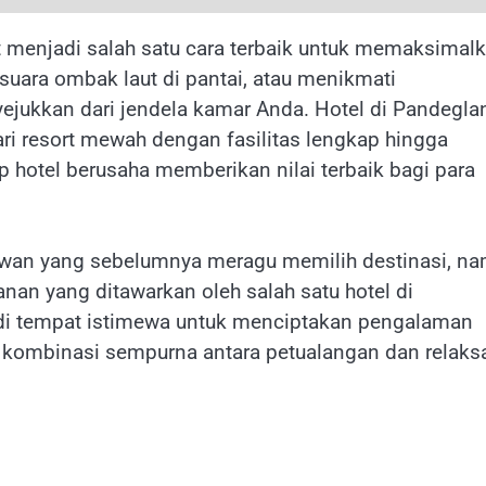
t menjadi salah satu cara terbaik untuk memaksimal
uara ombak laut di pantai, atau menikmati
ukkan dari jendela kamar Anda. Hotel di Pandegla
ri resort mewah dengan fasilitas lengkap hingga
 hotel berusaha memberikan nilai terbaik bagi para
tawan yang sebelumnya meragu memilih destinasi, n
n yang ditawarkan oleh salah satu hotel di
adi tempat istimewa untuk menciptakan pengalaman
 kombinasi sempurna antara petualangan dan relaksa