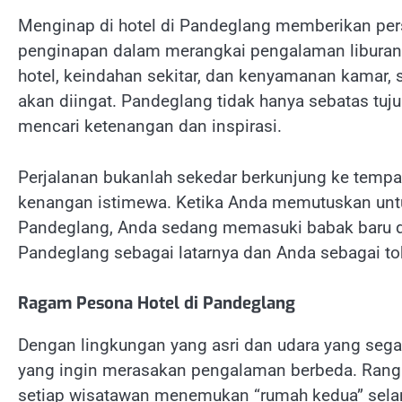
Menginap di hotel di Pandeglang memberikan per
penginapan dalam merangkai pengalaman liburan 
hotel, keindahan sekitar, dan kenyamanan kamar
akan diingat. Pandeglang tidak hanya sebatas tuj
mencari ketenangan dan inspirasi.
Perjalanan bukanlah sekedar berkunjung ke tempat
kenangan istimewa. Ketika Anda memutuskan untu
Pandeglang, Anda sedang memasuki babak baru dar
Pandeglang sebagai latarnya dan Anda sebagai t
Ragam Pesona Hotel di Pandeglang
Dengan lingkungan yang asri dan udara yang segar
yang ingin merasakan pengalaman berbeda. Rang
setiap wisatawan menemukan “rumah kedua” sela