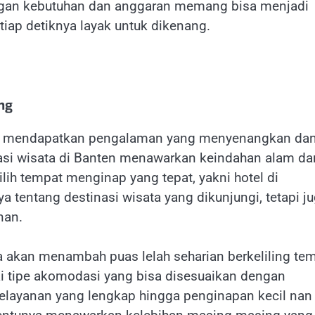
ngan kebutuhan dan anggaran memang bisa menjadi
tiap detiknya layak untuk dikenang.
ang
ngin mendapatkan pengalaman yang menyenangkan dan
nasi wisata di Banten menawarkan keindahan alam da
ih tempat menginap yang tepat, yakni hotel di
 tentang destinasi wisata yang dikunjungi, tetapi j
nan.
kan menambah puas lelah seharian berkeliling te
ai tipe akomodasi yang bisa disesuaikan dengan
pelayanan yang lengkap hingga penginapan kecil nan 