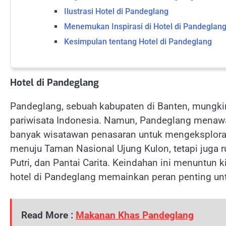
Ilustrasi Hotel di Pandeglang
Menemukan Inspirasi di Hotel di Pandeglan
Kesimpulan tentang Hotel di Pandeglang
Hotel di Pandeglang
Pandeglang, sebuah kabupaten di Banten, mungkin
pariwisata Indonesia. Namun, Pandeglang mena
banyak wisatawan penasaran untuk mengeksplorasi
menuju Taman Nasional Ujung Kulon, tetapi juga r
Putri, dan Pantai Carita. Keindahan ini menuntu
hotel di Pandeglang memainkan peran penting un
Read More :
Makanan Khas Pandeglang