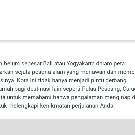
g
 belum sebesar Bali atau Yogyakarta dalam peta
warkan sejuta pesona alam yang menawan dan memb
nya. Kota ini tidak hanya menjadi pintu gerbang
umah bagi destinasi lain seperti Pulau Peucang, Curu
n kita untuk memahami bahwa pengalaman menginap d
tuk melengkapi kenikmatan perjalanan Anda.