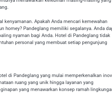
tentunya menawarkan kelebihan masing-masing yang
ang.
ra soal kenyamanan. Apakah Anda mencari kemewahan
un homey? Pandeglang memiliki segalanya. Anda da
aling nyaman bagi Anda. Hotel di Pandeglang tidak
 sentuhan personal yang membuat setiap pengunjung
hotel di Pandeglang yang mulai memperkenalkan inov
penataan ruang yang unik hingga layanan yang
ginapan yang menawarkan konsep ramah lingkunga