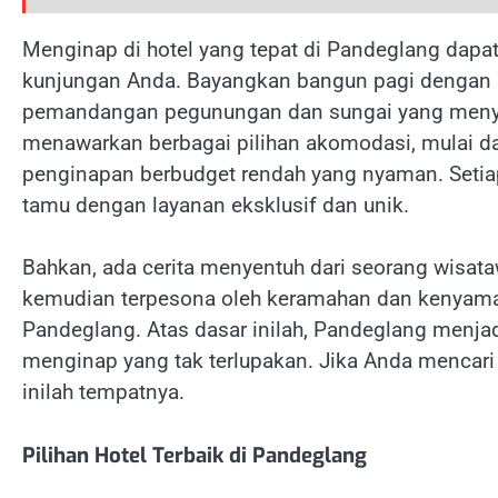
Menginap di hotel yang tepat di Pandeglang dapa
kunjungan Anda. Bayangkan bangun pagi dengan s
pemandangan pegunungan dan sungai yang menyej
menawarkan berbagai pilihan akomodasi, mulai da
penginapan berbudget rendah yang nyaman. Setiap
tamu dengan layanan eksklusif dan unik.
Bahkan, ada cerita menyentuh dari seorang wisa
kemudian terpesona oleh keramahan dan kenyamana
Pandeglang. Atas dasar inilah, Pandeglang menj
menginap yang tak terlupakan. Jika Anda mencari
inilah tempatnya.
Pilihan Hotel Terbaik di Pandeglang