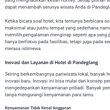
yang menghadirkan kesan homey. Setiap pilihan 
dapat menambah serunya wisata Anda di Pandegl
Ketika bicara soal hotel, kita tentunya berbica
maksimal atau justru tempat yang sederhana nam
memilih pengalaman menginap seperti apa yang p
hanya berfokus pada fasilitias, tetapi juga pada
merasa istimewa.
Inovasi dan Layanan di Hotel di Pandeglang
Seiring berkembangnya pariwisata lokal, banyak 
inovasi baru. Inovasi ini bisa mulai dari konsep 
mengedepankan kenyamanan pribadi. Banyak pen
tanpa mengurangi kenyamanan para tamu.
Kenyamanan Tidak Kenal Anggaran