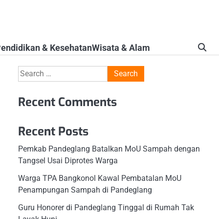
endidikan & Kesehatan
Wisata & Alam
Search
for:
Recent Comments
Recent Posts
Pemkab Pandeglang Batalkan MoU Sampah dengan
Tangsel Usai Diprotes Warga
Warga TPA Bangkonol Kawal Pembatalan MoU
Penampungan Sampah di Pandeglang
Guru Honorer di Pandeglang Tinggal di Rumah Tak