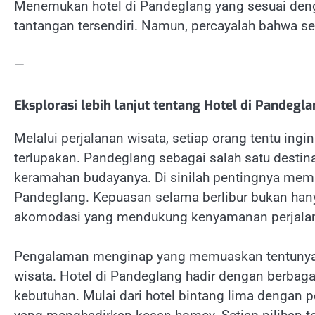
Menemukan hotel di Pandeglang yang sesuai de
tantangan tersendiri. Namun, percayalah bahwa se
—
Eksplorasi lebih lanjut tentang Hotel di Pandegl
Melalui perjalanan wisata, setiap orang tentu i
terlupakan. Pandeglang sebagai salah satu desti
keramahan budayanya. Di sinilah pentingnya memil
Pandeglang. Kepuasan selama berlibur bukan hanya
akomodasi yang mendukung kenyamanan perjala
Pengalaman menginap yang memuaskan tentunya a
wisata. Hotel di Pandeglang hadir dengan berbag
kebutuhan. Mulai dari hotel bintang lima dengan 