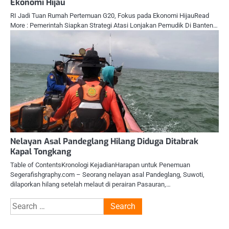
Ekonomi Hijau
RI Jadi Tuan Rumah Pertemuan G20, Fokus pada Ekonomi HijauRead
More : Pemerintah Siapkan Strategi Atasi Lonjakan Pemudik Di Banten…
Nelayan Asal Pandeglang Hilang Diduga Ditabrak
Kapal Tongkang
Table of ContentsKronologi KejadianHarapan untuk Penemuan
Segerafishgraphy.com – Seorang nelayan asal Pandeglang, Suwoti,
dilaporkan hilang setelah melaut di perairan Pasauran,…
Search
for: