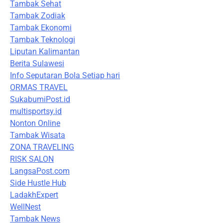
Tambak Sehat
Tambak Zodiak
Tambak Ekonomi
Tambak Teknologi
Liputan Kalimantan
Berita Sulawesi
Info Seputaran Bola Setiap hari
ORMAS TRAVEL
SukabumiPost.id
multisportsy.id
Nonton Online
Tambak Wisata
ZONA TRAVELING
RISK SALON
LangsaPost.com
Side Hustle Hub
LadakhExpert
WellNest
Tambak News