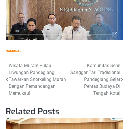
NASIONAL
Post
Wisata Murah! Pulau
Komunitas Seni!
Liwungan Pandeglang
Sanggar Tari Tradisional
navigation
Tawarkan Snorkeling Murah
Pandeglang Gelar
Dengan Pemandangan
Pentas Budaya Di
Memukau!
Tengah Kota!
Related Posts