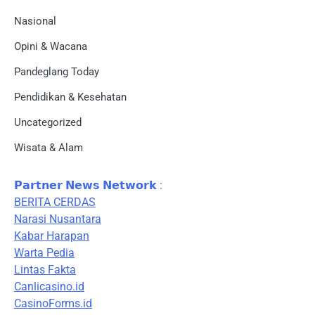
Nasional
Opini & Wacana
Pandeglang Today
Pendidikan & Kesehatan
Uncategorized
Wisata & Alam
𝗣𝗮𝗿𝘁𝗻𝗲𝗿 𝗡𝗲𝘄𝘀 𝗡𝗲𝘁𝘄𝗼𝗿𝗸 :
BERITA CERDAS
Narasi Nusantara
Kabar Harapan
Warta Pedia
Lintas Fakta
Canlicasino.id
CasinoForms.id