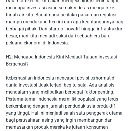
Dalam artikel ini, kita akan mengeksplorasi lebih lanjut
mengapa investasi asing semakin deras mengalir ke
tanah air kita. Bagaimana perilaku pasar dan regulasi
mampu mendukung tren ini dan apa keuntungannya bagi
berbagai pihak. Dari startup inovatif hingga infrastruktur
besar, mari kita menjadi saksi dari sebuah era baru
peluang ekonomi di Indonesia.
H2: Mengapa Indonesia Kini Menjadi Tujuan Investasi
Bergengsi?
Keberhasilan Indonesia mencapai posisi terhormat di
dunia investasi tidak terjadi begitu saja. Ada analisis
mendalam yang melibatkan berbagai faktor penting.
Pertama-tama, Indonesia memiliki populasi yang terus
berkembang dengan jumlah penduduk usia produktif
yang tinggi. Hal ini menjadi salah satu penggerak utama
bagi perusahaan asing yang ingin membangun dan
memasarkan produk mereka ke jutaan konsumen