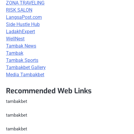
ZONA TRAVELING
RISK SALON
LangsaPost.com
Side Hustle Hub
LadakhExpert
WellNest
Tambak News
Tambak
Tambak Sports
Tambakbet Gallery
Media Tambakbet
Recommended Web Links
tambakbet
tambakbet
tambakbet