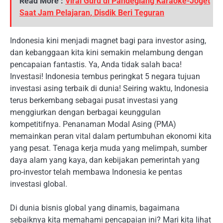
Read More :
Viral Guru di Pandeglang Karaoke-Joget
Saat Jam Pelajaran, Disdik Beri Teguran
Indonesia kini menjadi magnet bagi para investor asing,
dan kebanggaan kita kini semakin melambung dengan
pencapaian fantastis. Ya, Anda tidak salah baca!
Investasi! Indonesia tembus peringkat 5 negara tujuan
investasi asing terbaik di dunia! Seiring waktu, Indonesia
terus berkembang sebagai pusat investasi yang
menggiurkan dengan berbagai keunggulan
kompetitifnya. Penanaman Modal Asing (PMA)
memainkan peran vital dalam pertumbuhan ekonomi kita
yang pesat. Tenaga kerja muda yang melimpah, sumber
daya alam yang kaya, dan kebijakan pemerintah yang
pro-investor telah membawa Indonesia ke pentas
investasi global.
Di dunia bisnis global yang dinamis, bagaimana
sebaiknya kita memahami pencapaian ini? Mari kita lihat