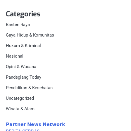
Categories
Banten Raya
Gaya Hidup & Komunitas
Hukum & Kriminal
Nasional
Opini & Wacana
Pandeglang Today
Pendidikan & Kesehatan
Uncategorized
Wisata & Alam
𝗣𝗮𝗿𝘁𝗻𝗲𝗿 𝗡𝗲𝘄𝘀 𝗡𝗲𝘁𝘄𝗼𝗿𝗸 :