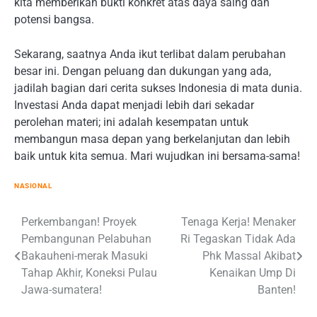
kita memberikan bukti konkret atas daya saing dan
potensi bangsa.
Sekarang, saatnya Anda ikut terlibat dalam perubahan
besar ini. Dengan peluang dan dukungan yang ada,
jadilah bagian dari cerita sukses Indonesia di mata dunia.
Investasi Anda dapat menjadi lebih dari sekadar
perolehan materi; ini adalah kesempatan untuk
membangun masa depan yang berkelanjutan dan lebih
baik untuk kita semua. Mari wujudkan ini bersama-sama!
NASIONAL
Post
Perkembangan! Proyek
Tenaga Kerja! Menaker
Pembangunan Pelabuhan
Ri Tegaskan Tidak Ada
navigation
Bakauheni-merak Masuki
Phk Massal Akibat
Tahap Akhir, Koneksi Pulau
Kenaikan Ump Di
Jawa-sumatera!
Banten!