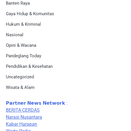
Banten Raya
Gaya Hidup & Komunitas
Hukum & Kriminal
Nasional
Opini & Wacana
Pandeglang Today
Pendidikan & Kesehatan
Uncategorized
Wisata & Alam
𝗣𝗮𝗿𝘁𝗻𝗲𝗿 𝗡𝗲𝘄𝘀 𝗡𝗲𝘁𝘄𝗼𝗿𝗸 :
BERITA CERDAS
Narasi Nusantara
Kabar Harapan