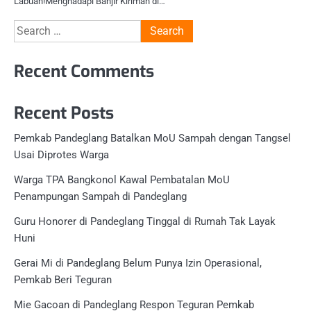
Labuan!Menghadapi Banjir Kiriman di…
Search
for:
Recent Comments
Recent Posts
Pemkab Pandeglang Batalkan MoU Sampah dengan Tangsel
Usai Diprotes Warga
Warga TPA Bangkonol Kawal Pembatalan MoU
Penampungan Sampah di Pandeglang
Guru Honorer di Pandeglang Tinggal di Rumah Tak Layak
Huni
Gerai Mi di Pandeglang Belum Punya Izin Operasional,
Pemkab Beri Teguran
Mie Gacoan di Pandeglang Respon Teguran Pemkab