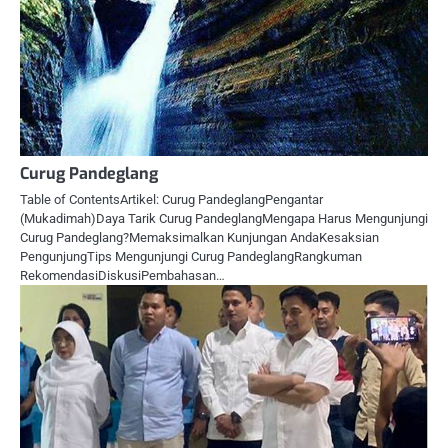
Curug Pandeglang
Table of ContentsArtikel: Curug PandeglangPengantar
(Mukadimah)Daya Tarik Curug PandeglangMengapa Harus Mengunjungi
Curug Pandeglang?Memaksimalkan Kunjungan AndaKesaksian
PengunjungTips Mengunjungi Curug PandeglangRangkuman
RekomendasiDiskusiPembahasan…