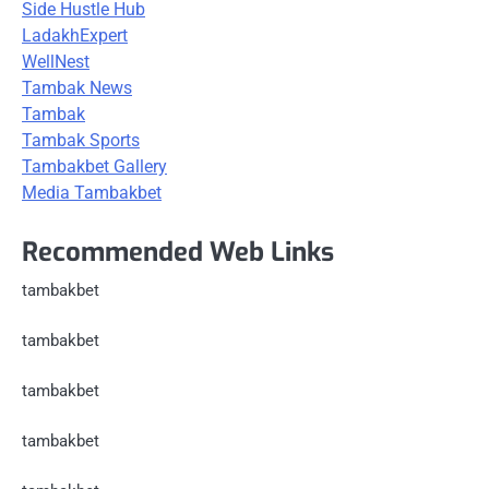
Side Hustle Hub
LadakhExpert
WellNest
Tambak News
Tambak
Tambak Sports
Tambakbet Gallery
Media Tambakbet
Recommended Web Links
tambakbet
tambakbet
tambakbet
tambakbet