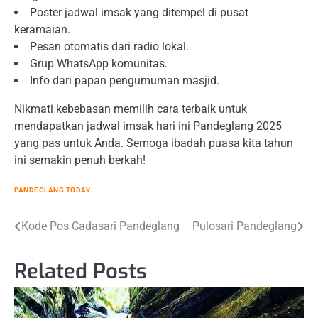
Poster jadwal imsak yang ditempel di pusat
keramaian.
Pesan otomatis dari radio lokal.
Grup WhatsApp komunitas.
Info dari papan pengumuman masjid.
Nikmati kebebasan memilih cara terbaik untuk
mendapatkan jadwal imsak hari ini Pandeglang 2025
yang pas untuk Anda. Semoga ibadah puasa kita tahun
ini semakin penuh berkah!
PANDEGLANG TODAY
Post
Kode Pos Cadasari Pandeglang
Pulosari Pandeglang
navigation
Related Posts