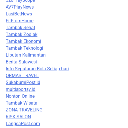
520PlayScope
AV7PlayNews
LasiBetNews
FitFromHome
Tambak Sehat
Tambak Zodiak
Tambak Ekonomi
Tambak Teknologi
Liputan Kalimantan
Berita Sulawesi
Info Seputaran Bola Setiap hari
ORMAS TRAVEL
SukabumiPost.id
multisportsy.id
Nonton Online
Tambak Wisata
ZONA TRAVELING
RISK SALON
LangsaPost.com