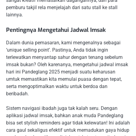
sangat kreatif memasarkan dagangannya, dan para
pemburu takjil rela menjelajah dari satu stall ke stall
lainnya.
Pentingnya Mengetahui Jadwal Imsak
Dalam dunia pemasaran, kami mengenalnya sebagai
‘unique selling point’. Pastinya, Anda tidak ingin
terlewatkan menyantap sahur dengan tenang sebelum
imsak bukan? Oleh karenanya, mengetahui jadwal imsak
hari ini Pandeglang 2025 menjadi suatu keharusan
umtuk memastikan kita memulai puasa dengan tepat,
serta mengoptimalkan waktu untuk berdoa dan
beribadah.
Sistem navigasi ibadah juga tak kalah seru. Dengan
aplikasi jadwal imsak, bahkan anak muda Pandeglang
bisa set stylish reminders agar tidak kelewatan! Ini adalah
cara gaul sekaligus efektif untuk memadukan gaya hidup