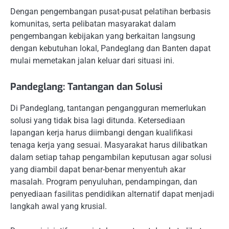
Dengan pengembangan pusat-pusat pelatihan berbasis
komunitas, serta pelibatan masyarakat dalam
pengembangan kebijakan yang berkaitan langsung
dengan kebutuhan lokal, Pandeglang dan Banten dapat
mulai memetakan jalan keluar dari situasi ini.
Pandeglang: Tantangan dan Solusi
Di Pandeglang, tantangan pengangguran memerlukan
solusi yang tidak bisa lagi ditunda. Ketersediaan
lapangan kerja harus diimbangi dengan kualifikasi
tenaga kerja yang sesuai. Masyarakat harus dilibatkan
dalam setiap tahap pengambilan keputusan agar solusi
yang diambil dapat benar-benar menyentuh akar
masalah. Program penyuluhan, pendampingan, dan
penyediaan fasilitas pendidikan alternatif dapat menjadi
langkah awal yang krusial.