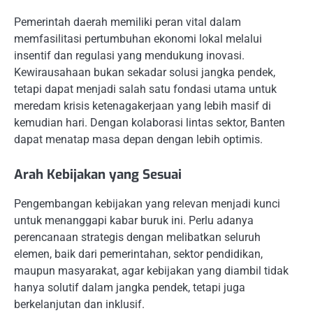
Pemerintah daerah memiliki peran vital dalam
memfasilitasi pertumbuhan ekonomi lokal melalui
insentif dan regulasi yang mendukung inovasi.
Kewirausahaan bukan sekadar solusi jangka pendek,
tetapi dapat menjadi salah satu fondasi utama untuk
meredam krisis ketenagakerjaan yang lebih masif di
kemudian hari. Dengan kolaborasi lintas sektor, Banten
dapat menatap masa depan dengan lebih optimis.
Arah Kebijakan yang Sesuai
Pengembangan kebijakan yang relevan menjadi kunci
untuk menanggapi kabar buruk ini. Perlu adanya
perencanaan strategis dengan melibatkan seluruh
elemen, baik dari pemerintahan, sektor pendidikan,
maupun masyarakat, agar kebijakan yang diambil tidak
hanya solutif dalam jangka pendek, tetapi juga
berkelanjutan dan inklusif.