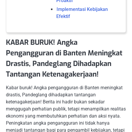
Proaktif
Implementasi Kebijakan
Efektif
KABAR BURUK! Angka
Pengangguran di Banten Meningkat
Drastis, Pandeglang Dihadapkan
Tantangan Ketenagakerjaan!
Kabar buruk! Angka pengangguran di Banten meningkat
drastis, Pandeglang dihadapkan tantangan
ketenagakerjaan! Berita ini hadir bukan sekadar
menggugah perhatian publik, tetapi menampilkan realitas
ekonomi yang membutuhkan perhatian dan aksi nyata.
Peningkatan angka pengangguran ini tidak hanya
menjadi tantangan bagi para pengambil kebijakan, tetapi