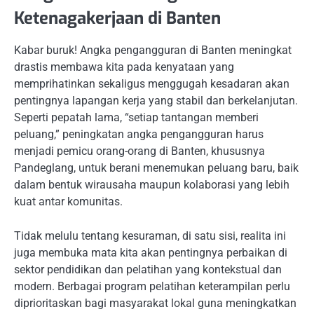
Ketenagakerjaan di Banten
Kabar buruk! Angka pengangguran di Banten meningkat
drastis membawa kita pada kenyataan yang
memprihatinkan sekaligus menggugah kesadaran akan
pentingnya lapangan kerja yang stabil dan berkelanjutan.
Seperti pepatah lama, “setiap tantangan memberi
peluang,” peningkatan angka pengangguran harus
menjadi pemicu orang-orang di Banten, khususnya
Pandeglang, untuk berani menemukan peluang baru, baik
dalam bentuk wirausaha maupun kolaborasi yang lebih
kuat antar komunitas.
Tidak melulu tentang kesuraman, di satu sisi, realita ini
juga membuka mata kita akan pentingnya perbaikan di
sektor pendidikan dan pelatihan yang kontekstual dan
modern. Berbagai program pelatihan keterampilan perlu
diprioritaskan bagi masyarakat lokal guna meningkatkan