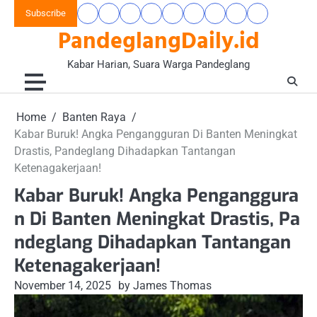
Skip
Subscribe
Beranda
Banten
Gaya
Hukum
Nasional
Opini
Pandeglang
Pendidikan
Wisata
to
PandeglangDaily.id
Raya
Hidup
&
&
Today
&
&
content
&
Kriminal
Wacana
Kesehatan
Alam
Komunitas
Kabar Harian, Suara Warga Pandeglang
Home
Banten Raya
Kabar Buruk! Angka Pengangguran Di Banten Meningkat
Drastis, Pandeglang Dihadapkan Tantangan
Ketenagakerjaan!
Kabar Buruk! Angka Penganggura
n Di Banten Meningkat Drastis, Pa
ndeglang Dihadapkan Tantangan
Ketenagakerjaan!
November 14, 2025
by James Thomas