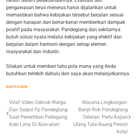
iteratif dalam pelaksanaannya. Evaluasi dan
pengawasan terus menerus harus dijalankan untuk
memastikan bahwa kebijakan tersebut berjalan sesuai
dengan harapan dan benar-benar memberikan dampak
positif pada masyarakat. Pandeglang dan sekitarnya
butuh solusi nyata melalui kebijakan yang efektif dan
berjalan dalam harmoni dengan setiap elemen
masyarakat dan industri.
Silakan untuk memberi tahu pola mana yang Anda
butuhkan terlebih dahulu dan saya akan melanjutkannya.
BANTEN RAYA
Post
Viral! Video Cekcok Warga
Wacana Lingkungan:
Dan Satpol Pp Pandeglang
Banjir Rob Pandeglang
navigation
Saat Penertiban Pedagang
Selatan: Perlu Kajian
Kaki Lima Di Alun-alun!
Ulang Tata Ruang Pesisir
Kota!