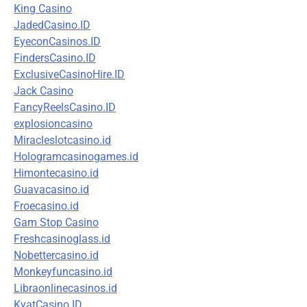
King Casino
JadedCasino.ID
EyeconCasinos.ID
FindersCasino.ID
ExclusiveCasinoHire.ID
Jack Casino
FancyReelsCasino.ID
explosioncasino
Miracleslotcasino.id
Hologramcasinogames.id
Himontecasino.id
Guavacasino.id
Froecasino.id
Gam Stop Casino
Freshcasinoglass.id
Nobettercasino.id
Monkeyfuncasino.id
Libraonlinecasinos.id
KyatCasino.ID