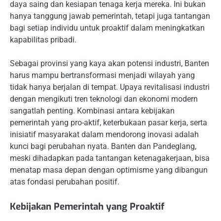
daya saing dan kesiapan tenaga kerja mereka. Ini bukan
hanya tanggung jawab pemerintah, tetapi juga tantangan
bagi setiap individu untuk proaktif dalam meningkatkan
kapabilitas pribadi.
Sebagai provinsi yang kaya akan potensi industri, Banten
harus mampu bertransformasi menjadi wilayah yang
tidak hanya berjalan di tempat. Upaya revitalisasi industri
dengan mengikuti tren teknologi dan ekonomi modern
sangatlah penting. Kombinasi antara kebijakan
pemerintah yang pro-aktif, keterbukaan pasar kerja, serta
inisiatif masyarakat dalam mendorong inovasi adalah
kunci bagi perubahan nyata. Banten dan Pandeglang,
meski dihadapkan pada tantangan ketenagakerjaan, bisa
menatap masa depan dengan optimisme yang dibangun
atas fondasi perubahan positif.
Kebijakan Pemerintah yang Proaktif