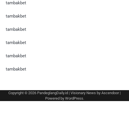
tambakbet
tambakbet
tambakbet
tambakbet
tambakbet
tambakbet
Copyright © 2026
PandeglangDaily.id
| Visionary News by
Ascendoor
|
Powered by
WordPress
.