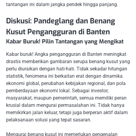
tantangan ini dalam jangka pendek hingga panjang.
Diskusi: Pandeglang dan Benang
Kusut Pengangguran di Banten
Kabar Buruk! Pilin Tantangan yang Mengikat
Kabar buruk! Angka pengangguran di Banten meningkat
drastis memberikan gambaran serupa benang kusut yang
perlu diuraikan dengan hati-hati. Tidak sekadar hitungan
statistik, fenomena ini berkaitan erat dengan dinamika
ekonomi global, perubahan kebijakan regional, dan pola
pemberdayaan ekonomi lokal. Sebagai investor,
masyarakat, maupun pemerintah, semua memiliki peran
krusial dalam mengurai permasalahan ini. Tidak hanya
memikirkan jalan keluar, tetapi juga berperan aktif dalam
pelaksanaan solusi yang tepat sasaran.
Mengurai benang kusut ini memerlukan pengenalan