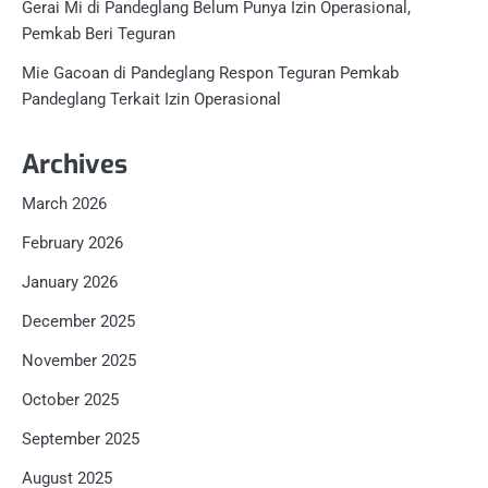
Gerai Mi di Pandeglang Belum Punya Izin Operasional,
Pemkab Beri Teguran
Mie Gacoan di Pandeglang Respon Teguran Pemkab
Pandeglang Terkait Izin Operasional
Archives
March 2026
February 2026
January 2026
December 2025
November 2025
October 2025
September 2025
August 2025