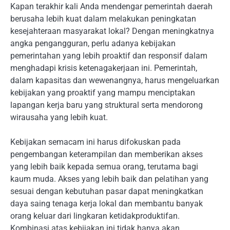
Kapan terakhir kali Anda mendengar pemerintah daerah
berusaha lebih kuat dalam melakukan peningkatan
kesejahteraan masyarakat lokal? Dengan meningkatnya
angka pengangguran, perlu adanya kebijakan
pemerintahan yang lebih proaktif dan responsif dalam
menghadapi krisis ketenagakerjaan ini. Pemerintah,
dalam kapasitas dan wewenangnya, harus mengeluarkan
kebijakan yang proaktif yang mampu menciptakan
lapangan kerja baru yang struktural serta mendorong
wirausaha yang lebih kuat.
Kebijakan semacam ini harus difokuskan pada
pengembangan keterampilan dan memberikan akses
yang lebih baik kepada semua orang, terutama bagi
kaum muda. Akses yang lebih baik dan pelatihan yang
sesuai dengan kebutuhan pasar dapat meningkatkan
daya saing tenaga kerja lokal dan membantu banyak
orang keluar dari lingkaran ketidakproduktifan.
Kombinasi atas kebijakan ini tidak hanya akan