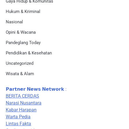
Gaya Hidup & Komunitas
Hukum & Kriminal
Nasional
Opini & Wacana
Pandeglang Today
Pendidikan & Kesehatan
Uncategorized
Wisata & Alam
𝗣𝗮𝗿𝘁𝗻𝗲𝗿 𝗡𝗲𝘄𝘀 𝗡𝗲𝘁𝘄𝗼𝗿𝗸 :
BERITA CERDAS
Narasi Nusantara
Kabar Harapan
Warta Pedia
Lintas Fakta