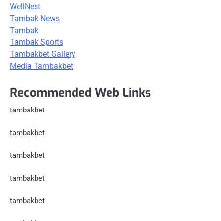
WellNest
Tambak News
Tambak
Tambak Sports
Tambakbet Gallery
Media Tambakbet
Recommended Web Links
tambakbet
tambakbet
tambakbet
tambakbet
tambakbet