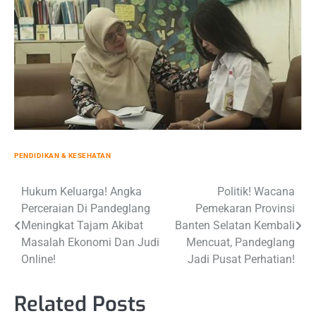
PENDIDIKAN & KESEHATAN
Post
Hukum Keluarga! Angka
Politik! Wacana
Perceraian Di Pandeglang
Pemekaran Provinsi
navigation
Meningkat Tajam Akibat
Banten Selatan Kembali
Masalah Ekonomi Dan Judi
Mencuat, Pandeglang
Online!
Jadi Pusat Perhatian!
Related Posts