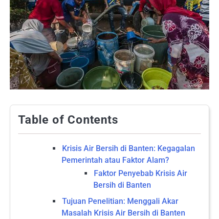
Table of Contents
Krisis Air Bersih di Banten: Kegagalan
Pemerintah atau Faktor Alam?
Faktor Penyebab Krisis Air
Bersih di Banten
Tujuan Penelitian: Menggali Akar
Masalah Krisis Air Bersih di Banten