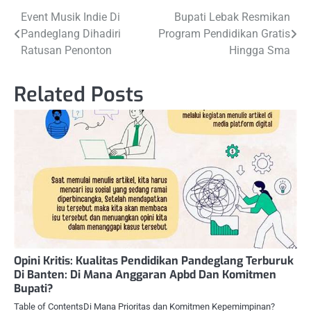
Post
Event Musik Indie Di
Bupati Lebak Resmikan
Pandeglang Dihadiri
Program Pendidikan Gratis
navigation
Ratusan Penonton
Hingga Sma
Related Posts
Opini Kritis: Kualitas Pendidikan Pandeglang Terburuk
Di Banten: Di Mana Anggaran Apbd Dan Komitmen
Bupati?
Table of ContentsDi Mana Prioritas dan Komitmen Kepemimpinan?