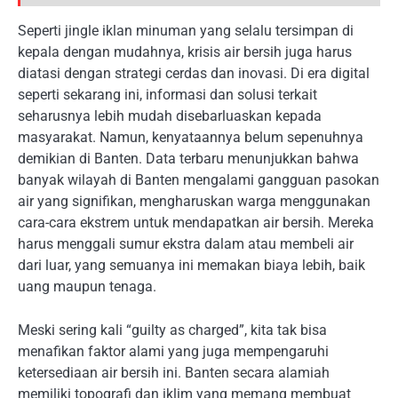
Seperti jingle iklan minuman yang selalu tersimpan di
kepala dengan mudahnya, krisis air bersih juga harus
diatasi dengan strategi cerdas dan inovasi. Di era digital
seperti sekarang ini, informasi dan solusi terkait
seharusnya lebih mudah disebarluaskan kepada
masyarakat. Namun, kenyataannya belum sepenuhnya
demikian di Banten. Data terbaru menunjukkan bahwa
banyak wilayah di Banten mengalami gangguan pasokan
air yang signifikan, mengharuskan warga menggunakan
cara-cara ekstrem untuk mendapatkan air bersih. Mereka
harus menggali sumur ekstra dalam atau membeli air
dari luar, yang semuanya ini memakan biaya lebih, baik
uang maupun tenaga.
Meski sering kali “guilty as charged”, kita tak bisa
menafikan faktor alami yang juga mempengaruhi
ketersediaan air bersih ini. Banten secara alamiah
memiliki topografi dan iklim yang memang membuat