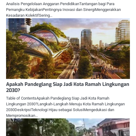
Analisis Pengelolaan Anggaran PendidikanTantangan bagi Para
Pemangku KebijakanPentingnya Inovasi dan SinergiMenggerakkan
Kesadaran KolektifSering…
Apakah Pandeglang Siap Jadi Kota Ramah Lingkungan
2030?
Table of ContentsApakah Pandeglang Siap Jadi Kota Ramah
Lingkungan 2030?Langkah-Langkah Menuju Kota Ramah Lingkungan
2030DeskripsiTeknologi Hijau sebagai SolusiMengedukasi dan
Mempromosikan…