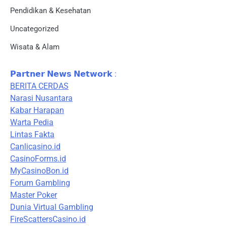
Pendidikan & Kesehatan
Uncategorized
Wisata & Alam
𝗣𝗮𝗿𝘁𝗻𝗲𝗿 𝗡𝗲𝘄𝘀 𝗡𝗲𝘁𝘄𝗼𝗿𝗸 :
BERITA CERDAS
Narasi Nusantara
Kabar Harapan
Warta Pedia
Lintas Fakta
Canlicasino.id
CasinoForms.id
MyCasinoBon.id
Forum Gambling
Master Poker
Dunia Virtual Gambling
FireScattersCasino.id