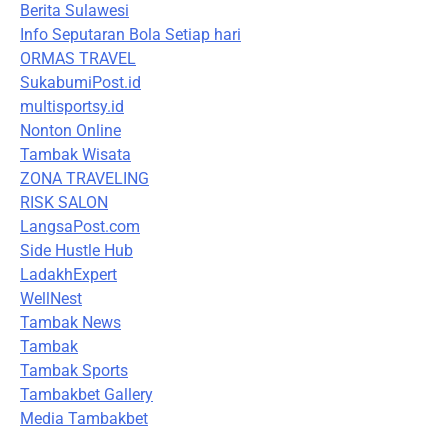
Berita Sulawesi
Info Seputaran Bola Setiap hari
ORMAS TRAVEL
SukabumiPost.id
multisportsy.id
Nonton Online
Tambak Wisata
ZONA TRAVELING
RISK SALON
LangsaPost.com
Side Hustle Hub
LadakhExpert
WellNest
Tambak News
Tambak
Tambak Sports
Tambakbet Gallery
Media Tambakbet