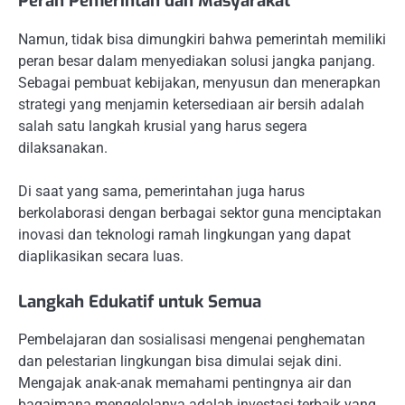
Peran Pemerintah dan Masyarakat
Namun, tidak bisa dimungkiri bahwa pemerintah memiliki
peran besar dalam menyediakan solusi jangka panjang.
Sebagai pembuat kebijakan, menyusun dan menerapkan
strategi yang menjamin ketersediaan air bersih adalah
salah satu langkah krusial yang harus segera
dilaksanakan.
Di saat yang sama, pemerintahan juga harus
berkolaborasi dengan berbagai sektor guna menciptakan
inovasi dan teknologi ramah lingkungan yang dapat
diaplikasikan secara luas.
Langkah Edukatif untuk Semua
Pembelajaran dan sosialisasi mengenai penghematan
dan pelestarian lingkungan bisa dimulai sejak dini.
Mengajak anak-anak memahami pentingnya air dan
bagaimana mengelolanya adalah investasi terbaik yang