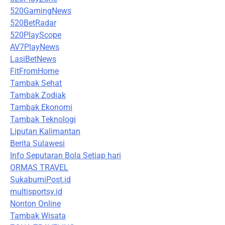
520GamingNews
520BetRadar
520PlayScope
AV7PlayNews
LasiBetNews
FitFromHome
Tambak Sehat
Tambak Zodiak
Tambak Ekonomi
Tambak Teknologi
Liputan Kalimantan
Berita Sulawesi
Info Seputaran Bola Setiap hari
ORMAS TRAVEL
SukabumiPost.id
multisportsy.id
Nonton Online
Tambak Wisata