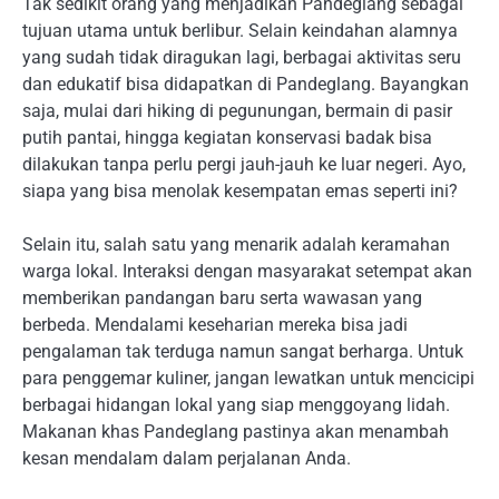
Tak sedikit orang yang menjadikan Pandeglang sebagai
tujuan utama untuk berlibur. Selain keindahan alamnya
yang sudah tidak diragukan lagi, berbagai aktivitas seru
dan edukatif bisa didapatkan di Pandeglang. Bayangkan
saja, mulai dari hiking di pegunungan, bermain di pasir
putih pantai, hingga kegiatan konservasi badak bisa
dilakukan tanpa perlu pergi jauh-jauh ke luar negeri. Ayo,
siapa yang bisa menolak kesempatan emas seperti ini?
Selain itu, salah satu yang menarik adalah keramahan
warga lokal. Interaksi dengan masyarakat setempat akan
memberikan pandangan baru serta wawasan yang
berbeda. Mendalami keseharian mereka bisa jadi
pengalaman tak terduga namun sangat berharga. Untuk
para penggemar kuliner, jangan lewatkan untuk mencicipi
berbagai hidangan lokal yang siap menggoyang lidah.
Makanan khas Pandeglang pastinya akan menambah
kesan mendalam dalam perjalanan Anda.