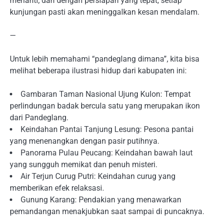
menanti, dan dengan persiapan yang tepat, setiap
kunjungan pasti akan meninggalkan kesan mendalam.
—
Untuk lebih memahami “pandeglang dimana”, kita bisa
melihat beberapa ilustrasi hidup dari kabupaten ini:
Gambaran Taman Nasional Ujung Kulon: Tempat
perlindungan badak bercula satu yang merupakan ikon
dari Pandeglang.
Keindahan Pantai Tanjung Lesung: Pesona pantai
yang menenangkan dengan pasir putihnya.
Panorama Pulau Peucang: Keindahan bawah laut
yang sungguh memikat dan penuh misteri.
Air Terjun Curug Putri: Keindahan curug yang
memberikan efek relaksasi.
Gunung Karang: Pendakian yang menawarkan
pemandangan menakjubkan saat sampai di puncaknya.