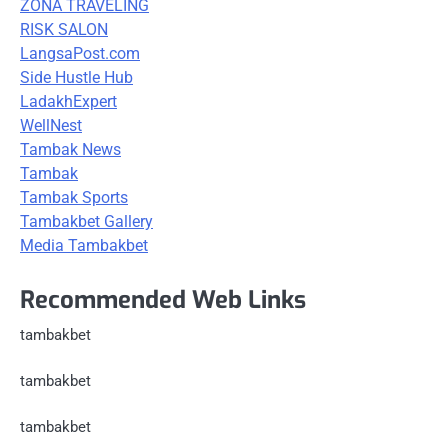
ZONA TRAVELING
RISK SALON
LangsaPost.com
Side Hustle Hub
LadakhExpert
WellNest
Tambak News
Tambak
Tambak Sports
Tambakbet Gallery
Media Tambakbet
Recommended Web Links
tambakbet
tambakbet
tambakbet