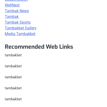
WellNest
Tambak News
Tambak
Tambak Sports
Tambakbet Gallery
Media Tambakbet
Recommended Web Links
tambakbet
tambakbet
tambakbet
tambakbet
tambakbet