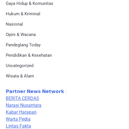
Gaya Hidup & Komunitas
Hukum & Kriminal
Nasional
Opini & Wacana
Pandeglang Today
Pendidikan & Kesehatan
Uncategorized
Wisata & Alam
𝗣𝗮𝗿𝘁𝗻𝗲𝗿 𝗡𝗲𝘄𝘀 𝗡𝗲𝘁𝘄𝗼𝗿𝗸 :
BERITA CERDAS
Narasi Nusantara
Kabar Harapan
Warta Pedia
Lintas Fakta