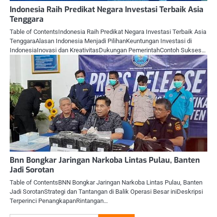
Indonesia Raih Predikat Negara Investasi Terbaik Asia
Tenggara
Table of ContentsIndonesia Raih Predikat Negara Investasi Terbaik Asia
TenggaraAlasan Indonesia Menjadi PilihanKeuntungan Investasi di
IndonesiaInovasi dan KreativitasDukungan PemerintahContoh Sukses…
Bnn Bongkar Jaringan Narkoba Lintas Pulau, Banten
Jadi Sorotan
Table of ContentsBNN Bongkar Jaringan Narkoba Lintas Pulau, Banten
Jadi SorotanStrategi dan Tantangan di Balik Operasi Besar iniDeskripsi
Terperinci PenangkapanRintangan…