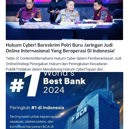
Hukum Cyber! Bareskrim Polri Buru Jaringan Judi
Online Internasional Yang Beroperasi Di Indonesia!
Table of ContentsMemahami Hukum Cyber dalam Pemberantasan Judi
OnlineStrategi Penegakan Hukum dan Peningkatan Kesadaran
PublikTindakan dalam Mendukung Hukum CyberTujuan dari…