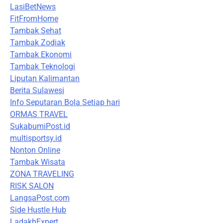
LasiBetNews
FitFromHome
Tambak Sehat
Tambak Zodiak
Tambak Ekonomi
Tambak Teknologi
Liputan Kalimantan
Berita Sulawesi
Info Seputaran Bola Setiap hari
ORMAS TRAVEL
SukabumiPost.id
multisportsy.id
Nonton Online
Tambak Wisata
ZONA TRAVELING
RISK SALON
LangsaPost.com
Side Hustle Hub
LadakhExpert