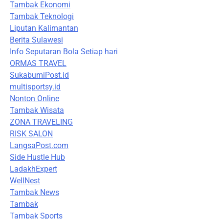
Tambak Ekonomi
Tambak Teknologi
Liputan Kalimantan
Berita Sulawesi
Info Seputaran Bola Setiap hari
ORMAS TRAVEL
SukabumiPost.id
multisportsy.id
Nonton Online
Tambak Wisata
ZONA TRAVELING
RISK SALON
LangsaPost.com
Side Hustle Hub
LadakhExpert
WellNest
Tambak News
Tambak
Tambak Sports