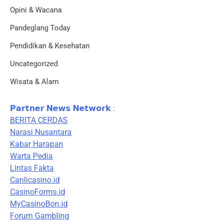
Opini & Wacana
Pandeglang Today
Pendidikan & Kesehatan
Uncategorized
Wisata & Alam
𝗣𝗮𝗿𝘁𝗻𝗲𝗿 𝗡𝗲𝘄𝘀 𝗡𝗲𝘁𝘄𝗼𝗿𝗸 :
BERITA CERDAS
Narasi Nusantara
Kabar Harapan
Warta Pedia
Lintas Fakta
Canlicasino.id
CasinoForms.id
MyCasinoBon.id
Forum Gambling