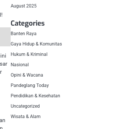
August 2025
!
Categories
Banten Raya
Gaya Hidup & Komunitas
Hukum & Kriminal
ini
sar
Nasional
r
Opini & Wacana
Pandeglang Today
Pendidikan & Kesehatan
Uncategorized
Wisata & Alam
kan
an