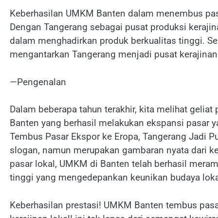
Keberhasilan UMKM Banten dalam menembus pasa
Dengan Tangerang sebagai pusat produksi kerajina
dalam menghadirkan produk berkualitas tinggi. Sel
mengantarkan Tangerang menjadi pusat kerajinan l
—Pengenalan
Dalam beberapa tahun terakhir, kita melihat gelia
Banten yang berhasil melakukan ekspansi pasar
Tembus Pasar Ekspor ke Eropa, Tangerang Jadi Pu
slogan, namun merupakan gambaran nyata dari ker
pasar lokal, UMKM di Banten telah berhasil meram
tinggi yang mengedepankan keunikan budaya loka
Keberhasilan prestasi! UMKM Banten tembus pasar