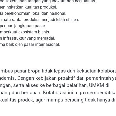
uk kerajinan tangan yang inovatif dan berkualitas.
meningkatkan kualitas produksi.
da perekonomian lokal dan nasional.
ata rantai produksi menjadi lebih efisien.
perluas jangkauan pasar.
mperkuat ekosistem bisnis.
n infrastruktur yang memadai.
ma baik oleh pasar internasional.
bus pasar Eropa tidak lepas dari kekuatan kolabora
ademis. Dengan kebijakan proaktif dari pemerintah y
n, serta akses ke berbagai pelatihan, UMKM di
ang dan bertahan. Kolaborasi ini juga memperhatik
 kualitas produk, agar mampu bersaing tidak hanya di