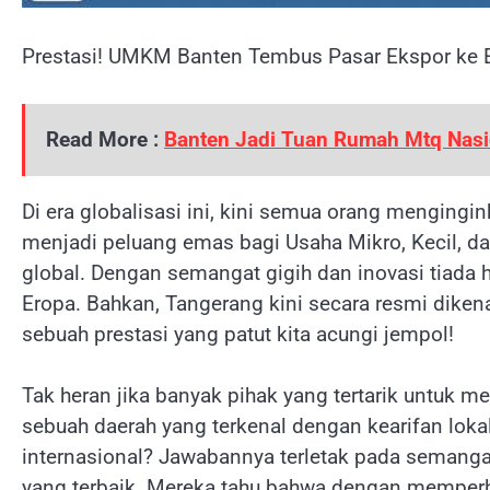
Prestasi! UMKM Banten Tembus Pasar Ekspor ke Er
Read More :
Banten Jadi Tuan Rumah Mtq Nasi
Di era globalisasi ini, kini semua orang mengingin
menjadi peluang emas bagi Usaha Mikro, Kecil, d
global. Dengan semangat gigih dan inovasi tiada
Eropa. Bahkan, Tangerang kini secara resmi dikena
sebuah prestasi yang patut kita acungi jempol!
Tak heran jika banyak pihak yang tertarik untuk m
sebuah daerah yang terkenal dengan kearifan lok
internasional? Jawabannya terletak pada semang
yang terbaik. Mereka tahu bahwa dengan memperha