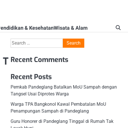
endidikan & Kesehatan
Wisata & Alam
Search
for:
 T
Recent Comments
Recent Posts
Pemkab Pandeglang Batalkan MoU Sampah dengan
Tangsel Usai Diprotes Warga
Warga TPA Bangkonol Kawal Pembatalan MoU
Penampungan Sampah di Pandeglang
Guru Honorer di Pandeglang Tinggal di Rumah Tak