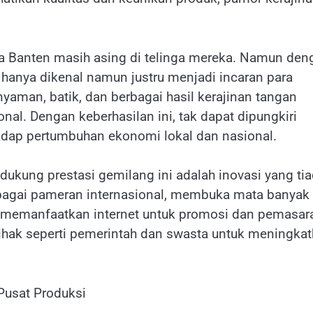
 Banten masih asing di telinga mereka. Namun den
 hanya dikenal namun justru menjadi incaran para
nyaman, batik, dan berbagai hasil kerajinan tangan
nal. Dengan keberhasilan ini, tak dapat dipungkiri
adap pertumbuhan ekonomi lokal dan nasional.
ndukung prestasi gemilang ini adalah inovasi yang ti
rbagai pameran internasional, membuka mata banyak
in memanfaatkan internet untuk promosi dan pemasar
ihak seperti pemerintah dan swasta untuk meningka
Pusat Produksi