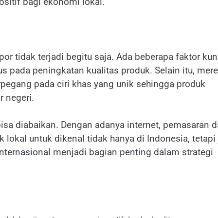
itif bagi ekonomi lokal.
tidak terjadi begitu saja. Ada beberapa faktor kun
s pada peningkatan kualitas produk. Selain itu, mer
erpegang pada ciri khas yang unik sehingga produk
r negeri.
bisa diabaikan. Dengan adanya internet, pemasaran 
okal untuk dikenal tidak hanya di Indonesia, tetapi
ternasional menjadi bagian penting dalam strategi