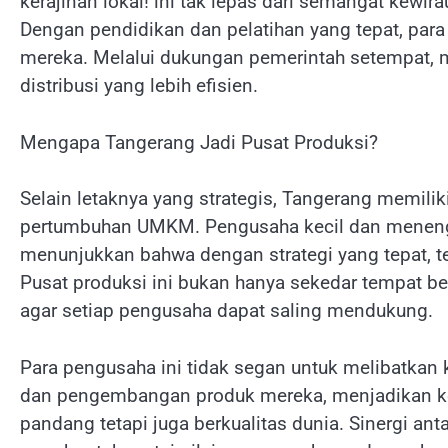
kerajinan lokal! ini tak lepas dari semangat kew
Dengan pendidikan dan pelatihan yang tepat, par
mereka. Melalui dukungan pemerintah setempat, m
distribusi yang lebih efisien.
Mengapa Tangerang Jadi Pusat Produksi?
Selain letaknya yang strategis, Tangerang memili
pertumbuhan UMKM. Pengusaha kecil dan menengah 
menunjukkan bahwa dengan strategi yang tepat, te
Pusat produksi ini bukan hanya sekedar tempat be
agar setiap pengusaha dapat saling mendukung.
Para pengusaha ini tidak segan untuk melibatkan 
dan pengembangan produk mereka, menjadikan kera
pandang tetapi juga berkualitas dunia. Sinergi an