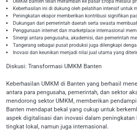
UMKM Banten telah merambah ke pasar Eropa melalui prod
Keberhasilan ini di dukung oleh pelatihan intensif untuk 
Peningkatan ekspor memberikan kontribusi signifikan pa
Dukungan dari pemerintah daerah serta swasta membuat m
Penggunaan internet dan marketplace internasional mem
Sinergi antara pengusaha, akademisi, dan pemerintah me
Tangerang sebagai pusat produksi juga dilengkapi denga
Inovasi dan keunikan menjadi nilai jual utama yang diteri
Diskusi: Transformasi UMKM Banten
Keberhasilan UMKM di Banten yang berhasil menem
antara para pengusaha, pemerintah, dan sektor ak
mendorong sektor UMKM, memberikan pendampinga
Banten mendapat bekal yang cukup untuk berkemb
aspek digitalisasi dan inovasi dalam peningkatan
tingkat lokal, namun juga internasional.