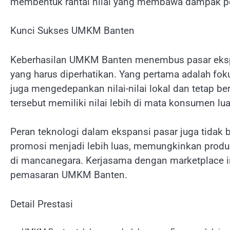
membentuk rantai nilai yang membawa dampak pos
Kunci Sukses UMKM Banten
Keberhasilan UMKM Banten menembus pasar ekspor 
yang harus diperhatikan. Yang pertama adalah foku
juga mengedepankan nilai-nilai lokal dan tetap b
tersebut memiliki nilai lebih di mata konsumen lua
Peran teknologi dalam ekspansi pasar juga tidak 
promosi menjadi lebih luas, memungkinkan produk l
di mancanegara. Kerjasama dengan marketplace in
pemasaran UMKM Banten.
Detail Prestasi