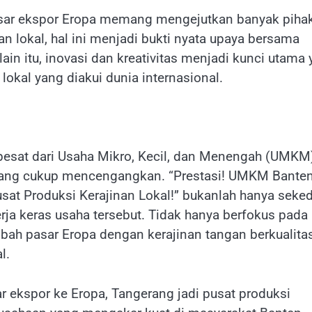
r ekspor Eropa memang mengejutkan banyak pihak
n lokal, hal ini menjadi bukti nyata upaya bersama
ain itu, inovasi dan kreativitas menjadi kunci utama
okal yang diakui dunia internasional.
t pesat dari Usaha Mikro, Kecil, dan Menengah (UMKM)
 yang cukup mencengangkan. “Prestasi! UMKM Bante
sat Produksi Kerajinan Lokal!” bukanlah hanya seke
ja keras usaha tersebut. Tidak hanya berfokus pada
bah pasar Eropa dengan kerajinan tangan berkualita
l.
 ekspor ke Eropa, Tangerang jadi pusat produksi