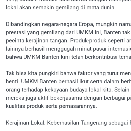
lokal akan semakin gemilang di mata dunia.
Dibandingkan negara-negara Eropa, mungkin nama
prestasi yang gemilang dari UMKM ini, Banten tak
pecinta kerajinan tangan. Produk-produk seperti a
lainnya berhasil menggugah minat pasar internasio
bahwa UMKM Banten kini telah berkontribusi terh
Tak bisa kita pungkiri bahwa faktor yang turut me
henti. UMKM Banten berhasil ikut serta dalam be
orang terhadap kekayaan budaya lokal kita. Sela
mereka juga aktif bekerjasama dengan berbagai p
kualitas produk serta pemasarannya.
Kerajinan Lokal: Keberhasilan Tangerang sebagai 