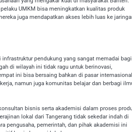
irausahaan yang mengakar kuat di masyarakat Banten.
a pelaku UMKM bisa meningkatkan kualitas produk
ereka juga mendapatkan akses lebih luas ke jaringa
ki infrastruktur pendukung yang sangat memadai bagi
di wilayah ini tidak ragu untuk berinovasi,
mpat ini bisa bersaing bahkan di pasar internasional
kerja, namun juga komunitas belajar dan berbagi ilm
konsultan bisnis serta akademisi dalam proses prod
jinan lokal dari Tangerang tidak sekedar indah di
tara pengusaha, pemerintah, dan pihak akademisi ini