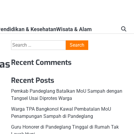
endidikan & Kesehatan
Wisata & Alam
Search
for:
mas
Recent Comments
Recent Posts
Pemkab Pandeglang Batalkan MoU Sampah dengan
Tangsel Usai Diprotes Warga
Warga TPA Bangkonol Kawal Pembatalan MoU
Penampungan Sampah di Pandeglang
Guru Honorer di Pandeglang Tinggal di Rumah Tak