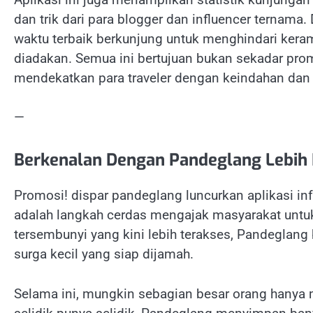
dan trik dari para blogger dan influencer ternam
waktu terbaik berkunjung untuk menghindari keram
diadakan. Semua ini bertujuan bukan sekadar pro
mendekatkan para traveler dengan keindahan dan
—
Berkenalan Dengan Pandeglang Lebih
Promosi! dispar pandeglang luncurkan aplikasi in
adalah langkah cerdas mengajak masyarakat untu
tersembunyi yang kini lebih terakses, Pandeglan
surga kecil yang siap dijamah.
Selama ini, mungkin sebagian besar orang hanya 