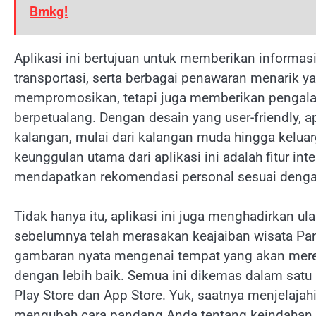
Bmkg!
Aplikasi ini bertujuan untuk memberikan informasi
transportasi, serta berbagai penawaran menarik y
mempromosikan, tetapi juga memberikan pengalam
berpetualang. Dengan desain yang user-friendly, 
kalangan, mulai dari kalangan muda hingga kelua
keunggulan utama dari aplikasi ini adalah fitur 
mendapatkan rekomendasi personal sesuai dengan
Tidak hanya itu, aplikasi ini juga menghadirkan u
sebelumnya telah merasakan keajaiban wisata Pa
gambaran nyata mengenai tempat yang akan mer
dengan lebih baik. Semua ini dikemas dalam satu 
Play Store dan App Store. Yuk, saatnya menjela
mengubah cara pandang Anda tentang keindahan 