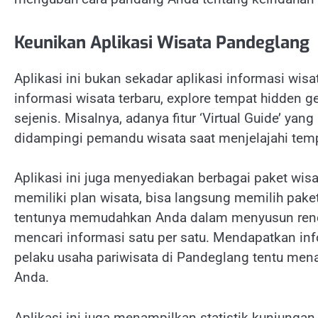
Keunikan Aplikasi Wisata Pandeglang
Aplikasi ini bukan sekadar aplikasi informasi wis
informasi wisata terbaru, explore tempat hidden ge
sejenis. Misalnya, adanya fitur ‘Virtual Guide’ y
didampingi pemandu wisata saat menjelajahi tem
Aplikasi ini juga menyediakan berbagai paket wis
memiliki plan wisata, bisa langsung memilih paket
tentunya memudahkan Anda dalam menyusun rencan
mencari informasi satu per satu. Mendapatkan in
pelaku usaha pariwisata di Pandeglang tentu me
Anda.
Aplikasi ini juga menampilkan statistik kunjungan