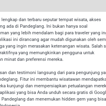
 lengkap dan terbaru seputar tempat wisata, akses
ang ada di Pandeglang. Ini bukan hanya soal
an yang lebih mendalam bagi para traveler yang in
aplikasi ini dirancang agar mudah digunakan oleh se
rga yang ingin merasakan ketenangan wisata. Salah s
interaktifnya yang memungkinkan pengguna untuk
 minat dan preferensi mereka.
lasan dan testimoni langsung dari para pengunjung y
ndeglang. Fitur ini membantu wisatawan mendapatk
eka kunjungi dan mempersiapkan petualangan mere
aplikasi yang bisa Anda unduh secara gratis di Goog
jahi Pandeglang dan menemukan hidden gem yang bis
Indonesia.