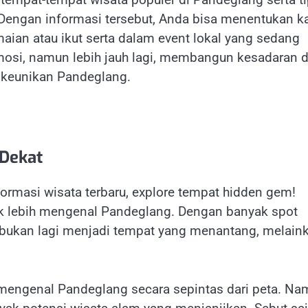
a. Dengan informasi tersebut, Anda bisa menentukan 
aian atau ikut serta dalam event lokal yang sedang
mosi, namun lebih jauh lagi, membangun kesadaran 
 keunikan Pandeglang.
 Dekat
formasi wisata terbaru, explore tempat hidden gem!
k lebih mengenal Pandeglang. Dengan banyak spot
g bukan lagi menjadi tempat yang menantang, melain
mengenal Pandeglang secara sepintas dari peta. Na