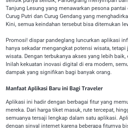
selidik punya selidik, Pandeglang menyimpan ban
Tanjung Lesung yang menawarkan pesona pantai 
Curug Putri dan Curug Gendang yang menghadirka
Kini, semua keindahan tersebut bisa ditemukan le
Promosi! dispar pandeglang luncurkan aplikasi inf
hanya sekadar mengangkat potensi wisata, tetapi 
wisata. Dengan terbukanya akses yang lebih baik,
Inilah kekuatan inovasi digital di era modern, se
dampak yang signifikan bagi banyak orang.
Manfaat Aplikasi Baru ini Bagi Traveler
Aplikasi ini hadir dengan berbagai fitur yang me
mereka. Dari harga tiket masuk, rute tercepat, hin
semuanya tersaji lengkap dalam satu aplikasi. Ap
dengan sinyal internet karena beberapa fiturnya bi