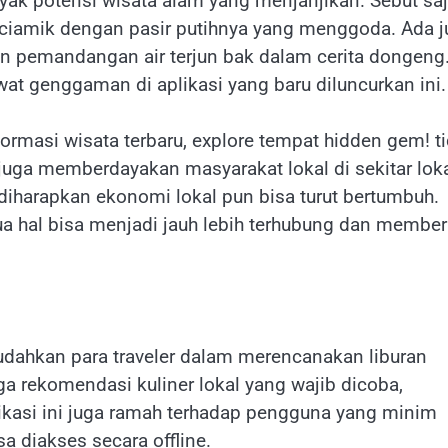
yak potensi wisata alam yang menjanjikan. Sebut sa
ciamik dengan pasir putihnya yang menggoda. Ada j
n pemandangan air terjun bak dalam cerita dongeng
wat genggaman di aplikasi yang baru diluncurkan ini.
ormasi wisata terbaru, explore tempat hidden gem! t
juga memberdayakan masyarakat lokal di sekitar lok
 diharapkan ekonomi lokal pun bisa turut bertumbuh.
mua hal bisa menjadi jauh lebih terhubung dan membe
mudahkan para traveler dalam merencanakan liburan
gga rekomendasi kuliner lokal yang wajib dicoba,
likasi ini juga ramah terhadap pengguna yang minim
sa diakses secara offline.