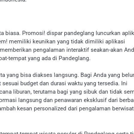
ata biasa. Promosi! dispar pandeglang luncurkan apli
m! memiliki keunikan yang tidak dimiliki aplikasi
ang memberikan pengalaman interaktif seakan-akan An
pat-tempat yang ada di Pandeglang.
ata yang bisa diakses langsung. Bagi Anda yang bel
 sesuai budget dan durasi waktu yang tersedia. Ini
a liburan, terutama bagi yang sibuk dan tidak se
formasi langsung dan penawaran eksklusif dari berba
nambah kesan personalized dari pengalaman berwisat
 tempat-tempat wisata populer di Pandeglang serta t