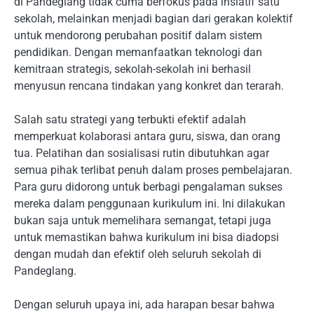
di Pandeglang tidak cuma berfokus pada insiatif satu
sekolah, melainkan menjadi bagian dari gerakan kolektif
untuk mendorong perubahan positif dalam sistem
pendidikan. Dengan memanfaatkan teknologi dan
kemitraan strategis, sekolah-sekolah ini berhasil
menyusun rencana tindakan yang konkret dan terarah.
Salah satu strategi yang terbukti efektif adalah
memperkuat kolaborasi antara guru, siswa, dan orang
tua. Pelatihan dan sosialisasi rutin dibutuhkan agar
semua pihak terlibat penuh dalam proses pembelajaran.
Para guru didorong untuk berbagi pengalaman sukses
mereka dalam penggunaan kurikulum ini. Ini dilakukan
bukan saja untuk memelihara semangat, tetapi juga
untuk memastikan bahwa kurikulum ini bisa diadopsi
dengan mudah dan efektif oleh seluruh sekolah di
Pandeglang.
Dengan seluruh upaya ini, ada harapan besar bahwa