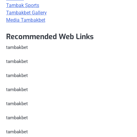
Tambak Sports
Tambakbet Gallery
Media Tambakbet
Recommended Web Links
tambakbet
tambakbet
tambakbet
tambakbet
tambakbet
tambakbet
tambakbet