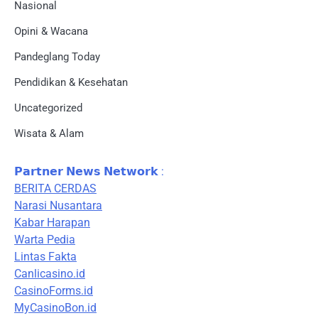
Nasional
Opini & Wacana
Pandeglang Today
Pendidikan & Kesehatan
Uncategorized
Wisata & Alam
𝗣𝗮𝗿𝘁𝗻𝗲𝗿 𝗡𝗲𝘄𝘀 𝗡𝗲𝘁𝘄𝗼𝗿𝗸 :
BERITA CERDAS
Narasi Nusantara
Kabar Harapan
Warta Pedia
Lintas Fakta
Canlicasino.id
CasinoForms.id
MyCasinoBon.id