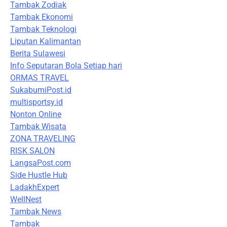
Tambak Zodiak
Tambak Ekonomi
Tambak Teknologi
Liputan Kalimantan
Berita Sulawesi
Info Seputaran Bola Setiap hari
ORMAS TRAVEL
SukabumiPost.id
multisportsy.id
Nonton Online
Tambak Wisata
ZONA TRAVELING
RISK SALON
LangsaPost.com
Side Hustle Hub
LadakhExpert
WellNest
Tambak News
Tambak