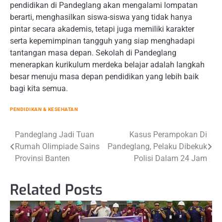
pendidikan di Pandeglang akan mengalami lompatan
berarti, menghasilkan siswa-siswa yang tidak hanya
pintar secara akademis, tetapi juga memiliki karakter
serta kepemimpinan tangguh yang siap menghadapi
tantangan masa depan. Sekolah di Pandeglang
menerapkan kurikulum merdeka belajar adalah langkah
besar menuju masa depan pendidikan yang lebih baik
bagi kita semua.
PENDIDIKAN & KESEHATAN
Post
Pandeglang Jadi Tuan
Kasus Perampokan Di
Rumah Olimpiade Sains
Pandeglang, Pelaku Dibekuk
navigation
Provinsi Banten
Polisi Dalam 24 Jam
Related Posts