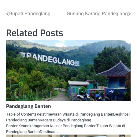
Post
Bupati Pandeglang
Gunung Karang Pandeglang
navigation
Related Posts
Pandeglang Banten
Table of ContentsKeistimewaan Wisata di Pandeglang BantenDeskripsi
Pandeglang BantenRagam Budaya di Pandeglang
BantenKeanekaragaman Kuliner Pandeglang BantenTujuan Wisata di
Pandeglang BantenDestinasi…