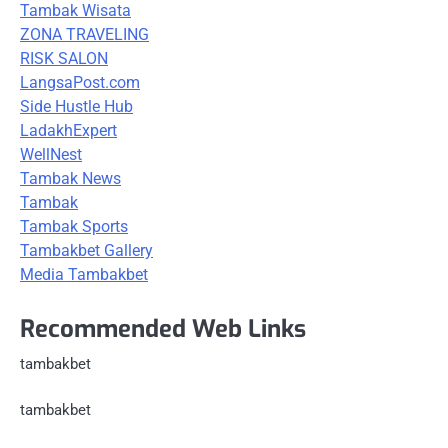
Tambak Wisata
ZONA TRAVELING
RISK SALON
LangsaPost.com
Side Hustle Hub
LadakhExpert
WellNest
Tambak News
Tambak
Tambak Sports
Tambakbet Gallery
Media Tambakbet
Recommended Web Links
tambakbet
tambakbet