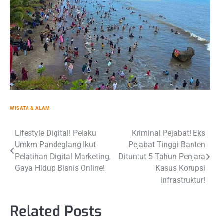
WISATA & ALAM
Post
Lifestyle Digital! Pelaku
Kriminal Pejabat! Eks
Umkm Pandeglang Ikut
Pejabat Tinggi Banten
navigation
Pelatihan Digital Marketing,
Dituntut 5 Tahun Penjara
Gaya Hidup Bisnis Online!
Kasus Korupsi
Infrastruktur!
Related Posts