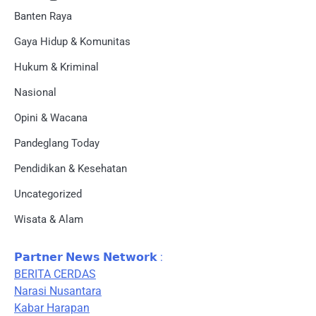
Banten Raya
Gaya Hidup & Komunitas
Hukum & Kriminal
Nasional
Opini & Wacana
Pandeglang Today
Pendidikan & Kesehatan
Uncategorized
Wisata & Alam
𝗣𝗮𝗿𝘁𝗻𝗲𝗿 𝗡𝗲𝘄𝘀 𝗡𝗲𝘁𝘄𝗼𝗿𝗸 :
BERITA CERDAS
Narasi Nusantara
Kabar Harapan