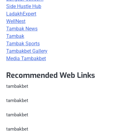
Side Hustle Hub
LadakhExpert
WellNest
Tambak News
Tambak
Tambak Sports
Tambakbet Gallery
Media Tambakbet
Recommended Web Links
tambakbet
tambakbet
tambakbet
tambakbet