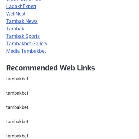
LadakhExpert
WellNest
Tambak News
Tambak
Tambak Sports
Tambakbet Gallery
Media Tambakbet
Recommended Web Links
tambakbet
tambakbet
tambakbet
tambakbet
tambakbet