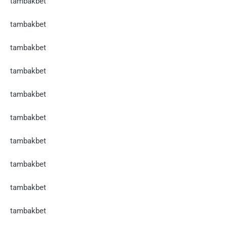
tambakbet
tambakbet
tambakbet
tambakbet
tambakbet
tambakbet
tambakbet
tambakbet
tambakbet
tambakbet