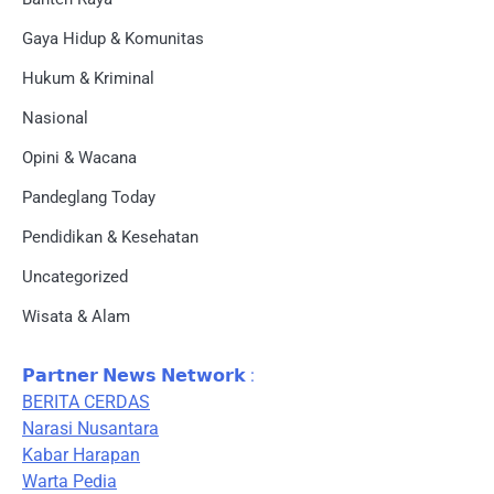
Gaya Hidup & Komunitas
Hukum & Kriminal
Nasional
Opini & Wacana
Pandeglang Today
Pendidikan & Kesehatan
Uncategorized
Wisata & Alam
𝗣𝗮𝗿𝘁𝗻𝗲𝗿 𝗡𝗲𝘄𝘀 𝗡𝗲𝘁𝘄𝗼𝗿𝗸 :
BERITA CERDAS
Narasi Nusantara
Kabar Harapan
Warta Pedia