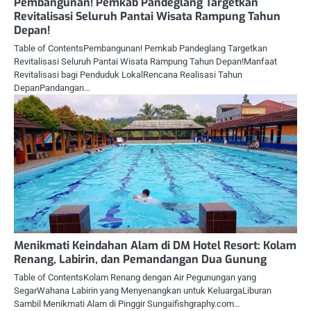
Pembangunan! Pemkab Pandeglang Targetkan
Revitalisasi Seluruh Pantai Wisata Rampung Tahun
Depan!
Table of ContentsPembangunan! Pemkab Pandeglang Targetkan
Revitalisasi Seluruh Pantai Wisata Rampung Tahun Depan!Manfaat
Revitalisasi bagi Penduduk LokalRencana Realisasi Tahun
DepanPandangan…
Menikmati Keindahan Alam di DM Hotel Resort: Kolam
Renang, Labirin, dan Pemandangan Dua Gunung
Table of ContentsKolam Renang dengan Air Pegunungan yang
SegarWahana Labirin yang Menyenangkan untuk KeluargaLiburan
Sambil Menikmati Alam di Pinggir Sungaifishgraphy.com…