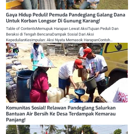
Gaya Hidup Peduli! Pemuda Pandeglang Galang Dana
Untuk Korban Longsor Di Gunung Karang!
Table of ContentsMemupuk Harapan Lewat AksiTujuan Peduli Dan
Beraksi di Tengah BencanaDampak Sosial Dari Aksi
KepedulianKesimpulan: Aksi Nyata Memasok HarapanContoh…
Komunitas Sosial! Relawan Pandeglang Salurkan
Bantuan Air Bersih Ke Desa Terdampak Kemarau
Panjang!