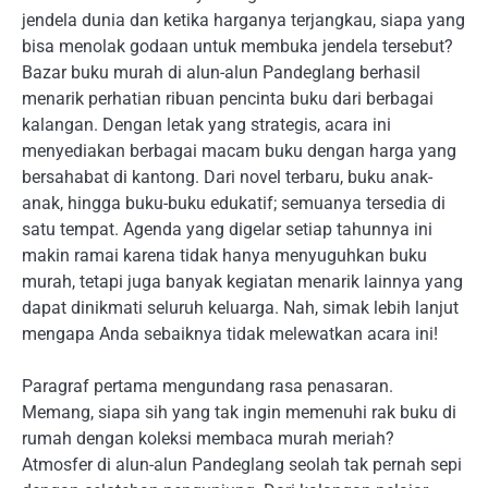
jendela dunia dan ketika harganya terjangkau, siapa yang
bisa menolak godaan untuk membuka jendela tersebut?
Bazar buku murah di alun-alun Pandeglang berhasil
menarik perhatian ribuan pencinta buku dari berbagai
kalangan. Dengan letak yang strategis, acara ini
menyediakan berbagai macam buku dengan harga yang
bersahabat di kantong. Dari novel terbaru, buku anak-
anak, hingga buku-buku edukatif; semuanya tersedia di
satu tempat. Agenda yang digelar setiap tahunnya ini
makin ramai karena tidak hanya menyuguhkan buku
murah, tetapi juga banyak kegiatan menarik lainnya yang
dapat dinikmati seluruh keluarga. Nah, simak lebih lanjut
mengapa Anda sebaiknya tidak melewatkan acara ini!
Paragraf pertama mengundang rasa penasaran.
Memang, siapa sih yang tak ingin memenuhi rak buku di
rumah dengan koleksi membaca murah meriah?
Atmosfer di alun-alun Pandeglang seolah tak pernah sepi