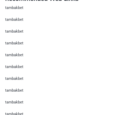
tambakbet
tambakbet
tambakbet
tambakbet
tambakbet
tambakbet
tambakbet
tambakbet
tambakbet
tambakbet