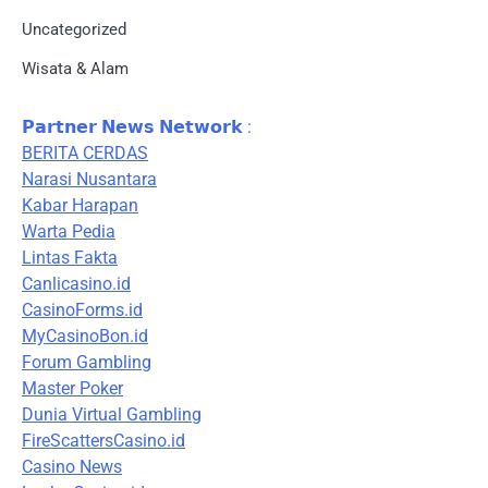
Uncategorized
Wisata & Alam
𝗣𝗮𝗿𝘁𝗻𝗲𝗿 𝗡𝗲𝘄𝘀 𝗡𝗲𝘁𝘄𝗼𝗿𝗸 :
BERITA CERDAS
Narasi Nusantara
Kabar Harapan
Warta Pedia
Lintas Fakta
Canlicasino.id
CasinoForms.id
MyCasinoBon.id
Forum Gambling
Master Poker
Dunia Virtual Gambling
FireScattersCasino.id
Casino News