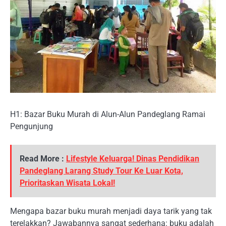
H1: Bazar Buku Murah di Alun-Alun Pandeglang Ramai
Pengunjung
Read More :
Lifestyle Keluarga! Dinas Pendidikan
Pandeglang Larang Study Tour Ke Luar Kota,
Prioritaskan Wisata Lokal!
Mengapa bazar buku murah menjadi daya tarik yang tak
terelakkan? Jawabannya sangat sederhana: buku adalah