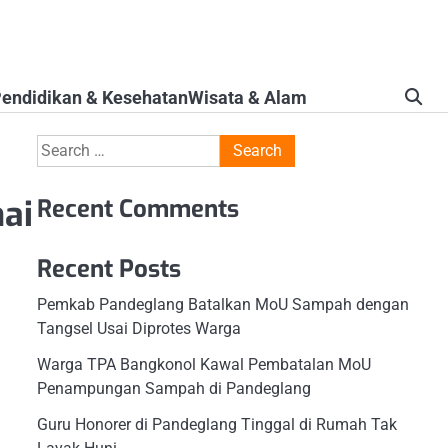
endidikan & Kesehatan
Wisata & Alam
Search
for:
ai
Recent Comments
Recent Posts
Pemkab Pandeglang Batalkan MoU Sampah dengan
Tangsel Usai Diprotes Warga
Warga TPA Bangkonol Kawal Pembatalan MoU
Penampungan Sampah di Pandeglang
Guru Honorer di Pandeglang Tinggal di Rumah Tak