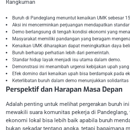
Rangkuman
Buruh di Pandeglang menuntut kenaikan UMK sebesar 1
Aksi ini mencerminkan perjuangan mendapatkan standar 
Demo berlangsung di tengah kondisi ekonomi yang mena
Masyarakat memiliki pandangan yang beragam mengenai 
Kenaikan UMK diharapkan dapat meningkatkan daya beli
Buruh berharap perhatian lebih dari pemerintah.
Standar hidup layak menjadi isu utama dalam demo.
Demonstrasi ini menambah urgensi kebijakan upah yang 
Efek domino dari kenaikan upah bisa berdampak pada e
Keterlibatan buruh dalam demo menunjukkan solidaritas d
Perspektif dan Harapan Masa Depan
Adalah penting untuk melihat pergerakan buruh ini
mewakili suara komunitas pekerja di Pandeglang, 
ekonomi lokal bisa lebih baik apabila buruh menda
bukan sekadar tentang angka, tetapi bagaimana m