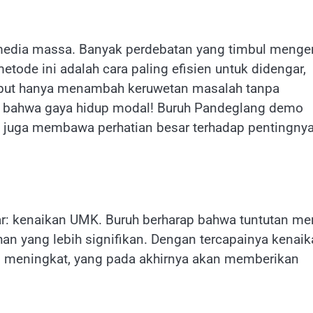
 media massa. Banyak perdebatan yang timbul menge
 metode ini adalah cara paling efisien untuk didengar,
sebut hanya menambah keruwetan masalah tanpa
al bahwa gaya hidup modal! Buruh Pandeglang demo
! juga membawa perhatian besar terhadap pentingny
: kenaikan UMK. Buruh berharap bahwa tuntutan me
an yang lebih signifikan. Dengan tercapainya kenai
n meningkat, yang pada akhirnya akan memberikan