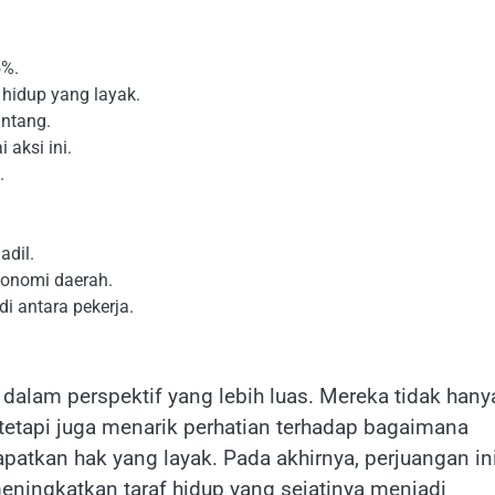
5%.
hidup yang layak.
ntang.
aksi ini.
.
adil.
konomi daerah.
i antara pekerja.
 dalam perspektif yang lebih luas. Mereka tidak hany
tetapi juga menarik perhatian terhadap bagaimana
patkan hak yang layak. Pada akhirnya, perjuangan in
eningkatkan taraf hidup yang sejatinya menjadi