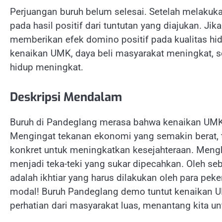
Perjuangan buruh belum selesai. Setelah melakuk
pada hasil positif dari tuntutan yang diajukan. Ji
memberikan efek domino positif pada kualitas hid
kenaikan UMK, daya beli masyarakat meningkat, s
hidup meningkat.
Deskripsi Mendalam
Buruh di Pandeglang merasa bahwa kenaikan UMK 
Mengingat tekanan ekonomi yang semakin berat, 
konkret untuk meningkatkan kesejahteraan. Mengh
menjadi teka-teki yang sukar dipecahkan. Oleh s
adalah ikhtiar yang harus dilakukan oleh para pek
modal! Buruh Pandeglang demo tuntut kenaikan 
perhatian dari masyarakat luas, menantang kita untu