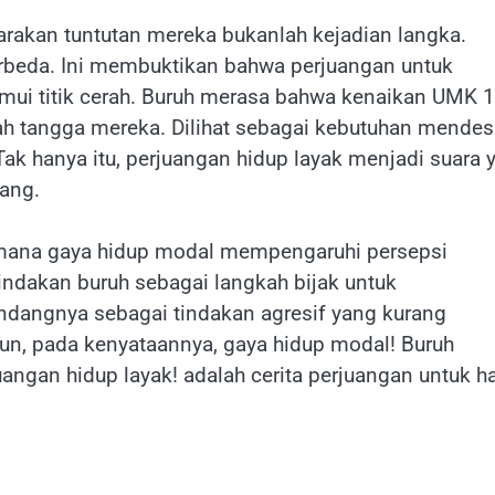
akan tuntutan mereka bukanlah kejadian langka.
rbeda. Ini membuktikan bahwa perjuangan untuk
i titik cerah. Buruh merasa bahwa kenaikan UMK 
h tangga mereka. Dilihat sebagai kebutuhan mendes
ak hanya itu, perjuangan hidup layak menjadi suara 
ang.
aimana gaya hidup modal mempengaruhi persepsi
indakan buruh sebagai langkah bijak untuk
dangnya sebagai tindakan agresif yang kurang
un, pada kenyataannya, gaya hidup modal! Buruh
ngan hidup layak! adalah cerita perjuangan untuk h