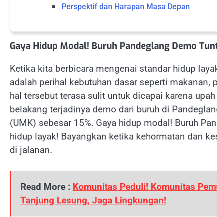
Perspektif dan Harapan Masa Depan
Gaya Hidup Modal! Buruh Pandeglang Demo Tunt
Ketika kita berbicara mengenai standar hidup layak
adalah perihal kebutuhan dasar seperti makanan,
hal tersebut terasa sulit untuk dicapai karena upa
belakang terjadinya demo dari buruh di Pandegl
(UMK) sebesar 15%. Gaya hidup modal! Buruh Pa
hidup layak! Bayangkan ketika kehormatan dan ke
di jalanan.
Read More :
Komunitas Peduli! Komunitas Pemu
Tanjung Lesung, Jaga Lingkungan!