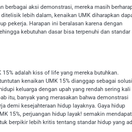
an berbagai aksi demonstrasi, mereka masih berhara
ka ditelisik lebih dalam, kenaikan UMK diharapkan dap
up pekerja. Harapan ini beralasan karena dengan
ehingga kebutuhan dasar bisa terpenuhi dan standar
15% adalah kiss of life yang mereka butuhkan.
tuntutan kenaikan UMK 15% dianggap sebagai solus
idupi keluarga dengan upah yang rendah sering kali
ebab itu, banyak yang merasakan bahwa demonstrasi
erja demi kesejahteraan hidup layaknya. Gaya hidup
UMK 15%, perjuangan hidup layak! semakin mendapat
k berpikir lebih kritis tentang standar hidup yang ad