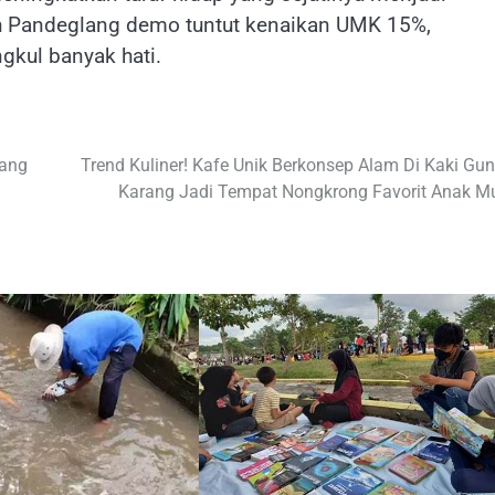
uh Pandeglang demo tuntut kenaikan UMK 15%,
gkul banyak hati.
lang
Trend Kuliner! Kafe Unik Berkonsep Alam Di Kaki Gu
Karang Jadi Tempat Nongkrong Favorit Anak M