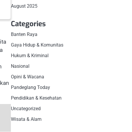
August 2025
Categories
Banten Raya
ita
Gaya Hidup & Komunitas
la
Hukum & Kriminal
n
Nasional
n
Opini & Wacana
gkan
Pandeglang Today
Pendidikan & Kesehatan
Uncategorized
Wisata & Alam