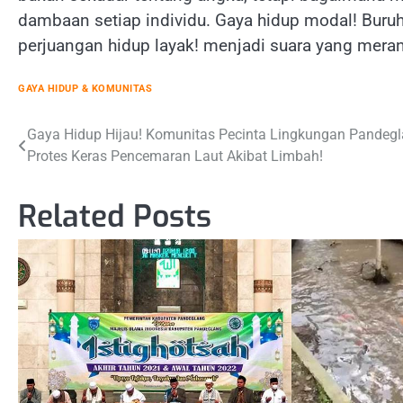
dambaan setiap individu. Gaya hidup modal! Bur
perjuangan hidup layak! menjadi suara yang meran
GAYA HIDUP & KOMUNITAS
Post
Gaya Hidup Hijau! Komunitas Pecinta Lingkungan Pandeg
Protes Keras Pencemaran Laut Akibat Limbah!
navigation
Related Posts