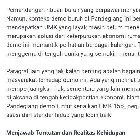
Pemandangan ribuan buruh yang berpawai menyuar
Namun, konteks demo buruh di Pandeglang ini be
mendapatkan UMK yang layak masih belum menemu
merupakan solusi dari keterpurukan ekonomi ruma
demo ini memantik perhatian berbagai kalangan. T
menggema di tengah dunia yang semakin menant
Paragraf lain yang tak kalah penting adalah bag
masyarakat terhadap demo ini. Ada yang melihat t
memperjuangkan hak, sementara yang lain meman
bijaksana di tengah ketidakpastian ekonomi. Nam
Pandeglang demo tuntut kenaikan UMK 15%, perjua
asasi dan standar hidup yang lebih baik.
Menjawab Tuntutan dan Realitas Kehidupan