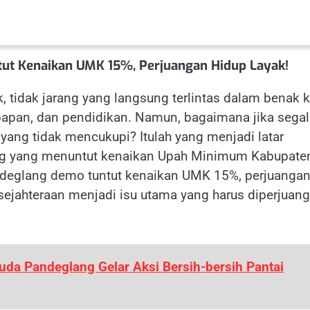
ut Kenaikan UMK 15%, Perjuangan Hidup Layak!
, tidak jarang yang langsung terlintas dalam benak k
 papan, dan pendidikan. Namun, bagaimana jika sega
h yang tidak mencukupi? Itulah yang menjadi latar
ang yang menuntut kenaikan Upah Minimum Kabupate
ndeglang demo tuntut kenaikan UMK 15%, perjuanga
sejahteraan menjadi isu utama yang harus diperjuan
da Pandeglang Gelar Aksi Bersih-bersih Pantai