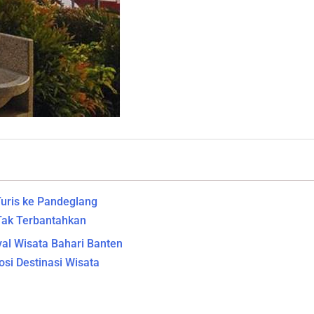
Turis ke Pandeglang
 Tak Terbantahkan
val Wisata Bahari Banten
si Destinasi Wisata