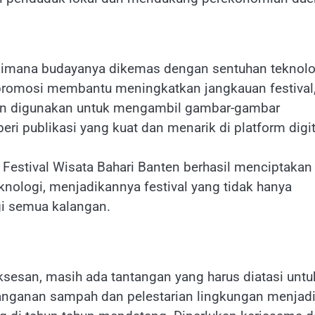
bagaimana budayanya dikemas dengan sentuhan teknolo
 promosi membantu meningkatkan jangkauan festival
hkan digunakan untuk mengambil gambar-gambar
ri publikasi yang kuat dan menarik di platform digit
, Festival Wisata Bahari Banten berhasil menciptakan
knologi, menjadikannya festival yang tidak hanya
agi semua kalangan.
ksesan, masih ada tantangan yang harus diatasi untu
anganan sampah dan pelestarian lingkungan menjad