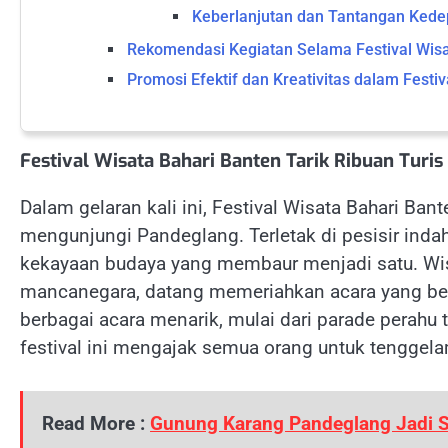
Keberlanjutan dan Tantangan Ked
Rekomendasi Kegiatan Selama Festival Wisa
Promosi Efektif dan Kreativitas dalam Festi
Festival Wisata Bahari Banten Tarik Ribuan Turi
Dalam gelaran kali ini, Festival Wisata Bahari Ba
mengunjungi Pandeglang. Terletak di pesisir inda
kekayaan budaya yang membaur menjadi satu. Wis
mancanegara, datang memeriahkan acara yang ber
berbagai acara menarik, mulai dari parade perahu t
festival ini mengajak semua orang untuk tenggel
Read More :
Gunung Karang Pandeglang Jadi S