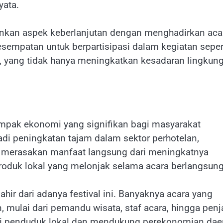
yata.
ankan aspek keberlanjutan dengan menghadirkan aca
sempatan untuk berpartisipasi dalam kegiatan seper
 yang tidak hanya meningkatkan kesadaran lingkun
dampak ekonomi yang signifikan bagi masyarakat
adi peningkatan tajam dalam sektor perhotelan,
un merasakan manfaat langsung dari meningkatnya
oduk lokal yang melonjak selama acara berlangsung
hir dari adanya festival ini. Banyaknya acara yang
mulai dari pemandu wisata, staf acara, hingga penj
gi penduduk lokal dan mendukung perekonomian dae