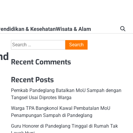
endidikan & Kesehatan
Wisata & Alam
Search
for:
nd
Recent Comments
Recent Posts
Pemkab Pandeglang Batalkan MoU Sampah dengan
Tangsel Usai Diprotes Warga
Warga TPA Bangkonol Kawal Pembatalan MoU
Penampungan Sampah di Pandeglang
Guru Honorer di Pandeglang Tinggal di Rumah Tak