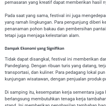
pemasaran yang kreatif dapat memberikan hasil n
Pada saat yang sama, festival ini juga mengedep
yang ramah lingkungan. Para pengunjung diberi ke
penanaman pohon bakau dan pembersihan pantai,
tetapi juga menjaga kelestarian alam.
Dampak Ekonomi yang Signifikan
Tidak dapat disangkal, festival ini memberikan 
Pandeglang. Dengan ribuan turis yang datang, terj
transportasi, dan kuliner. Para pedagang lokal p
kunjungan wisatawan, dengan penjualan produk-pr
Di samping itu, kesempatan kerja sementara juga la
berlangsung membutuhkan tenaga kerja tambahan, 
stand. Ini memberikan penghasilan tambahan ba