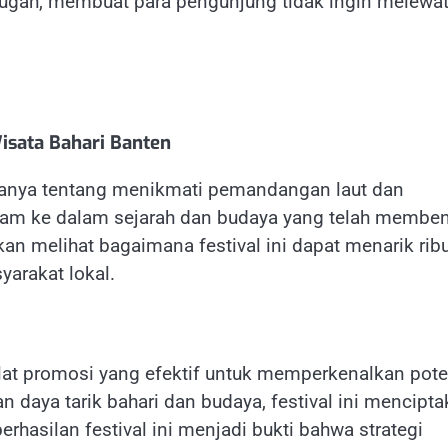
ugah, membuat para pengunjung tidak ingin melewa
isata Bahari Banten
 hanya tentang menikmati pemandangan laut dan
dalam ke dalam sejarah dan budaya yang telah membe
akan melihat bagaimana festival ini dapat menarik rib
arakat lokal.
alat promosi yang efektif untuk memperkenalkan pote
 daya tarik bahari dan budaya, festival ini mencipt
hasilan festival ini menjadi bukti bahwa strategi