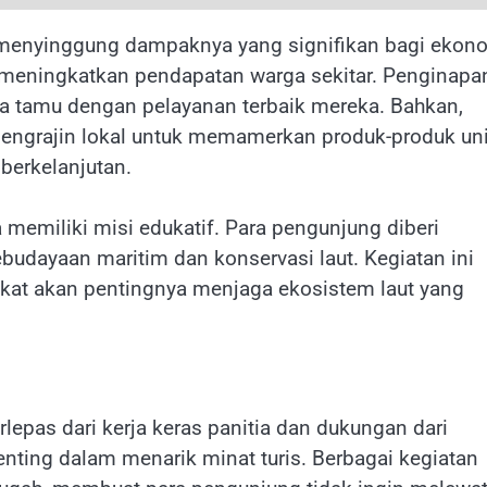
pa menyinggung dampaknya yang signifikan bagi ekon
 meningkatkan pendapatan warga sekitar. Penginapa
ra tamu dengan pelayanan terbaik mereka. Bahkan,
pengrajin lokal untuk memamerkan produk-produk un
berkelanjutan.
a memiliki misi edukatif. Para pengunjung diberi
udayaan maritim dan konservasi laut. Kegiatan ini
kat akan pentingnya menjaga ekosistem laut yang
rlepas dari kerja keras panitia dan dukungan dari
penting dalam menarik minat turis. Berbagai kegiatan