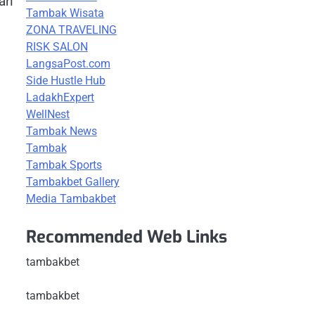
ari
Tambak Wisata
ZONA TRAVELING
RISK SALON
LangsaPost.com
Side Hustle Hub
LadakhExpert
WellNest
Tambak News
Tambak
Tambak Sports
Tambakbet Gallery
Media Tambakbet
Recommended Web Links
tambakbet
tambakbet