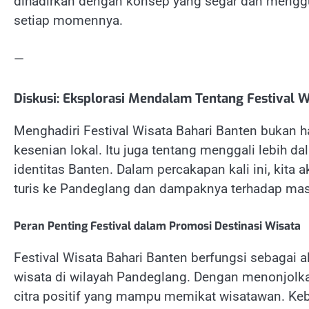
dihadirkan dengan konsep yang segar dan mengg
setiap momennya.
—
Diskusi: Eksplorasi Mendalam Tentang Festival W
Menghadiri Festival Wisata Bahari Banten bukan
kesenian lokal. Itu juga tentang menggali lebih 
identitas Banten. Dalam percakapan kali ini, kita 
turis ke Pandeglang dan dampaknya terhadap masy
Peran Penting Festival dalam Promosi Destinasi Wisata
Festival Wisata Bahari Banten berfungsi sebagai 
wisata di wilayah Pandeglang. Dengan menonjolkan
citra positif yang mampu memikat wisatawan. Keber