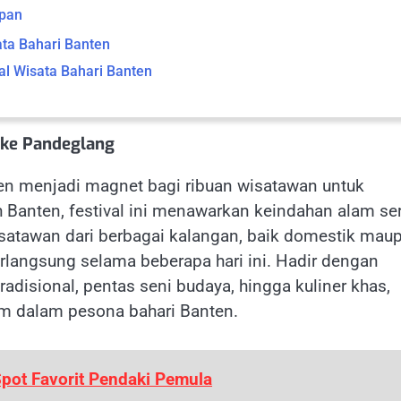
epan
ta Bahari Banten
val Wisata Bahari Banten
s ke Pandeglang
nten menjadi magnet bagi ribuan wisatawan untuk
h Banten, festival ini menawarkan keindahan alam se
atawan dari berbagai kalangan, baik domestik mau
langsung selama beberapa hari ini. Hadir dengan
radisional, pentas seni budaya, hingga kuliner khas,
am dalam pesona bahari Banten.
pot Favorit Pendaki Pemula