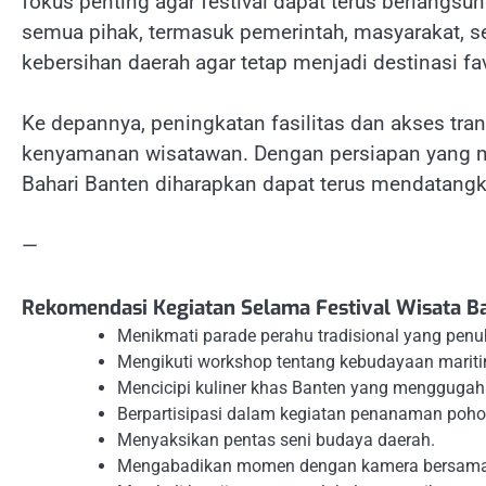
fokus penting agar festival dapat terus berlangsu
semua pihak, termasuk pemerintah, masyarakat, s
kebersihan daerah agar tetap menjadi destinasi fav
Ke depannya, peningkatan fasilitas dan akses tra
kenyamanan wisatawan. Dengan persiapan yang mat
Bahari Banten diharapkan dapat terus mendatangk
—
Rekomendasi Kegiatan Selama Festival Wisata B
Menikmati parade perahu tradisional yang penu
Mengikuti workshop tentang kebudayaan mariti
Mencicipi kuliner khas Banten yang menggugah 
Berpartisipasi dalam kegiatan penanaman poho
Menyaksikan pentas seni budaya daerah.
Mengabadikan momen dengan kamera bersama