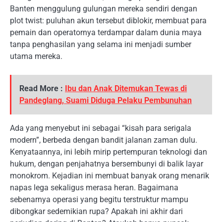
Banten menggulung gulungan mereka sendiri dengan
plot twist: puluhan akun tersebut diblokir, membuat para
pemain dan operatornya terdampar dalam dunia maya
tanpa penghasilan yang selama ini menjadi sumber
utama mereka.
Read More :
Ibu dan Anak Ditemukan Tewas di
Pandeglang, Suami Diduga Pelaku Pembunuhan
Ada yang menyebut ini sebagai “kisah para serigala
modern”, berbeda dengan bandit jalanan zaman dulu.
Kenyataannya, ini lebih mirip pertempuran teknologi dan
hukum, dengan penjahatnya bersembunyi di balik layar
monokrom. Kejadian ini membuat banyak orang menarik
napas lega sekaligus merasa heran. Bagaimana
sebenarnya operasi yang begitu terstruktur mampu
dibongkar sedemikian rupa? Apakah ini akhir dari