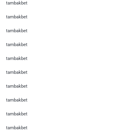
tambakbet
tambakbet
tambakbet
tambakbet
tambakbet
tambakbet
tambakbet
tambakbet
tambakbet
tambakbet