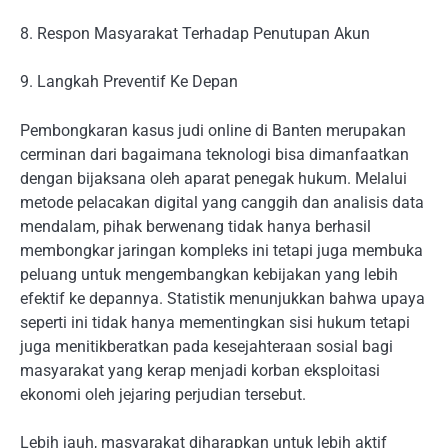
8. Respon Masyarakat Terhadap Penutupan Akun
9. Langkah Preventif Ke Depan
Pembongkaran kasus judi online di Banten merupakan
cerminan dari bagaimana teknologi bisa dimanfaatkan
dengan bijaksana oleh aparat penegak hukum. Melalui
metode pelacakan digital yang canggih dan analisis data
mendalam, pihak berwenang tidak hanya berhasil
membongkar jaringan kompleks ini tetapi juga membuka
peluang untuk mengembangkan kebijakan yang lebih
efektif ke depannya. Statistik menunjukkan bahwa upaya
seperti ini tidak hanya mementingkan sisi hukum tetapi
juga menitikberatkan pada kesejahteraan sosial bagi
masyarakat yang kerap menjadi korban eksploitasi
ekonomi oleh jejaring perjudian tersebut.
Lebih jauh, masyarakat diharapkan untuk lebih aktif