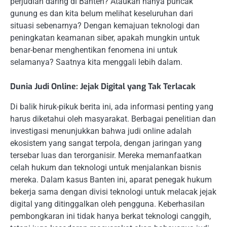
perjudian daring di Banten? Ataukah hanya puncak
gunung es dan kita belum melihat keseluruhan dari
situasi sebenarnya? Dengan kemajuan teknologi dan
peningkatan keamanan siber, apakah mungkin untuk
benar-benar menghentikan fenomena ini untuk
selamanya? Saatnya kita menggali lebih dalam.
Dunia Judi Online: Jejak Digital yang Tak Terlacak
Di balik hiruk-pikuk berita ini, ada informasi penting yang
harus diketahui oleh masyarakat. Berbagai penelitian dan
investigasi menunjukkan bahwa judi online adalah
ekosistem yang sangat terpola, dengan jaringan yang
tersebar luas dan terorganisir. Mereka memanfaatkan
celah hukum dan teknologi untuk menjalankan bisnis
mereka. Dalam kasus Banten ini, aparat penegak hukum
bekerja sama dengan divisi teknologi untuk melacak jejak
digital yang ditinggalkan oleh pengguna. Keberhasilan
pembongkaran ini tidak hanya berkat teknologi canggih,