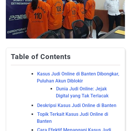
Table of Contents
Kasus Judi Online di Banten Dibongkar,
Puluhan Akun Diblokir
Dunia Judi Online: Jejak
Digital yang Tak Terlacak
Deskripsi Kasus Judi Online di Banten
Topik Terkait Kasus Judi Online di
Banten
Cara Efektif Menangani Kasus Judi