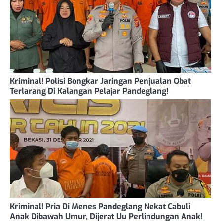
Kriminal! Polisi Bongkar Jaringan Penjualan Obat
Terlarang Di Kalangan Pelajar Pandeglang!
Kriminal! Pria Di Menes Pandeglang Nekat Cabuli
Anak Dibawah Umur, Dijerat Uu Perlindungan Anak!