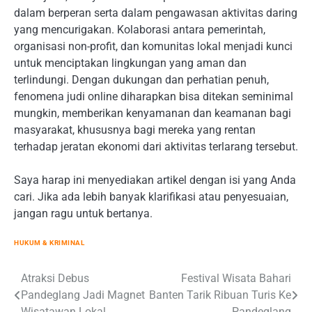
dalam berperan serta dalam pengawasan aktivitas daring
yang mencurigakan. Kolaborasi antara pemerintah,
organisasi non-profit, dan komunitas lokal menjadi kunci
untuk menciptakan lingkungan yang aman dan
terlindungi. Dengan dukungan dan perhatian penuh,
fenomena judi online diharapkan bisa ditekan seminimal
mungkin, memberikan kenyamanan dan keamanan bagi
masyarakat, khususnya bagi mereka yang rentan
terhadap jeratan ekonomi dari aktivitas terlarang tersebut.
Saya harap ini menyediakan artikel dengan isi yang Anda
cari. Jika ada lebih banyak klarifikasi atau penyesuaian,
jangan ragu untuk bertanya.
HUKUM & KRIMINAL
Post
Atraksi Debus
Festival Wisata Bahari
Pandeglang Jadi Magnet
Banten Tarik Ribuan Turis Ke
navigation
Wisatawan Lokal
Pandeglang