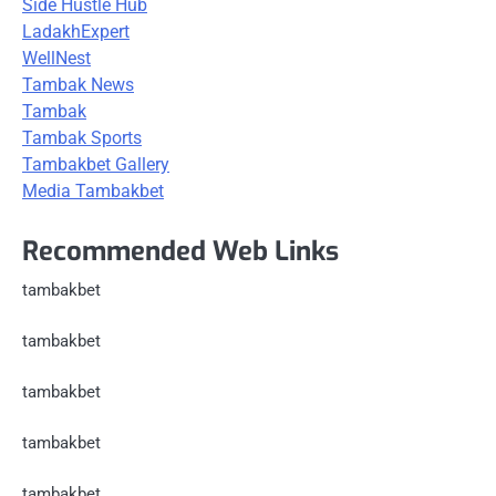
Side Hustle Hub
LadakhExpert
WellNest
Tambak News
Tambak
Tambak Sports
Tambakbet Gallery
Media Tambakbet
Recommended Web Links
tambakbet
tambakbet
tambakbet
tambakbet
tambakbet