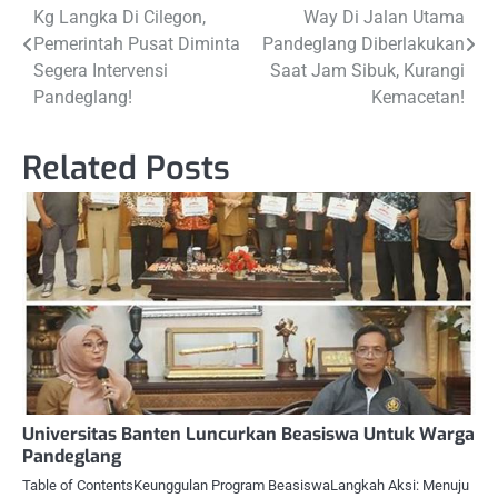
Kg Langka Di Cilegon,
Way Di Jalan Utama
navigation
Pemerintah Pusat Diminta
Pandeglang Diberlakukan
Segera Intervensi
Saat Jam Sibuk, Kurangi
Pandeglang!
Kemacetan!
Related Posts
Universitas Banten Luncurkan Beasiswa Untuk Warga
Pandeglang
Table of ContentsKeunggulan Program BeasiswaLangkah Aksi: Menuju