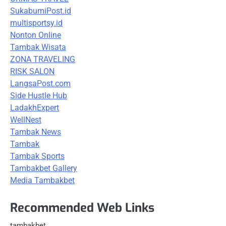
SukabumiPost.id
multisportsy.id
Nonton Online
Tambak Wisata
ZONA TRAVELING
RISK SALON
LangsaPost.com
Side Hustle Hub
LadakhExpert
WellNest
Tambak News
Tambak
Tambak Sports
Tambakbet Gallery
Media Tambakbet
Recommended Web Links
tambakbet