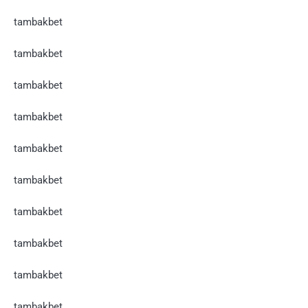
tambakbet
tambakbet
tambakbet
tambakbet
tambakbet
tambakbet
tambakbet
tambakbet
tambakbet
tambakbet