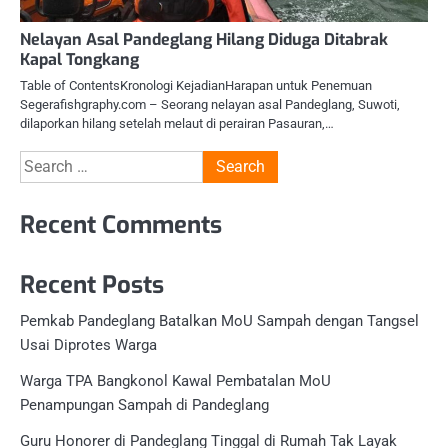
Nelayan Asal Pandeglang Hilang Diduga Ditabrak
Kapal Tongkang
Table of ContentsKronologi KejadianHarapan untuk Penemuan
Segerafishgraphy.com – Seorang nelayan asal Pandeglang, Suwoti,
dilaporkan hilang setelah melaut di perairan Pasauran,…
Search
for:
Recent Comments
Recent Posts
Pemkab Pandeglang Batalkan MoU Sampah dengan Tangsel
Usai Diprotes Warga
Warga TPA Bangkonol Kawal Pembatalan MoU
Penampungan Sampah di Pandeglang
Guru Honorer di Pandeglang Tinggal di Rumah Tak Layak