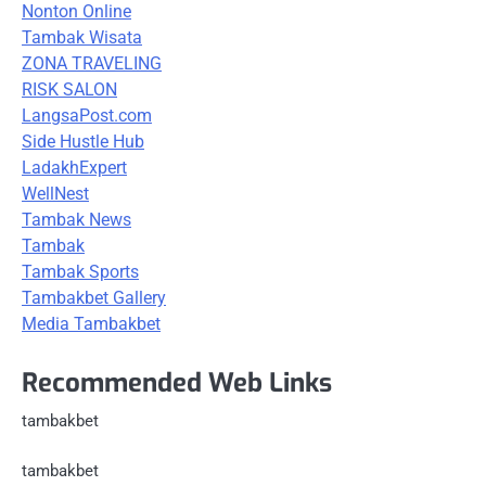
Nonton Online
Tambak Wisata
ZONA TRAVELING
RISK SALON
LangsaPost.com
Side Hustle Hub
LadakhExpert
WellNest
Tambak News
Tambak
Tambak Sports
Tambakbet Gallery
Media Tambakbet
Recommended Web Links
tambakbet
tambakbet