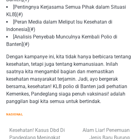
[Pentingnya Kerjasama Semua Pihak dalam Situasi
KLB](#)
[Peran Media dalam Meliput Isu Kesehatan di
Indonesia](#)
[Analisis Penyebab Munculnya Kembali Polio di
Banten](#)
Dengan kampanye ini, kita tidak hanya berbicara tentang
kesehatan, tetapi juga tentang kemanusiaan. Inilah
saatnya kita mengambil bagian dan memastikan
kesehatan masyarakat terjamin. Jadi, ayo bergerak
bersama, kesehatan! KLB polio di Banten jadi perhatian
Kemenkes, Pandeglang siaga penuh vaksinasi! adalah
panggilan bagi kita semua untuk bertindak.
NASIONAL
Post
Kesehatan! Kasus Dbd Di
Alam Liar! Penemuan
Pandeglang Meningkat
Jenis Baru Burung