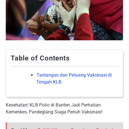
Table of Contents
Tantangan dan Peluang Vaksinasi di
Tengah KLB
Kesehatan! KLB Polio di Banten Jadi Perhatian
Kemenkes, Pandeglang Siaga Penuh Vaksinasi!