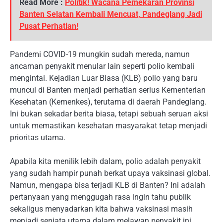
Read More :
Politik! Wacana Pemekaran Provinsi
Banten Selatan Kembali Mencuat, Pandeglang Jadi
Pusat Perhatian!
Pandemi COVID-19 mungkin sudah mereda, namun
ancaman penyakit menular lain seperti polio kembali
mengintai. Kejadian Luar Biasa (KLB) polio yang baru
muncul di Banten menjadi perhatian serius Kementerian
Kesehatan (Kemenkes), terutama di daerah Pandeglang.
Ini bukan sekadar berita biasa, tetapi sebuah seruan aksi
untuk memastikan kesehatan masyarakat tetap menjadi
prioritas utama.
Apabila kita menilik lebih dalam, polio adalah penyakit
yang sudah hampir punah berkat upaya vaksinasi global.
Namun, mengapa bisa terjadi KLB di Banten? Ini adalah
pertanyaan yang menggugah rasa ingin tahu publik
sekaligus menyadarkan kita bahwa vaksinasi masih
menjadi senjata utama dalam melawan penyakit ini.