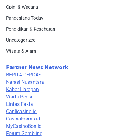
Opini & Wacana
Pandeglang Today
Pendidikan & Kesehatan
Uncategorized
Wisata & Alam
𝗣𝗮𝗿𝘁𝗻𝗲𝗿 𝗡𝗲𝘄𝘀 𝗡𝗲𝘁𝘄𝗼𝗿𝗸 :
BERITA CERDAS
Narasi Nusantara
Kabar Harapan
Warta Pedia
Lintas Fakta
Canlicasino.id
CasinoForms.id
MyCasinoBon.id
Forum Gambling