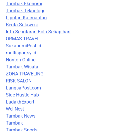
Tambak Ekonomi
Tambak Teknologi
Liputan Kalimantan
Berita Sulawesi
Info Seputaran Bola Setiap hari
ORMAS TRAVEL
SukabumiPost.id
multisportsy.id
Nonton Online
Tambak Wisata
ZONA TRAVELING
RISK SALON
LangsaPost.com
Side Hustle Hub
LadakhExpert
WellNest
Tambak News
Tambak
Tambak Sports