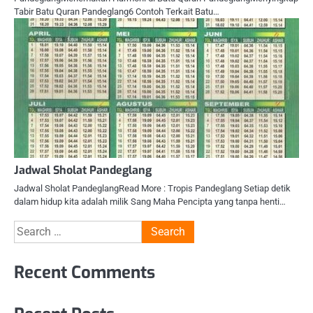
Tabir Batu Quran Pandeglang6 Contoh Terkait Batu…
Jadwal Sholat Pandeglang
Jadwal Sholat PandeglangRead More : Tropis Pandeglang Setiap detik
dalam hidup kita adalah milik Sang Maha Pencipta yang tanpa henti…
Search
for:
Recent Comments