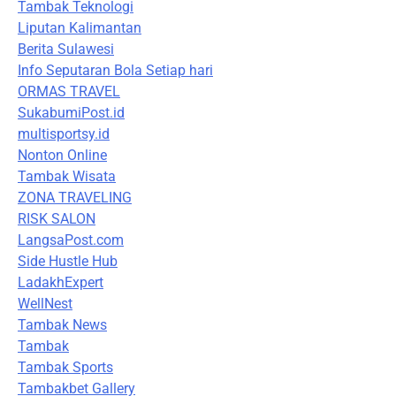
Tambak Teknologi
Liputan Kalimantan
Berita Sulawesi
Info Seputaran Bola Setiap hari
ORMAS TRAVEL
SukabumiPost.id
multisportsy.id
Nonton Online
Tambak Wisata
ZONA TRAVELING
RISK SALON
LangsaPost.com
Side Hustle Hub
LadakhExpert
WellNest
Tambak News
Tambak
Tambak Sports
Tambakbet Gallery