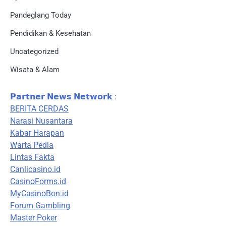
Pandeglang Today
Pendidikan & Kesehatan
Uncategorized
Wisata & Alam
𝗣𝗮𝗿𝘁𝗻𝗲𝗿 𝗡𝗲𝘄𝘀 𝗡𝗲𝘁𝘄𝗼𝗿𝗸 :
BERITA CERDAS
Narasi Nusantara
Kabar Harapan
Warta Pedia
Lintas Fakta
Canlicasino.id
CasinoForms.id
MyCasinoBon.id
Forum Gambling
Master Poker