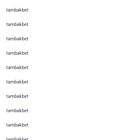
tambakbet
tambakbet
tambakbet
tambakbet
tambakbet
tambakbet
tambakbet
tambakbet
tambakbet
tambakbet