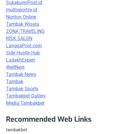
SukabumiPost.id
multisportsy.id
Nonton Online
Tambak Wisata
ZONA TRAVELING
RISK SALON
LangsaPost.com
Side Hustle Hub
LadakhExpert
WellNest
Tambak News
Tambak
Tambak Sports
Tambakbet Gallery
Media Tambakbet
Recommended Web Links
tambakbet