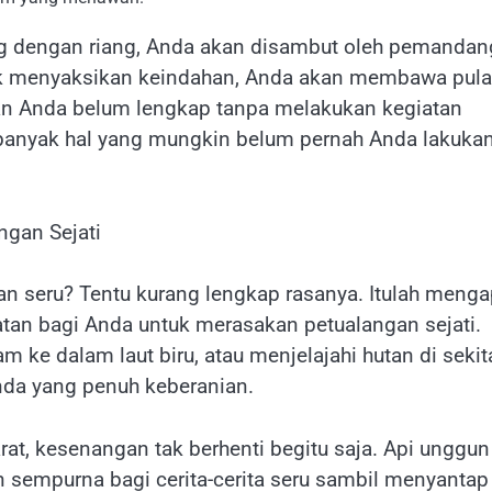
ng dengan riang, Anda akan disambut oleh pemanda
k menyaksikan keindahan, Anda akan membawa pul
an Anda belum lengkap tanpa melakukan kegiatan
a banyak hal yang mungkin belum pernah Anda lakuka
ngan Sejati
an seru? Tentu kurang lengkap rasanya. Itulah meng
an bagi Anda untuk merasakan petualangan sejati.
m ke dalam laut biru, atau menjelajahi hutan di sekit
Anda yang penuh keberanian.
at, kesenangan tak berhenti begitu saja. Api unggun
 sempurna bagi cerita-cerita seru sambil menyantap