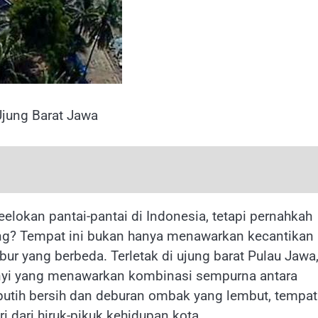
Ujung Barat Jawa
lokan pantai-pantai di Indonesia, tetapi pernahkah
g? Tempat ini bukan hanya menawarkan kecantikan
ur yang berbeda. Terletak di ujung barat Pulau Jawa
nyi yang menawarkan kombinasi sempurna antara
utih bersih dan deburan ombak yang lembut, tempat 
i dari hiruk-pikuk kehidupan kota.