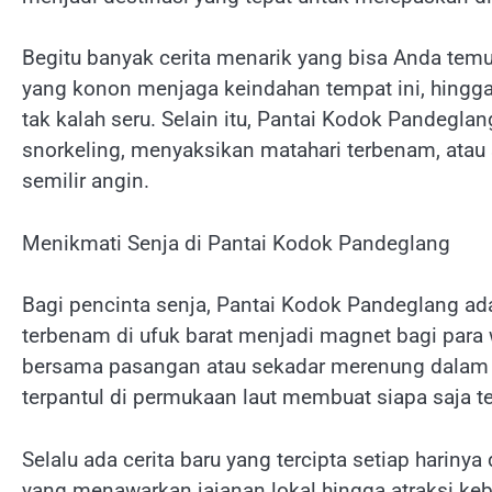
Begitu banyak cerita menarik yang bisa Anda temu
yang konon menjaga keindahan tempat ini, hing
tak kalah seru. Selain itu, Pantai Kodok Pandegla
snorkeling, menyaksikan matahari terbenam, atau 
semilir angin.
Menikmati Senja di Pantai Kodok Pandeglang
Bagi pencinta senja, Pantai Kodok Pandeglang ad
terbenam di ufuk barat menjadi magnet bagi par
bersama pasangan atau sekadar merenung dalam 
terpantul di permukaan laut membuat siapa saja te
Selalu ada cerita baru yang tercipta setiap harin
yang menawarkan jajanan lokal hingga atraksi ke