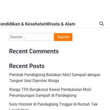
endidikan & Kesehatan
Wisata & Alam
Search
for:
Recent Comments
Recent Posts
Pemkab Pandeglang Batalkan MoU Sampah dengan
Tangsel Usai Diprotes Warga
Warga TPA Bangkonol Kawal Pembatalan MoU
Penampungan Sampah di Pandeglang
Guru Honorer di Pandeglang Tinggal di Rumah Tak