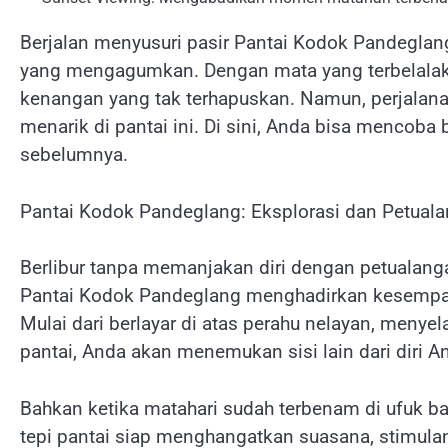
Berjalan menyusuri pasir Pantai Kodok Pandegla
yang mengagumkan. Dengan mata yang terbelala
kenangan yang tak terhapuskan. Namun, perjalan
menarik di pantai ini. Di sini, Anda bisa mencob
sebelumnya.
Pantai Kodok Pandeglang: Eksplorasi dan Petuala
Berlibur tanpa memanjakan diri dengan petualang
Pantai Kodok Pandeglang menghadirkan kesempat
Mulai dari berlayar di atas perahu nelayan, menyela
pantai, Anda akan menemukan sisi lain dari diri 
Bahkan ketika matahari sudah terbenam di ufuk bar
tepi pantai siap menghangatkan suasana, stimulan