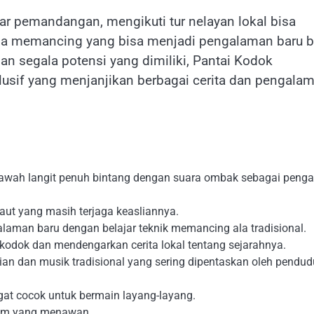
ar pemandangan, mengikuti tur nelayan lokal bisa
sa memancing yang bisa menjadi pengalaman baru b
n segala potensi yang dimiliki, Pantai Kodok
lusif yang menjanjikan berbagai cerita dan pengala
 bawah langit penuh bintang dengan suara ombak sebagai penga
ut yang masih terjaga keasliannya.
man baru dengan belajar teknik memancing ala tradisional.
 kodok dan mendengarkan cerita lokal tentang sejarahnya.
ian dan musik tradisional yang sering dipentaskan oleh pendu
gat cocok untuk bermain layang-layang.
nam yang menawan.