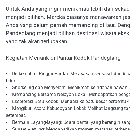
Untuk Anda yang ingin menikmati lebih dari sekad
menjadi pilihan. Mereka biasanya menawarkan ja
Anda yang belum pernah memancing di laut. Denga
Pandeglang menjadi pilihan destinasi wisata eksk
yang tak akan terlupakan.
Kegiatan Menarik di Pantai Kodok Pandeglang
Berkemah di Pinggir Pantai: Merasakan sensasi tidur di
tidur.
Snorkeling dan Menyelam: Menikmati keindahan bawah la
Memancing Bersama Nelayan Lokal: Mendapatkan pengala
Eksplorasi Batu Kodok: Mendaki ke batu besar berbentuk
Mengikuti Acara Kebudayaan Lokal: Melihat langsung tar
setempat.
Bermain Layang-layang: Udara pantai yang berangin san
Sunset Viewing: Mengabadikan momen matahari terbe