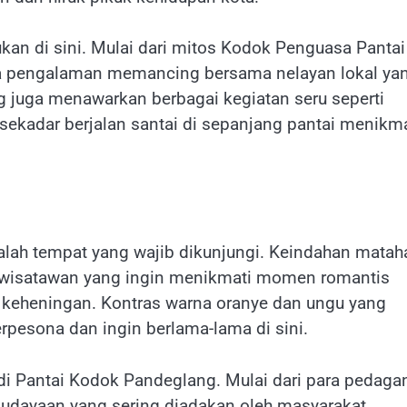
kan di sini. Mulai dari mitos Kodok Penguasa Pantai
ga pengalaman memancing bersama nelayan lokal ya
ng juga menawarkan berbagai kegiatan seru seperti
sekadar berjalan santai di sepanjang pantai menikma
alah tempat yang wajib dikunjungi. Keindahan mataha
a wisatawan yang ingin menikmati momen romantis
keheningan. Kontras warna oranye dan ungu yang
rpesona dan ingin berlama-lama di sini.
ya di Pantai Kodok Pandeglang. Mulai dari para pedaga
budayaan yang sering diadakan oleh masyarakat