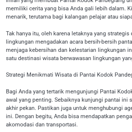
Inilah yang membuat Pantai Kodok Pandeglang unik
memiliki cerita yang bisa Anda gali lebih dalam. Ki
menarik, terutama bagi kalangan pelajar atau siapa
Tak hanya itu, oleh karena letaknya yang strategi
lingkungan mengadakan acara bersih-bersih pantai
menjaga kebersihan dan kelestarian lingkungan i
satu destinasi wisata berwawasan lingkungan yang
Strategi Menikmati Wisata di Pantai Kodok Pande
Bagi Anda yang tertarik mengunjungi Pantai Kod
awal yang penting. Sebaiknya kunjungi pantai ini
akhir pekan. Pastikan juga untuk menghubungi age
ini. Dengan begitu, Anda bisa mendapatkan penga
akomodasi dan transportasi.