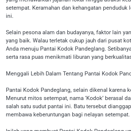
setempat. Keramahan dan kehangatan penduduk lok
ini.
Selain pesona alam dan budayanya, faktor lain ya
yang baik. Walau terletak cukup jauh dari pusat 
Anda menuju Pantai Kodok Pandeglang. Setibanya
serta rasa puas menikmati liburan yang berkualita
Menggali Lebih Dalam Tentang Pantai Kodok Pan
Pantai Kodok Pandeglang, selain dikenal karena k
Menurut mitos setempat, nama ‘Kodok’ berasal da
salah satu sudut pantai ini. Batu tersebut diangga
membawa keberuntungan bagi nelayan setempat.