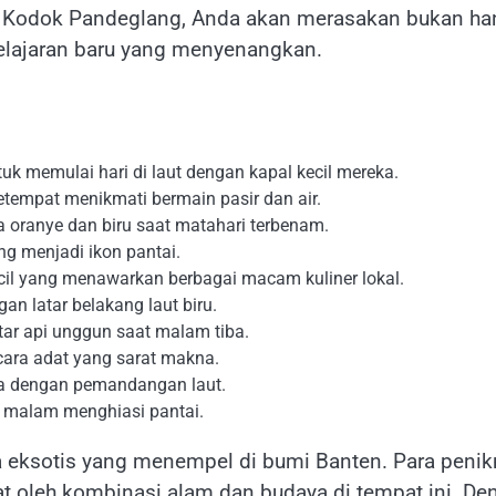
ai Kodok Pandeglang, Anda akan merasakan bukan ha
belajaran baru yang menyenangkan.
uk memulai hari di laut dengan kapal kecil mereka.
etempat menikmati bermain pasir dan air.
oranye dan biru saat matahari terbenam.
ng menjadi ikon pantai.
il yang menawarkan berbagai macam kuliner lokal.
an latar belakang laut biru.
tar api unggun saat malam tiba.
cara adat yang sarat makna.
oga dengan pemandangan laut.
t malam menghiasi pantai.
 eksotis yang menempel di bumi Banten. Para peni
kat oleh kombinasi alam dan budaya di tempat ini. De