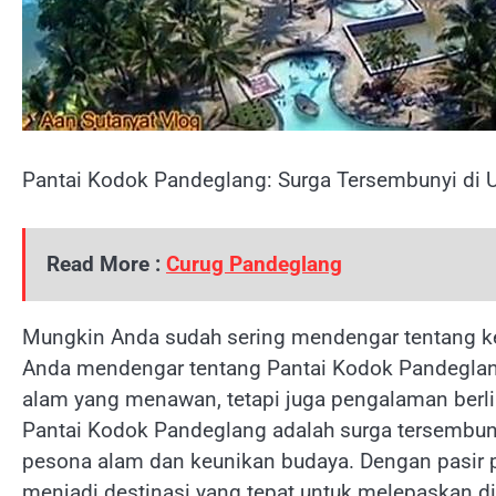
Pantai Kodok Pandeglang: Surga Tersembunyi di 
Read More :
Curug Pandeglang
Mungkin Anda sudah sering mendengar tentang kee
Anda mendengar tentang Pantai Kodok Pandeglan
alam yang menawan, tetapi juga pengalaman berlib
Pantai Kodok Pandeglang adalah surga tersembu
pesona alam dan keunikan budaya. Dengan pasir p
menjadi destinasi yang tepat untuk melepaskan dir