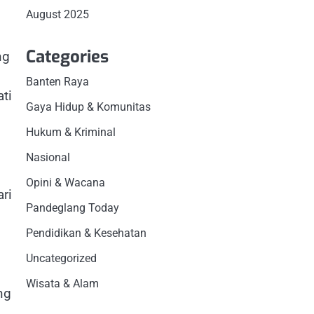
August 2025
Categories
ng
Banten Raya
ti
Gaya Hidup & Komunitas
Hukum & Kriminal
Nasional
Opini & Wacana
ri
Pandeglang Today
Pendidikan & Kesehatan
Uncategorized
Wisata & Alam
ng