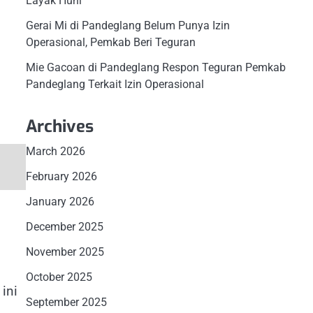
Layak Huni
Gerai Mi di Pandeglang Belum Punya Izin
Operasional, Pemkab Beri Teguran
Mie Gacoan di Pandeglang Respon Teguran Pemkab
Pandeglang Terkait Izin Operasional
Archives
March 2026
February 2026
January 2026
December 2025
,
November 2025
October 2025
ini
September 2025