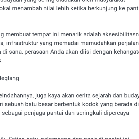
al menambah nilai lebih ketika berkunjung ke pant
ng membuat tempat ini menarik adalah aksesibilitas
kota, infrastruktur yang memadai memudahkan perjala
 di sana, perasaan Anda akan diisi dengan kehangat
s.
deglang
eindahannya, juga kaya akan cerita sejarah dan buda
ri sebuah batu besar berbentuk kodok yang berada di
p sebagai penjaga pantai dan seringkali dipercaya