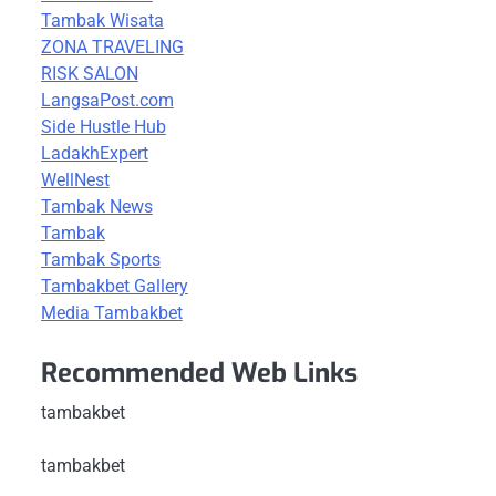
Tambak Wisata
ZONA TRAVELING
RISK SALON
LangsaPost.com
Side Hustle Hub
LadakhExpert
WellNest
Tambak News
Tambak
Tambak Sports
Tambakbet Gallery
Media Tambakbet
Recommended Web Links
tambakbet
tambakbet