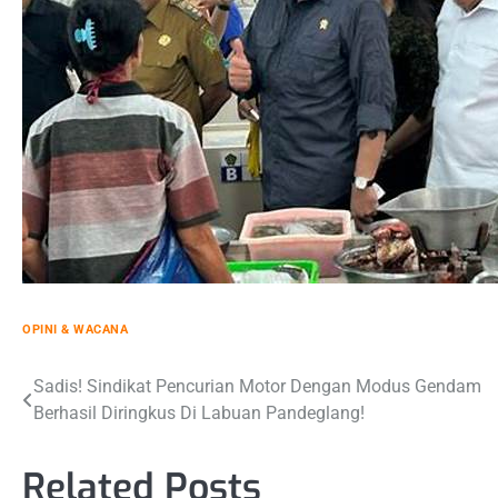
OPINI & WACANA
Post
Sadis! Sindikat Pencurian Motor Dengan Modus Gendam
Berhasil Diringkus Di Labuan Pandeglang!
navigation
Related Posts