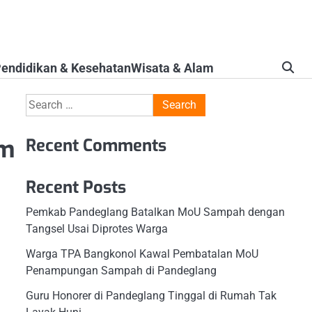
endidikan & Kesehatan
Wisata & Alam
Search
for:
am
Recent Comments
Recent Posts
Pemkab Pandeglang Batalkan MoU Sampah dengan
Tangsel Usai Diprotes Warga
Warga TPA Bangkonol Kawal Pembatalan MoU
Penampungan Sampah di Pandeglang
Guru Honorer di Pandeglang Tinggal di Rumah Tak