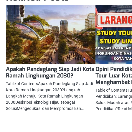
Apakah Pandeglang Siap Jadi Kota
Opini Pendidi
Ramah Lingkungan 2030?
Tour Luar Kot
Menghambat K
Table of ContentsApakah Pandeglang Siap Jadi
Kota Ramah Lingkungan 2030?Langkah-
Table of ContentsTuj
Langkah Menuju Kota Ramah Lingkungan
Pendidikan: Larang
2030DeskripsiTeknologi Hijau sebagai
Solusi Mudah atau
SolusiMengedukasi dan Mempromosikan…
Pendidikan?Read Mo