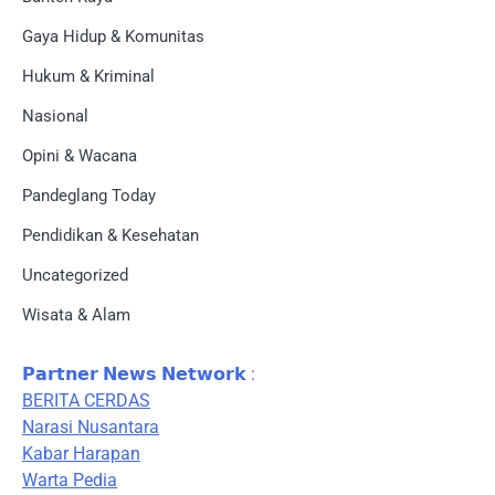
Gaya Hidup & Komunitas
Hukum & Kriminal
Nasional
Opini & Wacana
Pandeglang Today
Pendidikan & Kesehatan
Uncategorized
Wisata & Alam
𝗣𝗮𝗿𝘁𝗻𝗲𝗿 𝗡𝗲𝘄𝘀 𝗡𝗲𝘁𝘄𝗼𝗿𝗸 :
BERITA CERDAS
Narasi Nusantara
Kabar Harapan
Warta Pedia