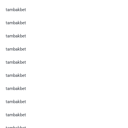
tambakbet
tambakbet
tambakbet
tambakbet
tambakbet
tambakbet
tambakbet
tambakbet
tambakbet
tambakbet