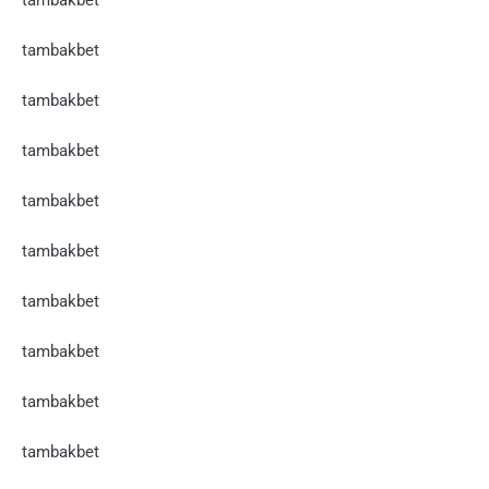
tambakbet
tambakbet
tambakbet
tambakbet
tambakbet
tambakbet
tambakbet
tambakbet
tambakbet