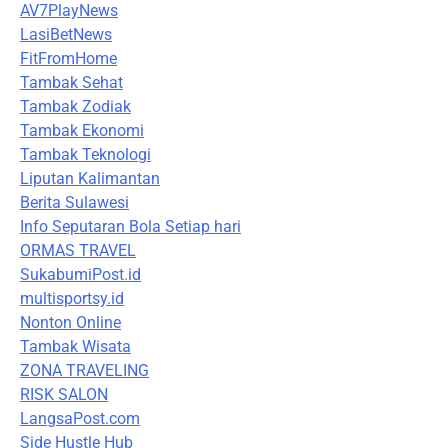
AV7PlayNews
LasiBetNews
FitFromHome
Tambak Sehat
Tambak Zodiak
Tambak Ekonomi
Tambak Teknologi
Liputan Kalimantan
Berita Sulawesi
Info Seputaran Bola Setiap hari
ORMAS TRAVEL
SukabumiPost.id
multisportsy.id
Nonton Online
Tambak Wisata
ZONA TRAVELING
RISK SALON
LangsaPost.com
Side Hustle Hub