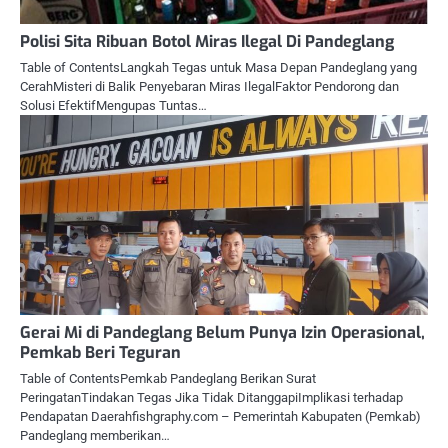
Polisi Sita Ribuan Botol Miras Ilegal Di Pandeglang
Table of ContentsLangkah Tegas untuk Masa Depan Pandeglang yang
CerahMisteri di Balik Penyebaran Miras IlegalFaktor Pendorong dan
Solusi EfektifMengupas Tuntas…
Gerai Mi di Pandeglang Belum Punya Izin Operasional,
Pemkab Beri Teguran
Table of ContentsPemkab Pandeglang Berikan Surat
PeringatanTindakan Tegas Jika Tidak DitanggapiImplikasi terhadap
Pendapatan Daerahfishgraphy.com – Pemerintah Kabupaten (Pemkab)
Pandeglang memberikan…