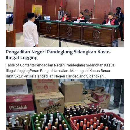
Pengadilan Negeri Pandeglang Sidangkan Kasus
Illegal Logging
Table of ContentsPengadilan Negeri Pandeglang Sidangkan Kasus
Illegal LoggingPeran Pengadilan dalam Menangani Kasus Besar
IniStruktur Artikel Pengadilan Negeri Pandeglang Sidangkan…