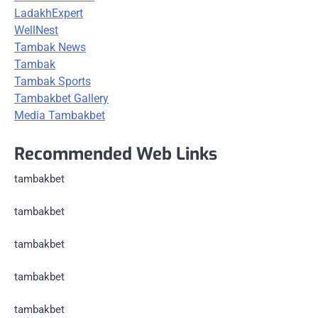
LadakhExpert
WellNest
Tambak News
Tambak
Tambak Sports
Tambakbet Gallery
Media Tambakbet
Recommended Web Links
tambakbet
tambakbet
tambakbet
tambakbet
tambakbet