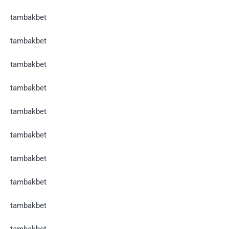
tambakbet
tambakbet
tambakbet
tambakbet
tambakbet
tambakbet
tambakbet
tambakbet
tambakbet
tambakbet