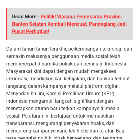
Read More :
Politik! Wacana Pemekaran Provinsi
Banten Selatan Kembali Mencuat, Pandeglang Jadi
Pusat Perhatian!
Dalam tahun-tahun terakhir, perkembangan teknologi dan
semakin meluasnya penggunaan media sosial telah
mempercepat dinamika politik dan pemilu di Indonesia.
Masyarakat kini dapat dengan mudah mengakses
informasi, mendiskusikan kebijakan, dan bahkan terlibat
langsung dalam kampanye melalui platform digital.
Menyadari hal ini, Komisi Pemilihan Umum (KPU)
Indonesia mengambil langkah signifikan dengan
menetapkan aturan baru terkait kampanye di media
sosial. Peraturan ini bertujuan untuk memastikan
transparansi, mengurangi penyebaran hoaks, dan
mendorong kampanye yang lebih etis dan teratur. Bagi
para penggiat politik, pihak berwenang, dan terutama