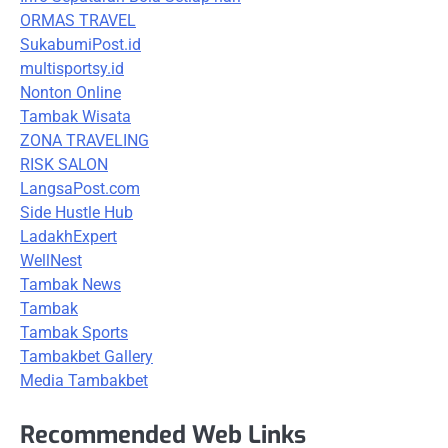
ORMAS TRAVEL
SukabumiPost.id
multisportsy.id
Nonton Online
Tambak Wisata
ZONA TRAVELING
RISK SALON
LangsaPost.com
Side Hustle Hub
LadakhExpert
WellNest
Tambak News
Tambak
Tambak Sports
Tambakbet Gallery
Media Tambakbet
Recommended Web Links