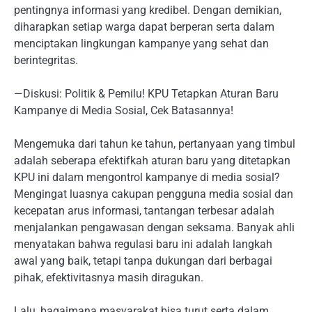
pentingnya informasi yang kredibel. Dengan demikian,
diharapkan setiap warga dapat berperan serta dalam
menciptakan lingkungan kampanye yang sehat dan
berintegritas.
—Diskusi: Politik & Pemilu! KPU Tetapkan Aturan Baru
Kampanye di Media Sosial, Cek Batasannya!
Mengemuka dari tahun ke tahun, pertanyaan yang timbul
adalah seberapa efektifkah aturan baru yang ditetapkan
KPU ini dalam mengontrol kampanye di media sosial?
Mengingat luasnya cakupan pengguna media sosial dan
kecepatan arus informasi, tantangan terbesar adalah
menjalankan pengawasan dengan seksama. Banyak ahli
menyatakan bahwa regulasi baru ini adalah langkah
awal yang baik, tetapi tanpa dukungan dari berbagai
pihak, efektivitasnya masih diragukan.
Lalu, bagaimana masyarakat bisa turut serta dalam