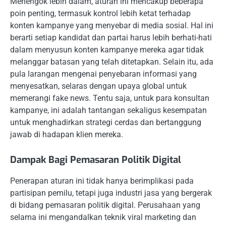
Menengok lebih dalam, aturan ini mencakup beberapa
poin penting, termasuk kontrol lebih ketat terhadap
konten kampanye yang menyebar di media sosial. Hal ini
berarti setiap kandidat dan partai harus lebih berhati-hati
dalam menyusun konten kampanye mereka agar tidak
melanggar batasan yang telah ditetapkan. Selain itu, ada
pula larangan mengenai penyebaran informasi yang
menyesatkan, selaras dengan upaya global untuk
memerangi fake news. Tentu saja, untuk para konsultan
kampanye, ini adalah tantangan sekaligus kesempatan
untuk menghadirkan strategi cerdas dan bertanggung
jawab di hadapan klien mereka.
Dampak Bagi Pemasaran Politik Digital
Penerapan aturan ini tidak hanya berimplikasi pada
partisipan pemilu, tetapi juga industri jasa yang bergerak
di bidang pemasaran politik digital. Perusahaan yang
selama ini mengandalkan teknik viral marketing dan